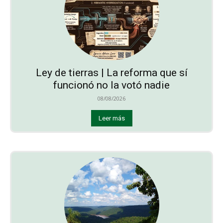
Ley de tierras | La reforma que sí
funcionó no la votó nadie
08/08/2026
Leer más