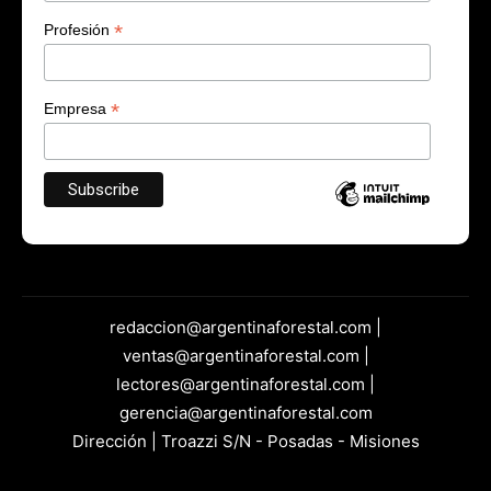
*
Profesión
*
Empresa
redaccion@argentinaforestal.com |
ventas@argentinaforestal.com |
lectores@argentinaforestal.com |
gerencia@argentinaforestal.com
Dirección | Troazzi S/N - Posadas - Misiones