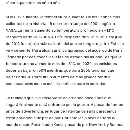
récord que batimos año a año.
Si el CO2 aumenta, la temperatura aumenta. De los 19 años más
calientes de la historia, 18 ocurrieron luego del 2001 según la
NASA. La Tierra aumentó su temperatura promedio en +1.1°C
respecto de 1850-1900 y +0.2°C respecto de 2011-2015. Este julio
de 2019 fue el julio más caliente del que se tenga registro. Esto se
ve y se siente. Para alcanzar el compromiso del acuerdo de París
-firmado por casi todos los jefes de estado del mundo- de que la
temperatura no aumente más de 1,5°C, en 2030 las emisiones
deberían bajar un 50% mientras que para 2055 tendrían que
bajar un 100%. Permitir un aumento de más grados tendría
consecuencias mucho más dramáticas para la sociedad.
La realidad que la ciencia viene advirtiendo hace años que
llegará finalmente está entrando por la puerta. A pesar de tantos
años de advertencia, en lugar de intentar cerrarla parecemos
estar abriéndola de par en par. Por esto las plazas de todo el
mundo desde Berlín hasta Kenia, pasando por New York y Buenos