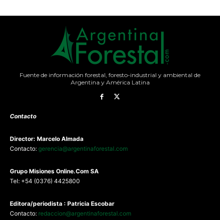
Fuente de información forestal, foresto-industrial y ambiental de
Argentina y América Latina
Contacto
Director: Marcelo Almada
Contacto:
gerencia@argentinaforestal.com
G
rupo Misiones
Online.Com
SA
Tel: +54 (0376) 4425800
Editora/periodista : Patricia Escobar
Contacto:
redaccion@argentinaforestal.com