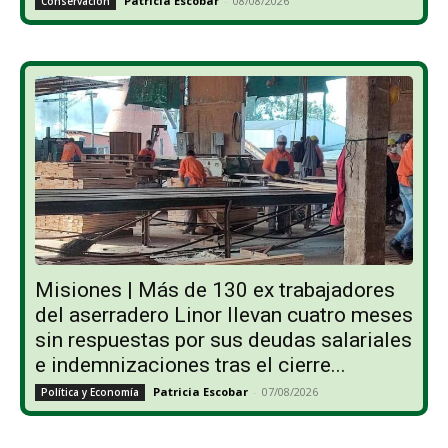
Patricia Escobar
-
08/08/2026
Conservación
Misiones | Más de 130 ex trabajadores
del aserradero Linor llevan cuatro meses
sin respuestas por sus deudas salariales
e indemnizaciones tras el cierre...
Patricia Escobar
-
07/08/2026
Política y Economía