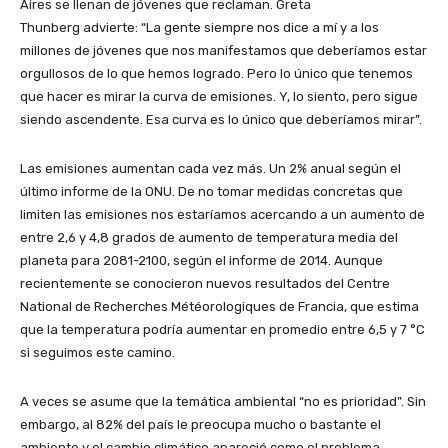
Aires se llenan de jóvenes que reclaman. Greta
Thunberg advierte: “La gente siempre nos dice a mí y a los
millones de jóvenes que nos manifestamos que deberíamos estar
orgullosos de lo que hemos logrado. Pero lo único que tenemos
que hacer es mirar la curva de emisiones. Y, lo siento, pero sigue
siendo ascendente. Esa curva es lo único que deberíamos mirar”.
Las emisiones aumentan cada vez más. Un 2% anual según el
último informe de la ONU. De no tomar medidas concretas que
limiten las emisiones nos estaríamos acercando a un aumento de
entre 2,6 y 4,8 grados de aumento de temperatura media del
planeta para 2081-2100, según el informe de 2014. Aunque
recientemente se conocieron nuevos resultados del Centre
National de Recherches Météorologiques de Francia, que estima
que la temperatura podría aumentar en promedio entre 6,5 y 7 °C
si seguimos este camino.
A veces se asume que la temática ambiental “no es prioridad”. Sin
embargo, al 82% del país le preocupa mucho o bastante el
ambiente y el cambio climático apareció como el problema