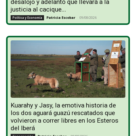
desalojo y adelantó que llevará a la
justicia al cacique...
Patricia Escobar
-
09/08/2026
Política y Economía
Kuarahy y Jasy, la emotiva historia de
los dos aguará guazú rescatados que
volvieron a correr libres en los Esteros
del Iberá