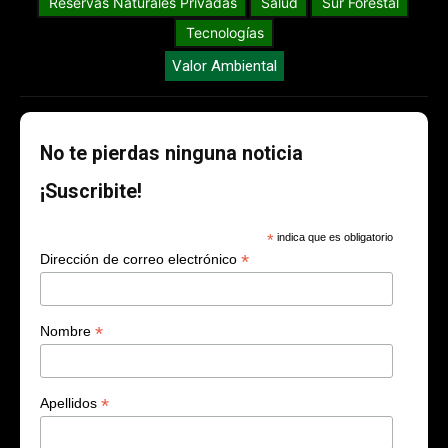
Reservas Naturales Privadas
Salud
Sur Forestal
Tecnologías
Valor Ambiental
No te pierdas ninguna noticia
¡Suscribite!
*
indica que es obligatorio
*
Dirección de correo electrónico
*
Nombre
*
Apellidos