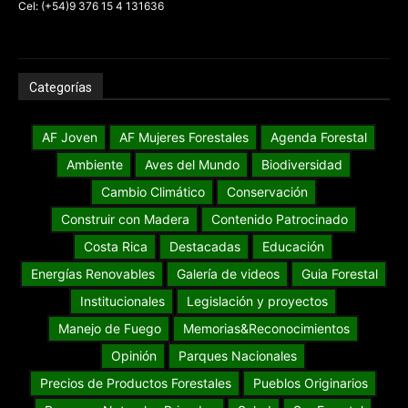
Cel: (+54)9 376 15 4 131636
Categorías
AF Joven
AF Mujeres Forestales
Agenda Forestal
Ambiente
Aves del Mundo
Biodiversidad
Cambio Climático
Conservación
Construir con Madera
Contenido Patrocinado
Costa Rica
Destacadas
Educación
Energías Renovables
Galería de videos
Guia Forestal
Institucionales
Legislación y proyectos
Manejo de Fuego
Memorias&Reconocimientos
Opinión
Parques Nacionales
Precios de Productos Forestales
Pueblos Originarios