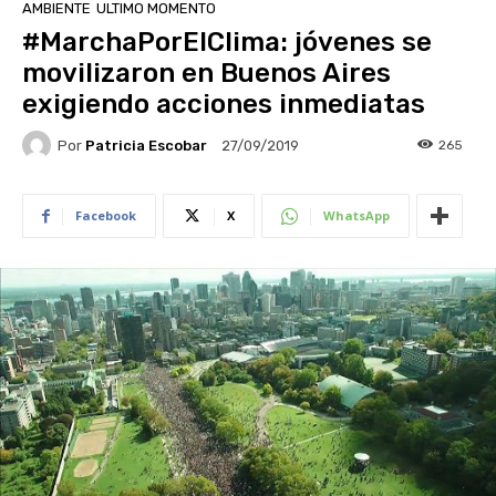
AMBIENTE
ULTIMO MOMENTO
#MarchaPorElClima: jóvenes se
movilizaron en Buenos Aires
exigiendo acciones inmediatas
Por
Patricia Escobar
265
27/09/2019
Facebook
X
WhatsApp