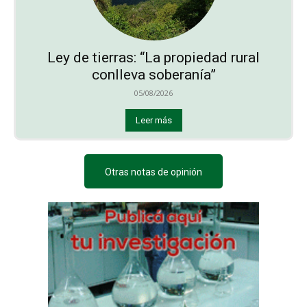
Ley de tierras: “La propiedad rural
conlleva soberanía”
05/08/2026
Leer más
Otras notas de opinión