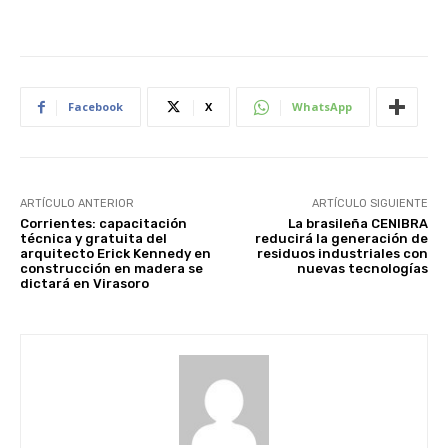
Facebook
X
WhatsApp
ARTÍCULO ANTERIOR
ARTÍCULO SIGUIENTE
Corrientes: capacitación
La brasileña CENIBRA
técnica y gratuita del
reducirá la generación de
arquitecto Erick Kennedy en
residuos industriales con
construcción en madera se
nuevas tecnologías
dictará en Virasoro