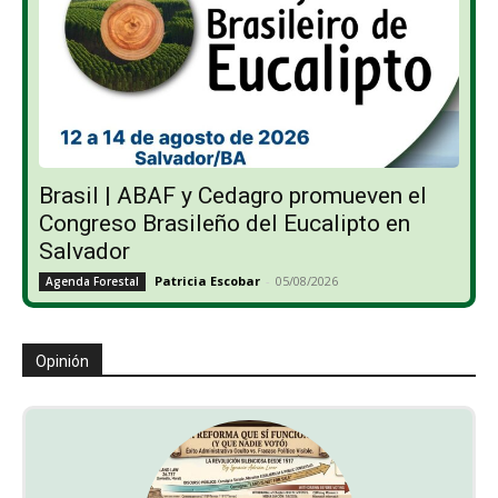
Brasil | ABAF y Cedagro promueven el
Congreso Brasileño del Eucalipto en
Salvador
Patricia Escobar
-
05/08/2026
Agenda Forestal
Opinión