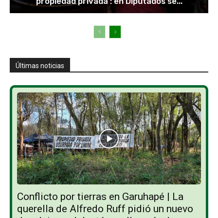
propiedad privada : en Diputados se...
Últimas noticias
Conflicto por tierras en Garuhapé | La
querella de Alfredo Ruff pidió un nuevo