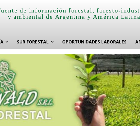
Fuente de información forestal, foresto-indust
y ambiental de Argentina y América Latin
ÍA
SUR FORESTAL
OPORTUNIDADES LABORALES
A