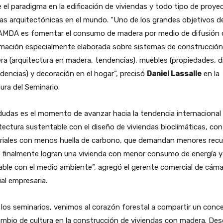
 el paradigma en la edificación de viviendas y todo tipo de proye
as arquitectónicas en el mundo. “Uno de los grandes objetivos d
MDA es fomentar el consumo de madera por medio de difusión 
rmación especialmente elaborada sobre sistemas de construcció
a (arquitectura en madera, tendencias), muebles (propiedades, 
dencias) y decoración en el hogar”, precisó
Daniel Lassalle
en la
ura del Seminario.
dudas es el momento de avanzar hacia la tendencia internacional 
tectura sustentable con el diseño de viviendas bioclimáticas, con
riales con menos huella de carbono, que demandan menores rec
e finalmente logran una vivienda con menor consumo de energía 
ble con el medio ambiente”, agregó el gerente comercial de cáma
al empresaria.
los seminarios, venimos al corazón forestal a compartir un conc
mbio de cultura en la construcción de viviendas con madera. Des