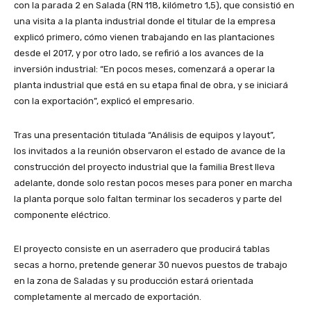
con la parada 2 en Salada (RN 118, kilómetro 1,5), que consistió en
una visita a la planta industrial donde el titular de la empresa
explicó primero, cómo vienen trabajando en las plantaciones
desde el 2017, y por otro lado, se refirió a los avances de la
inversión industrial: “En pocos meses, comenzará a operar la
planta industrial que está en su etapa final de obra, y se iniciará
con la exportación”, explicó el empresario.
Tras una presentación titulada “Análisis de equipos y layout”,
los invitados a la reunión observaron el estado de avance de la
construcción del proyecto industrial que la familia Brest lleva
adelante, donde solo restan pocos meses para poner en marcha
la planta porque solo faltan terminar los secaderos y parte del
componente eléctrico.
El proyecto consiste en un aserradero que producirá tablas
secas a horno, pretende generar 30 nuevos puestos de trabajo
en la zona de Saladas y su producción estará orientada
completamente al mercado de exportación.