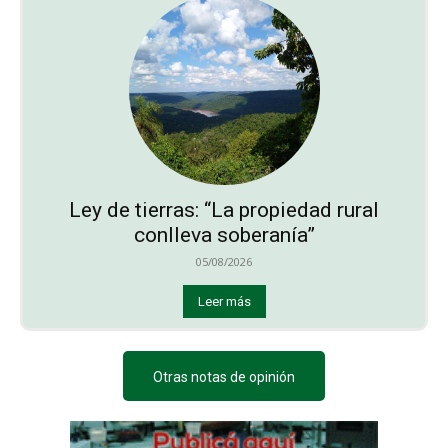
Ley de tierras: “La propiedad rural
conlleva soberanía”
05/08/2026
Leer más
Otras notas de opinión