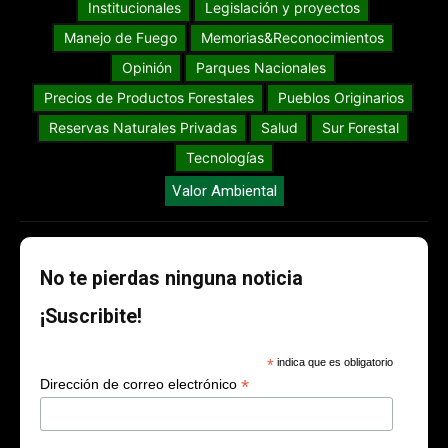
Institucionales
Legislación y proyectos
Manejo de Fuego
Memorias&Reconocimientos
Opinión
Parques Nacionales
Precios de Productos Forestales
Pueblos Originarios
Reservas Naturales Privadas
Salud
Sur Forestal
Tecnologías
Valor Ambiental
No te pierdas ninguna noticia
¡Suscribite!
*
indica que es obligatorio
*
Dirección de correo electrónico