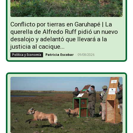
Conflicto por tierras en Garuhapé | La
querella de Alfredo Ruff pidió un nuevo
desalojo y adelantó que llevará a la
justicia al cacique...
Patricia Escobar
-
09/08/2026
Política y Economía