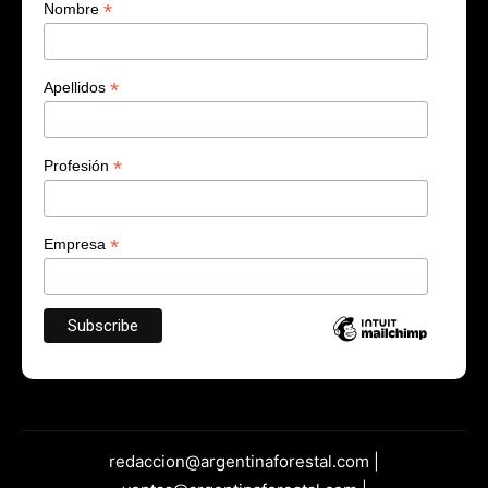
*
Nombre
*
Apellidos
*
Profesión
*
Empresa
redaccion@argentinaforestal.com |