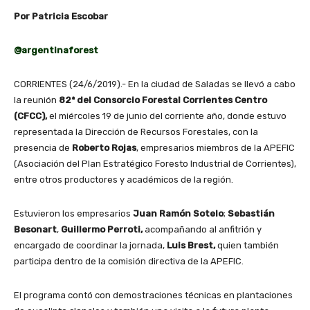
Por Patricia Escobar
@argentinaforest
CORRIENTES (24/6/2019).- En la ciudad de Saladas se llevó a cabo
la reunión
82ª del Consorcio Forestal Corrientes Centro
(CFCC),
el miércoles 19 de junio del corriente año, donde estuvo
representada la Dirección de Recursos Forestales, con la
presencia de
Roberto Rojas
, empresarios miembros de la APEFIC
(Asociación del Plan Estratégico Foresto Industrial de Corrientes),
entre otros productores y académicos de la región.
Estuvieron los empresarios
Juan Ramón Sotelo
;
Sebastián
Besonart
,
Guillermo Perroti,
acompañando al anfitrión y
encargado de coordinar la jornada,
Luis Brest,
quien también
participa dentro de la comisión directiva de la APEFIC.
El programa contó con demostraciones técnicas en plantaciones