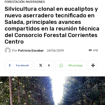
FORESTACIÓN
INVERSIONES
Silvicultura clonal en eucaliptos y
nuevo aserradero tecnificado en
Salada, principales avances
compartidos en la reunión técnica
del Consorcio Forestal Corrientes
Centro
Por
Patricia Escobar
418
24/06/2019
Facebook
X
WhatsApp