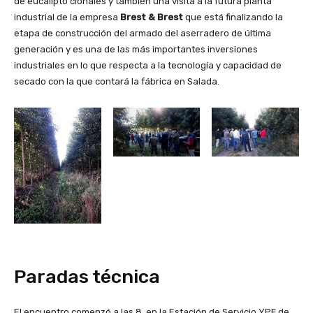
de eucalipto clonales y también una visita a la futura planta
industrial de la empresa
Brest & Brest
que está finalizando la
etapa de construcción del armado del aserradero de última
generación y es una de las más importantes inversiones
industriales en lo que respecta a la tecnología y capacidad de
secado con la que contará la fábrica en Salada.
Paradas técnica
El encuentro comenzó a las 8, en la Estación de Servicio YPF de