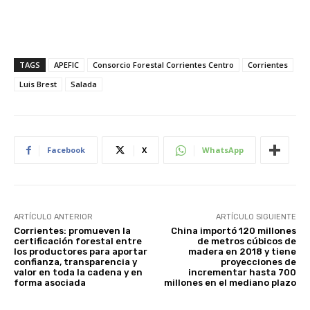
TAGS
APEFIC
Consorcio Forestal Corrientes Centro
Corrientes
Luis Brest
Salada
Facebook
X
WhatsApp
ARTÍCULO ANTERIOR
ARTÍCULO SIGUIENTE
Corrientes: promueven la
China importó 120 millones
certificación forestal entre
de metros cúbicos de
los productores para aportar
madera en 2018 y tiene
confianza, transparencia y
proyecciones de
valor en toda la cadena y en
incrementar hasta 700
forma asociada
millones en el mediano plazo