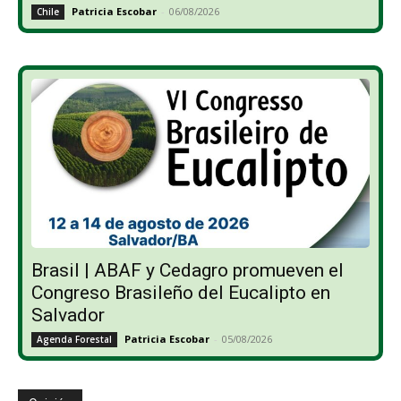
Patricia Escobar
-
06/08/2026
Chile
Brasil | ABAF y Cedagro promueven el
Congreso Brasileño del Eucalipto en
Salvador
Patricia Escobar
-
05/08/2026
Agenda Forestal