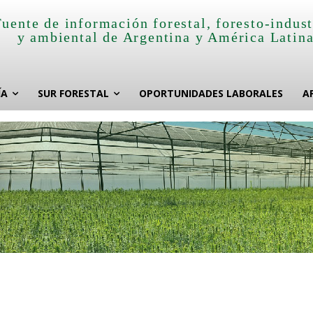
Fuente de información forestal, foresto-indust
y ambiental de Argentina y América Latin
ÍA
SUR FORESTAL
OPORTUNIDADES LABORALES
A