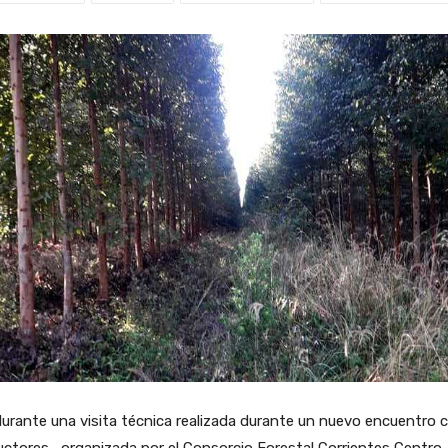
urante una visita técnica realizada durante un nuevo encuentro 