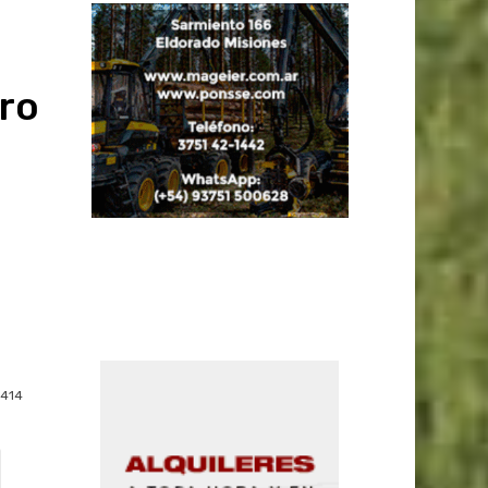
ro
414