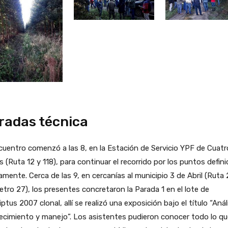
radas técnica
cuentro comenzó a las 8, en la Estación de Servicio YPF de Cuatr
 (Ruta 12 y 118), para continuar el recorrido por los puntos defin
amente. Cerca de las 9, en cercanías al municipio 3 de Abril (Ruta 
etro 27), los presentes concretaron la Parada 1 en el lote de
iptus 2007 clonal, allí se realizó una exposición bajo el título “Anál
ecimiento y manejo”. Los asistentes pudieron conocer todo lo qu