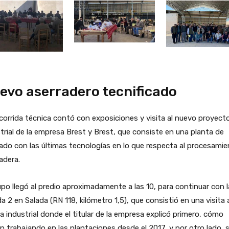
evo aserradero tecnificado
corrida técnica contó con exposiciones y visita al nuevo proyect
trial de la empresa Brest y Brest, que consiste en una planta de
ado con las últimas tecnologías en lo que respecta al procesami
adera.
upo llegó al predio aproximadamente a las 10, para continuar con l
a 2 en Salada (RN 118, kilómetro 1,5), que consistió en una visita a
a industrial donde el titular de la empresa explicó primero, cómo
n trabajando en las plantaciones desde el 2017, y por otro lado, 