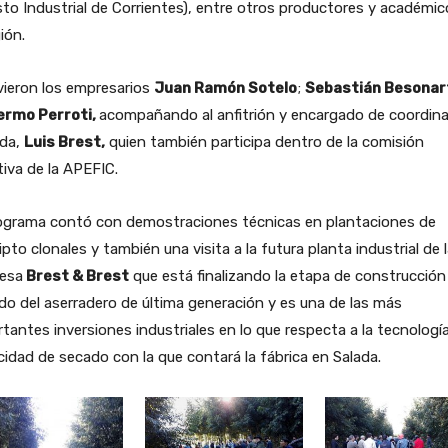
to Industrial de Corrientes), entre otros productores y académic
gión.
vieron los empresarios
Juan Ramón Sotelo
;
Sebastián Besonar
lermo Perroti,
acompañando al anfitrión y encargado de coordinar
ada,
Luis Brest,
quien también participa dentro de la comisión
tiva de la APEFIC.
rograma contó con demostraciones técnicas en plantaciones de
ipto clonales y también una visita a la futura planta industrial de 
esa
Brest & Brest
que está finalizando la etapa de construcción
o del aserradero de última generación y es una de las más
tantes inversiones industriales en lo que respecta a la tecnologí
idad de secado con la que contará la fábrica en Salada.