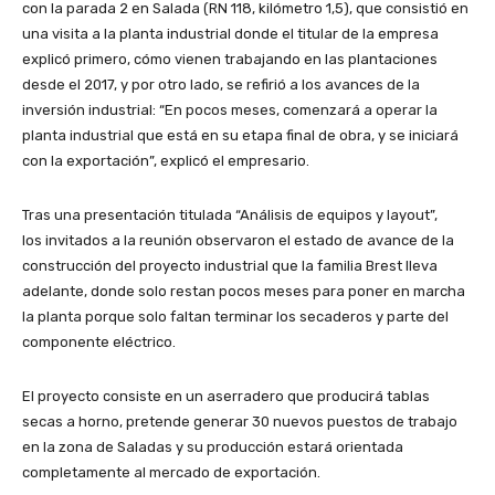
con la parada 2 en Salada (RN 118, kilómetro 1,5), que consistió en
una visita a la planta industrial donde el titular de la empresa
explicó primero, cómo vienen trabajando en las plantaciones
desde el 2017, y por otro lado, se refirió a los avances de la
inversión industrial: “En pocos meses, comenzará a operar la
planta industrial que está en su etapa final de obra, y se iniciará
con la exportación”, explicó el empresario.
Tras una presentación titulada “Análisis de equipos y layout”,
los invitados a la reunión observaron el estado de avance de la
construcción del proyecto industrial que la familia Brest lleva
adelante, donde solo restan pocos meses para poner en marcha
la planta porque solo faltan terminar los secaderos y parte del
componente eléctrico.
El proyecto consiste en un aserradero que producirá tablas
secas a horno, pretende generar 30 nuevos puestos de trabajo
en la zona de Saladas y su producción estará orientada
completamente al mercado de exportación.