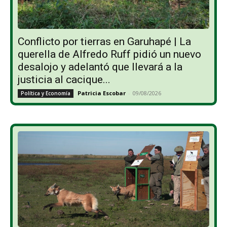
Conflicto por tierras en Garuhapé | La
querella de Alfredo Ruff pidió un nuevo
desalojo y adelantó que llevará a la
justicia al cacique...
Patricia Escobar
-
09/08/2026
Política y Economía