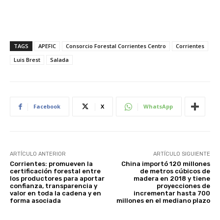
TAGS
APEFIC
Consorcio Forestal Corrientes Centro
Corrientes
Luis Brest
Salada
Facebook
X
WhatsApp
ARTÍCULO ANTERIOR
ARTÍCULO SIGUIENTE
Corrientes: promueven la
China importó 120 millones
certificación forestal entre
de metros cúbicos de
los productores para aportar
madera en 2018 y tiene
confianza, transparencia y
proyecciones de
valor en toda la cadena y en
incrementar hasta 700
forma asociada
millones en el mediano plazo