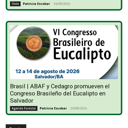
Patricia Escobar
-
06/08/2026
Chile
Brasil | ABAF y Cedagro promueven el
Congreso Brasileño del Eucalipto en
Salvador
Patricia Escobar
-
05/08/2026
Agenda Forestal