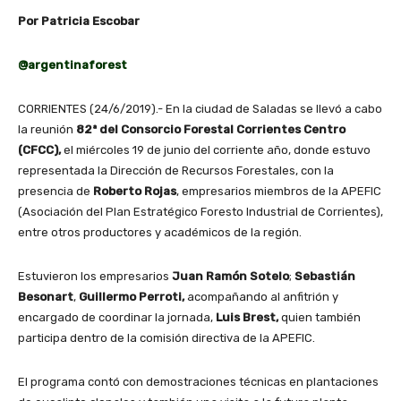
Por Patricia Escobar
@argentinaforest
CORRIENTES (24/6/2019).- En la ciudad de Saladas se llevó a cabo
la reunión
82ª del Consorcio Forestal Corrientes Centro
(CFCC),
el miércoles 19 de junio del corriente año, donde estuvo
representada la Dirección de Recursos Forestales, con la
presencia de
Roberto Rojas
, empresarios miembros de la APEFIC
(Asociación del Plan Estratégico Foresto Industrial de Corrientes),
entre otros productores y académicos de la región.
Estuvieron los empresarios
Juan Ramón Sotelo
;
Sebastián
Besonart
,
Guillermo Perroti,
acompañando al anfitrión y
encargado de coordinar la jornada,
Luis Brest,
quien también
participa dentro de la comisión directiva de la APEFIC.
El programa contó con demostraciones técnicas en plantaciones