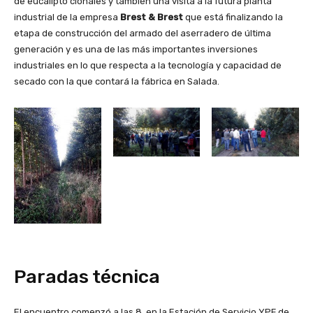
de eucalipto clonales y también una visita a la futura planta
industrial de la empresa
Brest & Brest
que está finalizando la
etapa de construcción del armado del aserradero de última
generación y es una de las más importantes inversiones
industriales en lo que respecta a la tecnología y capacidad de
secado con la que contará la fábrica en Salada.
Paradas técnica
El encuentro comenzó a las 8, en la Estación de Servicio YPF de