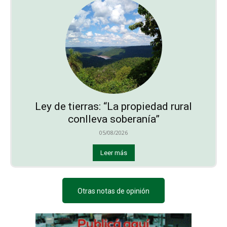
Ley de tierras: “La propiedad rural
conlleva soberanía”
05/08/2026
Leer más
Otras notas de opinión