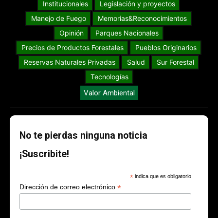
Institucionales
Legislación y proyectos
Manejo de Fuego
Memorias&Reconocimientos
Opinión
Parques Nacionales
Precios de Productos Forestales
Pueblos Originarios
Reservas Naturales Privadas
Salud
Sur Forestal
Tecnologías
Valor Ambiental
No te pierdas ninguna noticia
¡Suscribite!
*
indica que es obligatorio
*
Dirección de correo electrónico