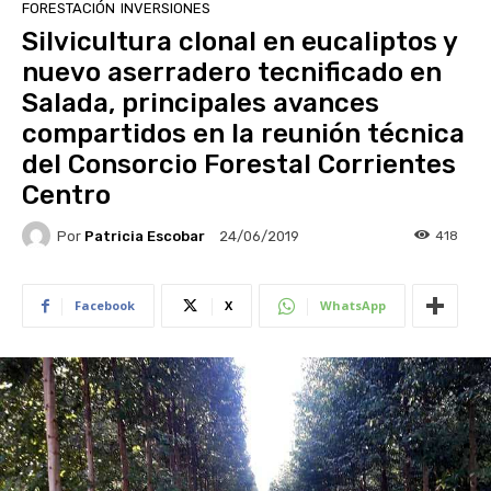
FORESTACIÓN
INVERSIONES
Silvicultura clonal en eucaliptos y
nuevo aserradero tecnificado en
Salada, principales avances
compartidos en la reunión técnica
del Consorcio Forestal Corrientes
Centro
Por
Patricia Escobar
418
24/06/2019
Facebook
X
WhatsApp