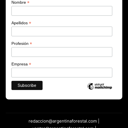
*
Nombre
*
Apellidos
*
Profesión
*
Empresa
redaccion@argentinaforestal.com |