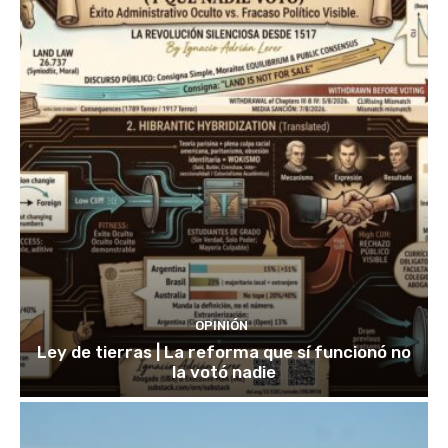
OPINIÓN
Ley de tierras | La reforma que sí funcionó no
la votó nadie