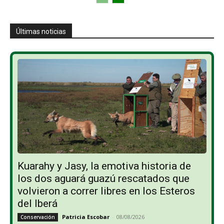
Últimas noticias
Kuarahy y Jasy, la emotiva historia de
los dos aguará guazú rescatados que
volvieron a correr libres en los Esteros
del Iberá
Patricia Escobar
-
08/08/2026
Conservación