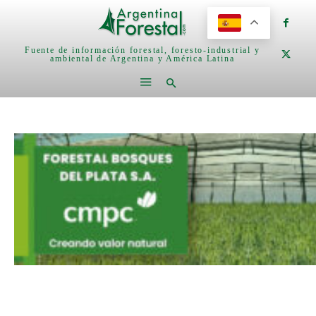
Fuente de información forestal, foresto-industrial y
ambiental de Argentina y América Latina