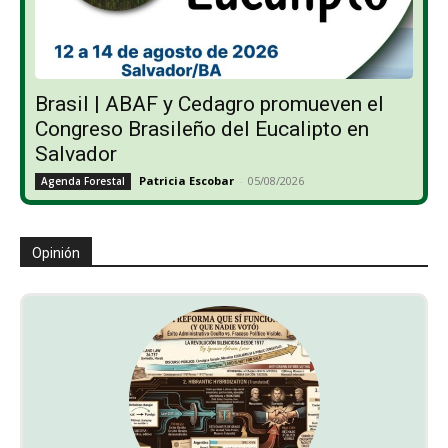
Brasil | ABAF y Cedagro promueven el
Congreso Brasileño del Eucalipto en
Salvador
Patricia Escobar
-
05/08/2026
Agenda Forestal
Opinión