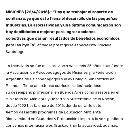
MISIONES (22/4/2018).- “Hay que trabajar el soporte de
confianza, ya que esto frena el desarrollo de las pequeñas
industrias. La asociatividad y una óptima comunicación son
hoy debilidades a mejorar para lograr acciones
colectivas que darían resultados de beneficios económicos
para las PyMEs”
, afirmó la prestigiosa especialista Graciela
Satóstegui.
La licenciada se fue de la provincia hace más 25 años, tras fundar
la Asociación de Psicopedagogos de Misiones y la Federación
Argentina de Psicopedagogos y el ex Colegio San Patricio en
Posadas. Tiene un extenso curriculum, destacándose
su desempeño profesional en Buenos Aires como asesora en el
Ministerio de Ambiente y Desarrollo Sustentable de la Nación,
desde 1992 hasta enero de 2018, donde durante este
tiempo desarrolló programas de Educación Ambiental,
Biodiversidad en Ciudades y Producción Limpia. A la vez, gestionó
convenios internacionales (Euskadi). En la actualidad, además,