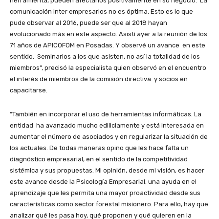
herramienta, pueden afectarlos positivamente en su negocio. La
comunicación inter empresarios no es óptima. Esto es lo que
pude observar al 2016, puede ser que al 2018 hayan
evolucionado más en este aspecto. Asistí ayer a la reunión de los
71 años de APICOFOM en Posadas. Y observé un avance en este
sentido. Seminarios a los que asisten, no así la totalidad de los
miembros”, precisó la especialista quien observó en el encuentro
el interés de miembros de la comisión directiva y socios en
capacitarse.
“También en incorporar el uso de herramientas informáticas. La
entidad ha avanzado mucho ediliciamente y está interesada en
aumentar el número de asociados y en regularizar la situación de
los actuales. De todas maneras opino que les hace falta un
diagnóstico empresarial, en el sentido de la competitividad
sistémica y sus propuestas. Mi opinión, desde mi visión, es hacer
este avance desde la Psicología Empresarial, una ayuda en el
aprendizaje que les permita una mayor proactividad desde sus
características como sector forestal misionero. Para ello, hay que
analizar qué les pasa hoy, qué proponen y qué quieren en la