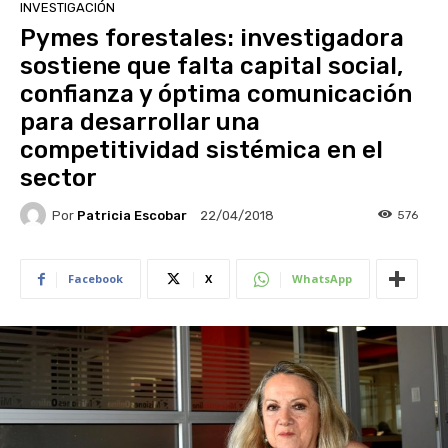
INVESTIGACIÓN
Pymes forestales: investigadora
sostiene que falta capital social,
confianza y óptima comunicación
para desarrollar una
competitividad sistémica en el
sector
Por
Patricia Escobar
576
22/04/2018
Facebook
X
WhatsApp