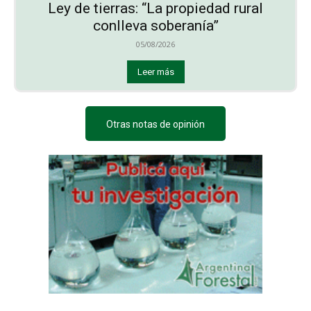
Ley de tierras: “La propiedad rural
conlleva soberanía”
05/08/2026
Leer más
Otras notas de opinión