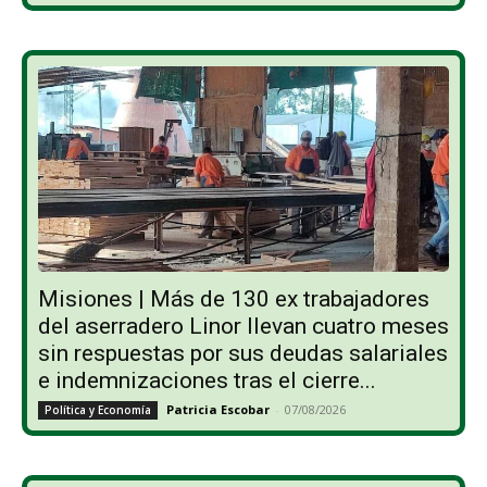
Misiones | Más de 130 ex trabajadores
del aserradero Linor llevan cuatro meses
sin respuestas por sus deudas salariales
e indemnizaciones tras el cierre...
Patricia Escobar
-
07/08/2026
Política y Economía