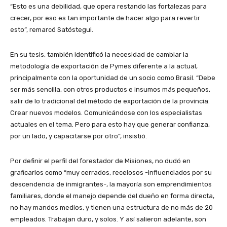
“Esto es una debilidad, que opera restando las fortalezas para
crecer, por eso es tan importante de hacer algo para revertir
esto”, remarcó Satóstegui.
En su tesis, también identificó la necesidad de cambiar la
metodología de exportación de Pymes diferente a la actual,
principalmente con la oportunidad de un socio como Brasil. “Debe
ser más sencilla, con otros productos e insumos más pequeños,
salir de lo tradicional del método de exportación de la provincia.
Crear nuevos modelos. Comunicándose con los especialistas
actuales en el tema. Pero para esto hay que generar confianza,
por un lado, y capacitarse por otro”, insistió.
Por definir el perfil del forestador de Misiones, no dudó en
graficarlos como “muy cerrados, recelosos -influenciados por su
descendencia de inmigrantes-, la mayoría son emprendimientos
familiares, donde el manejo depende del dueño en forma directa,
no hay mandos medios, y tienen una estructura de no más de 20
empleados. Trabajan duro, y solos. Y así salieron adelante, son