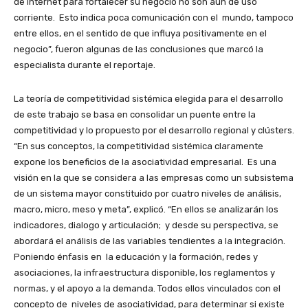
de internet para fortalecer su negocio no son aún de uso
corriente. Esto indica poca comunicación con el mundo, tampoco
entre ellos, en el sentido de que influya positivamente en el
negocio”, fueron algunas de las conclusiones que marcó la
especialista durante el reportaje.
La teoría de competitividad sistémica elegida para el desarrollo
de este trabajo se basa en consolidar un puente entre la
competitividad y lo propuesto por el desarrollo regional y clústers.
“En sus conceptos, la competitividad sistémica claramente
expone los beneficios de la asociatividad empresarial. Es una
visión en la que se considera a las empresas como un subsistema
de un sistema mayor constituido por cuatro niveles de análisis,
macro, micro, meso y meta”, explicó. “En ellos se analizarán los
indicadores, dialogo y articulación; y desde su perspectiva, se
abordará el análisis de las variables tendientes a la integración.
Poniendo énfasis en la educación y la formación, redes y
asociaciones, la infraestructura disponible, los reglamentos y
normas, y el apoyo a la demanda. Todos ellos vinculados con el
concepto de niveles de asociatividad, para determinar si existe