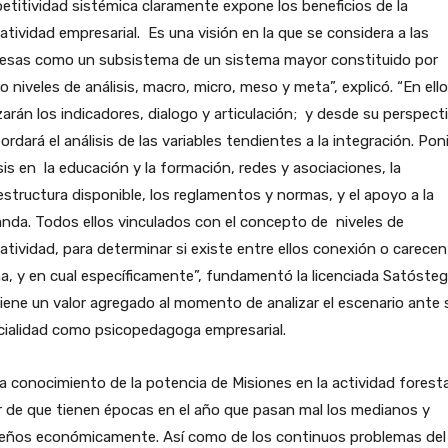
titividad sistémica claramente expone los beneficios de la
atividad empresarial. Es una visión en la que se considera a las
esas como un subsistema de un sistema mayor constituido por
o niveles de análisis, macro, micro, meso y meta”, explicó. “En ell
zarán los indicadores, dialogo y articulación; y desde su perspecti
ordará el análisis de las variables tendientes a la integración. Po
is en la educación y la formación, redes y asociaciones, la
estructura disponible, los reglamentos y normas, y el apoyo a la
da. Todos ellos vinculados con el concepto de niveles de
atividad, para determinar si existe entre ellos conexión o carecen
, y en cual específicamente”, fundamentó la licenciada Satósteg
iene un valor agregado al momento de analizar el escenario ante 
cialidad como psicopedagoga empresarial.
a conocimiento de la potencia de Misiones en la actividad foresta
 de que tienen épocas en el año que pasan mal los medianos y
eños económicamente. Así como de los continuos problemas del