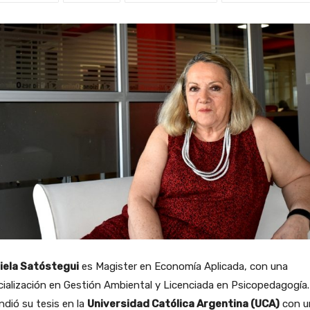
iela Satóstegui
es Magister en Economía Aplicada, con una
ialización en Gestión Ambiental y Licenciada en Psicopedagogía.
dió su tesis en la
Universidad Católica Argentina (UCA)
con u