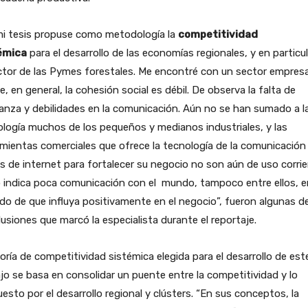
mi tesis propuse como metodología la
competitividad
émica
para el desarrollo de las economías regionales, y en particu
ctor de las Pymes forestales. Me encontré con un sector empresa
, en general, la cohesión social es débil. De observa la falta de
anza y debilidades en la comunicación. Aún no se han sumado a l
logía muchos de los pequeños y medianos industriales, y las
mientas comerciales que ofrece la tecnología de la comunicación
s de internet para fortalecer su negocio no son aún de uso corrie
indica poca comunicación con el mundo, tampoco entre ellos, e
do de que influya positivamente en el negocio”, fueron algunas de
usiones que marcó la especialista durante el reportaje.
oría de competitividad sistémica elegida para el desarrollo de est
jo se basa en consolidar un puente entre la competitividad y lo
esto por el desarrollo regional y clústers. “En sus conceptos, la