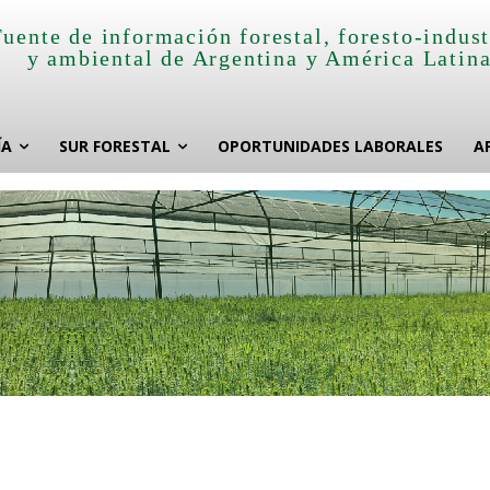
Fuente de información forestal, foresto-indust
y ambiental de Argentina y América Latin
ÍA
SUR FORESTAL
OPORTUNIDADES LABORALES
A