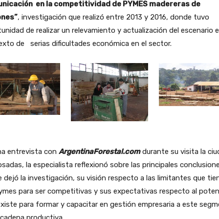
nicación en la competitividad de PYMES madereras de
ones”
, investigación que realizó entre 2013 y 2016, donde tuvo
unidad de realizar un relevamiento y actualización del escenario 
xto de serias dificultades económica en el sector.
na entrevista con
ArgentinaForestal.com
durante su visita la ci
sadas, la especialista reflexionó sobre las principales conclusion
e dejó la investigación, su visión respecto a las limitantes que tie
ymes para ser competitivas y sus expectativas respecto al poten
xiste para formar y capacitar en gestión empresaria a este seg
 cadena productiva.