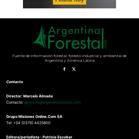
Fuente de información forestal, foresto-industrial y ambiental de
Argentina y América Latina
Contacto
Director: Marcelo Almada
Contacto:
gerencia@argentinaforestal.com
G
rupo Misiones
Online.Com
SA
Tel: +54 (0376) 4425800
Editora/periodista : Patricia Escobar