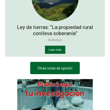
Ley de tierras: “La propiedad rural
conlleva soberanía”
05/08/2026
Leer más
Otras notas de opinión