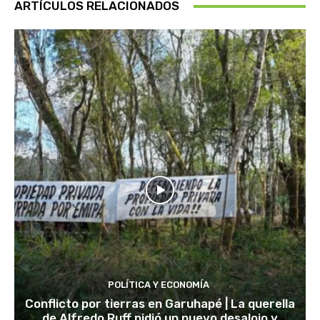
ARTÍCULOS RELACIONADOS
POLÍTICA Y ECONOMÍA
Conflicto por tierras en Garuhapé | La querella
de Alfredo Ruff pidió un nuevo desalojo y