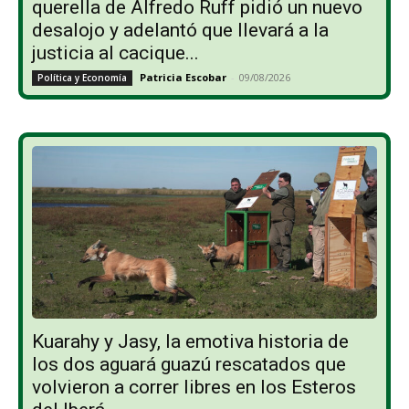
querella de Alfredo Ruff pidió un nuevo
desalojo y adelantó que llevará a la
justicia al cacique...
Patricia Escobar
-
09/08/2026
Política y Economía
Kuarahy y Jasy, la emotiva historia de
los dos aguará guazú rescatados que
volvieron a correr libres en los Esteros