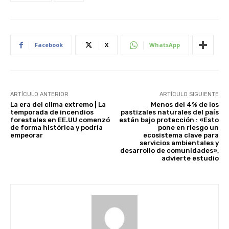
Facebook
X
WhatsApp
ARTÍCULO ANTERIOR
ARTÍCULO SIGUIENTE
La era del clima extremo | La
Menos del 4% de los
temporada de incendios
pastizales naturales del país
forestales en EE.UU comenzó
están bajo protección : «Esto
de forma histórica y podría
pone en riesgo un
empeorar
ecosistema clave para
servicios ambientales y
desarrollo de comunidades»,
advierte estudio