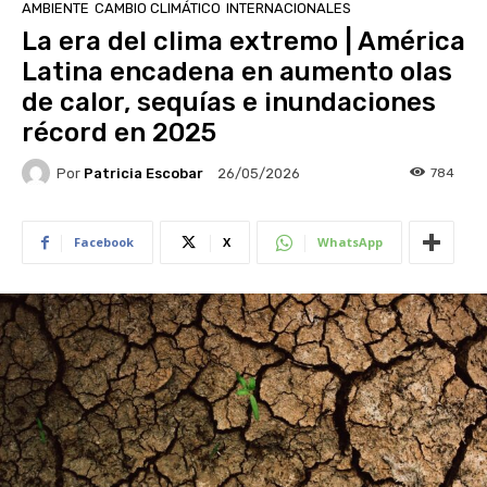
AMBIENTE
CAMBIO CLIMÁTICO
INTERNACIONALES
La era del clima extremo | América
Latina encadena en aumento olas
de calor, sequías e inundaciones
récord en 2025
Por
Patricia Escobar
784
26/05/2026
Facebook
X
WhatsApp