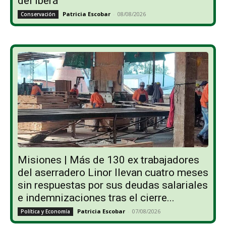
del Iberá
Patricia Escobar
-
08/08/2026
Conservación
Misiones | Más de 130 ex trabajadores
del aserradero Linor llevan cuatro meses
sin respuestas por sus deudas salariales
e indemnizaciones tras el cierre...
Patricia Escobar
-
07/08/2026
Política y Economía