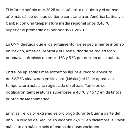
El informe señala que 2025 se situó entre el quinto y el octavo
año más cálido del que se tiene constancia en América Latina y el
Caribe, con una temperatura media regional unos 0,40 ºC
superior al promedio del periodo 1991-2020.
La OMM destaca que el calentamiento fue especialmente intenso
en México, América Central y el Caribe, donde se registraron
anomalías térmicas de entre 1 ºC y 3 ºC por encima de lo habitual.
Entre los episodios más extremos figura el récord absoluto
de 52,7 ºC alcanzado en Mexicali (México) el 12 de agosto, la
temperatura más alta registrada en el país. También se
notificaron temperaturas superiores a 40 ºC y 45 ºC en distintos
puntos de Mesoamérica.
En Brasil, el calor extremo se prolongó durante buena parte del
año. La ciudad de São Paulo alcanzó 37,2 ºC en diciembre, el valor
más alto en más de seis décadas de observaciones.