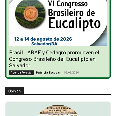
Brasil | ABAF y Cedagro promueven el
Congreso Brasileño del Eucalipto en
Salvador
Patricia Escobar
-
05/08/2026
Agenda Forestal
Opinión