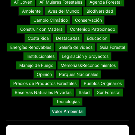
AF Joven
AF Mujeres Forestales
Agenda Forestal
Ambiente
Aves del Mundo
Biodiversidad
Cambio Climático
Conservación
Construir con Madera
Contenido Patrocinado
Costa Rica
Destacadas
Educación
Energías Renovables
Galería de videos
Guia Forestal
Institucionales
Legislación y proyectos
Manejo de Fuego
Memorias&Reconocimientos
Opinión
Parques Nacionales
Precios de Productos Forestales
Pueblos Originarios
Reservas Naturales Privadas
Salud
Sur Forestal
Tecnologías
Valor Ambiental