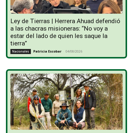
Ley de Tierras | Herrera Ahuad defendió
a las chacras misioneras: “No voy a
estar del lado de quien les saque la
tierra”
Patricia Escobar
-
04/08/2026
Nacionales