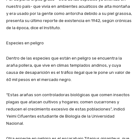
nuestro país- que vivía en ambientes acuáticos de alta montaña
y era usado por la gente como antorcha debido a su piel grasosa,
presenta su último reporte de existencia en 1942, según crónicas
de la época, dice el Instituto.
Especies en peligro
Dentro de las especies que están en peligro se encuentra la
araña pollera, que vive en climas templados andinos, y cuya
causa de desaparición es el tráfico ilegal que le pone un valor de
60 mil pesos en el mercado negro.
“Estas arañas son controladoras biológicas que comen insectos
plagas que atacan cultivos y hogares; comen cucarrones y
reducen el crecimiento excesivo de estas poblaciones”, indicó
Yeimi Cifuentes estudiante de Biología de la Universidad
Nacional.
Otra especie en peligro es el escarabajo Titanius giganteus, que