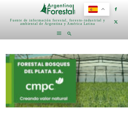
Fuente de información forestal, foresto-industrial y
ambiental de Argentina y América Latina