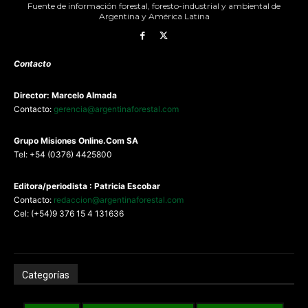
Fuente de información forestal, foresto-industrial y ambiental de
Argentina y América Latina
Contacto
Director: Marcelo Almada
Contacto:
gerencia@argentinaforestal.com
G
rupo Misiones
Online.Com
SA
Tel: +54 (0376) 4425800
Editora/periodista : Patricia Escobar
Contacto:
redaccion@argentinaforestal.com
Cel: (+54)9 376 15 4 131636
Categorías