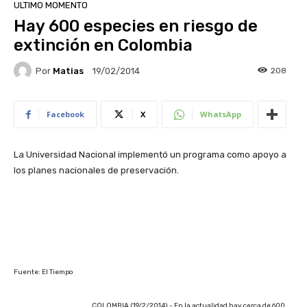
ULTIMO MOMENTO
Hay 600 especies en riesgo de
extinción en Colombia
Por
Matias
208
19/02/2014
Facebook
X
WhatsApp
La Universidad Nacional implementó un programa como apoyo a
los planes nacionales de preservación.
Fuente: El Tiempo
C
OL
OMBIA (19/2/2014).- En la actualidad hay cerca de 600