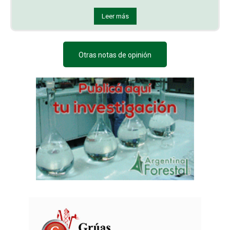
Leer más
Otras notas de opinión