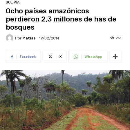
BOLIVIA
Ocho países amazónicos
perdieron 2,3 millones de has de
bosques
Por
Matias
261
19/02/2014
Facebook
X
WhatsApp