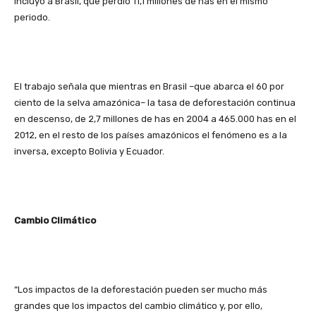
incluyó a Brasil, que perdió 11,1 millones de has en el mismo
periodo.
El trabajo señala que mientras en Brasil –que abarca el 60 por
ciento de la selva amazónica– la tasa de deforestación continua
en descenso, de 2,7 millones de has en 2004 a 465.000 has en el
2012, en el resto de los países amazónicos el fenómeno es a la
inversa, excepto Bolivia y Ecuador.
Cambio Climático
“Los impactos de la deforestación pueden ser mucho más
grandes que los impactos del cambio climático y, por ello,