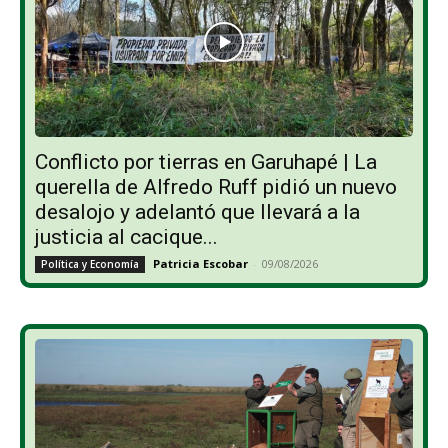
Conflicto por tierras en Garuhapé | La
querella de Alfredo Ruff pidió un nuevo
desalojo y adelantó que llevará a la
justicia al cacique...
Patricia Escobar
-
09/08/2026
Política y Economía