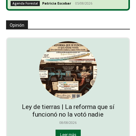
Patricia Escobar
-
05/08/2026
Agenda Forestal
Opinión
Ley de tierras | La reforma que sí
funcionó no la votó nadie
08/08/2026
Leer más