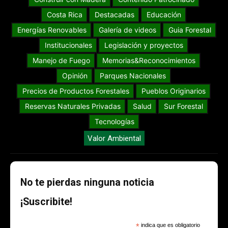
Costa Rica
Destacadas
Educación
Energías Renovables
Galería de videos
Guia Forestal
Institucionales
Legislación y proyectos
Manejo de Fuego
Memorias&Reconocimientos
Opinión
Parques Nacionales
Precios de Productos Forestales
Pueblos Originarios
Reservas Naturales Privadas
Salud
Sur Forestal
Tecnologías
Valor Ambiental
No te pierdas ninguna noticia
¡Suscribite!
*
indica que es obligatorio