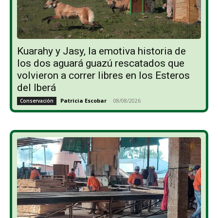
Kuarahy y Jasy, la emotiva historia de
los dos aguará guazú rescatados que
volvieron a correr libres en los Esteros
del Iberá
Patricia Escobar
-
08/08/2026
Conservación