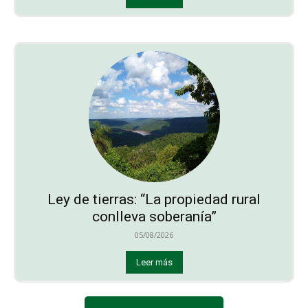
Ley de tierras: “La propiedad rural
conlleva soberanía”
05/08/2026
Leer más