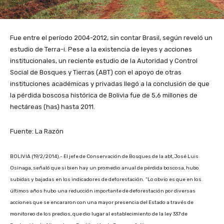
Fue entre el período 2004-2012, sin contar Brasil, según reveló un
estudio de Terra-i. Pese a la existencia de leyes y acciones
institucionales, un reciente estudio de la Autoridad y Control
Social de Bosques y Tierras (ABT) con el apoyo de otras
instituciones académicas y privadas llegó a la conclusión de que
la pérdida boscosa histórica de Bolivia fue de 5,6 millones de
hectáreas (has) hasta 2011.
Fuente: La Razón
BOLIVIA (19/2/2014).- El jefe de Conservación de Bosques de la abt, José Luis
Osinaga, señaló que si bien hay un promedio anual de pérdida boscosa, hubo
subidas y bajadas en los indicadores de deforestación.
“Lo obvio es que en los
últimos años hubo una reducción importante de deforestación por diversas
acciones que se encararon con una mayor presencia del Estado a través de
monitoreo de los predios, que dio lugar al establecimiento de la ley 337 de