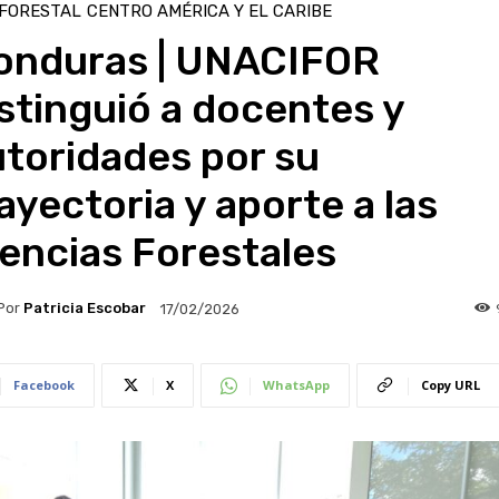
 FORESTAL
CENTRO AMÉRICA Y EL CARIBE
onduras | UNACIFOR
stinguió a docentes y
toridades por su
ayectoria y aporte a las
encias Forestales
Por
Patricia Escobar
17/02/2026
Facebook
X
WhatsApp
Copy URL