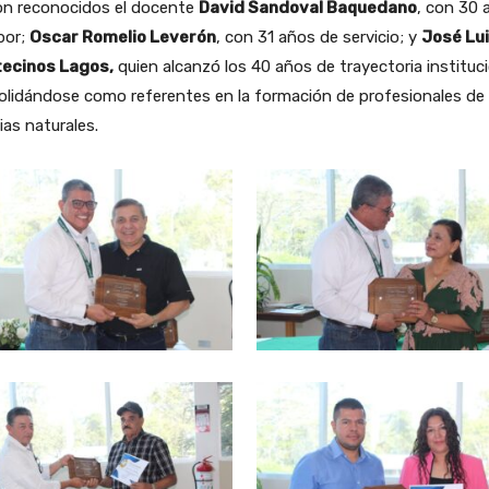
on reconocidos el docente
David Sandoval Baquedano
, con 30 
bor;
Oscar Romelio Leverón
, con 31 años de servicio; y
José Lu
ecinos Lagos,
quien alcanzó los 40 años de trayectoria instituci
lidándose como referentes en la formación de profesionales de 
ias naturales.