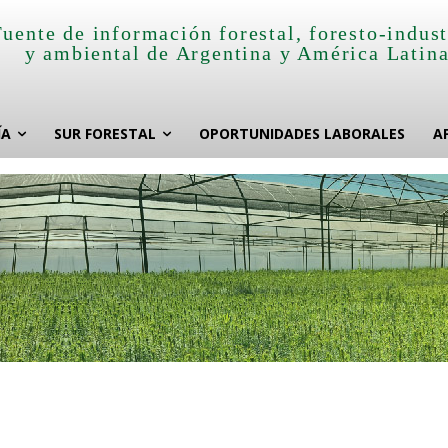
Fuente de información forestal, foresto-indust
y ambiental de Argentina y América Latin
ÍA
SUR FORESTAL
OPORTUNIDADES LABORALES
A