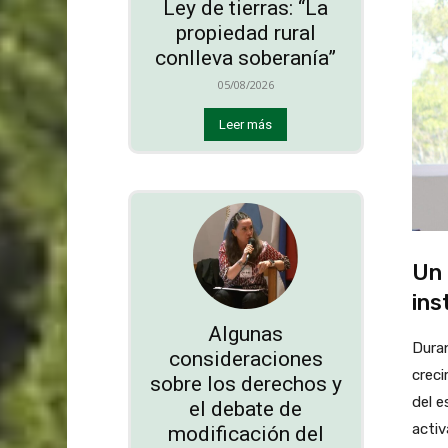
Ley de tierras: “La
propiedad rural
conlleva soberanía”
05/08/2026
Leer más
Un 
ins
Algunas
Duran
consideraciones
creci
sobre los derechos y
del e
el debate de
activ
modificación del