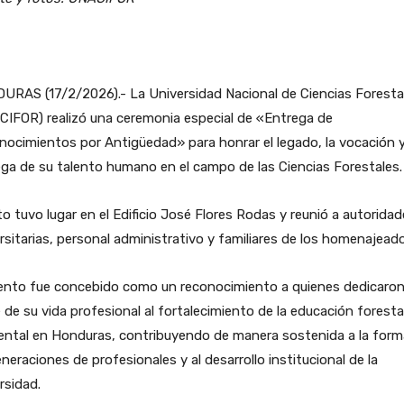
URAS (17/2/2026).- La Universidad Nacional de Ciencias Foresta
CIFOR) realizó una ceremonia especial de «Entrega de
ocimientos por Antigüedad» para honrar el legado, la vocación y
ga de su talento humano en el campo de las Ciencias Forestales.
to tuvo lugar en el Edificio José Flores Rodas y reunió a autorida
rsitarias, personal administrativo y familiares de los homenajead
vento fue concebido como un reconocimiento a quienes dedicaron
 de su vida profesional al fortalecimiento de la educación foresta
ental en Honduras, contribuyendo de manera sostenida a la form
neraciones de profesionales y al desarrollo institucional de la
rsidad.