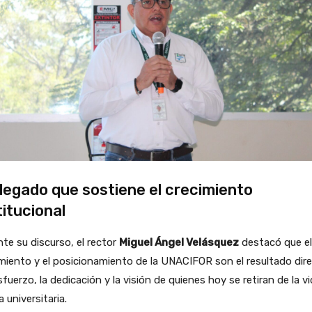
legado que sostiene el crecimiento
titucional
te su discurso, el rector
Miguel Ángel Velásquez
destacó que el
miento y el posicionamiento de la UNACIFOR son el resultado dir
sfuerzo, la dedicación y la visión de quienes hoy se retiran de la v
a universitaria.