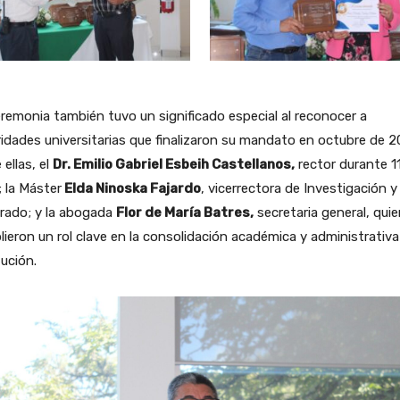
remonia también tuvo un significado especial al reconocer a
idades universitarias que finalizaron su mandato en octubre de 2
 ellas, el
Dr. Emilio Gabriel Esbeih Castellanos,
rector durante 1
 la Máster
Elda Ninoska Fajardo
, vicerrectora de Investigación y
rado; y la abogada
Flor de María Batres,
secretaria general, qui
ieron un rol clave en la consolidación académica y administrativa
tución.