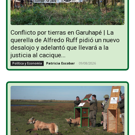
Conflicto por tierras en Garuhapé | La
querella de Alfredo Ruff pidió un nuevo
desalojo y adelantó que llevará a la
justicia al cacique...
Patricia Escobar
-
09/08/2026
Política y Economía