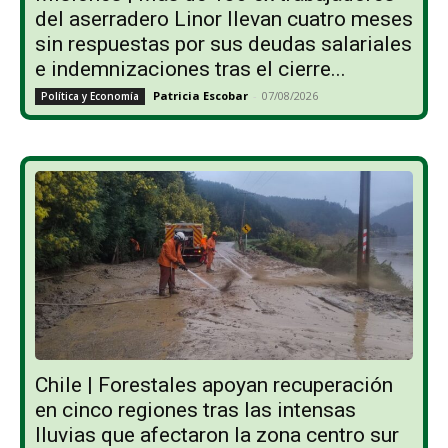
del aserradero Linor llevan cuatro meses
sin respuestas por sus deudas salariales
e indemnizaciones tras el cierre...
Patricia Escobar
-
07/08/2026
Política y Economía
Chile | Forestales apoyan recuperación
en cinco regiones tras las intensas
lluvias que afectaron la zona centro sur