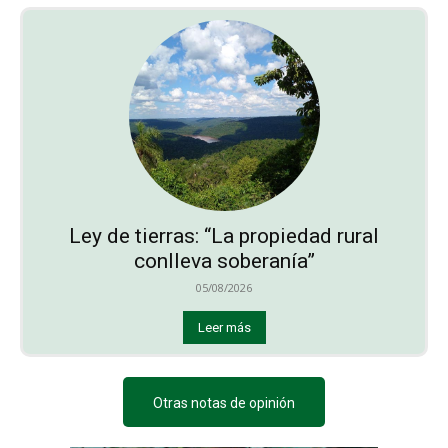
Ley de tierras: “La propiedad rural
conlleva soberanía”
05/08/2026
Leer más
Otras notas de opinión