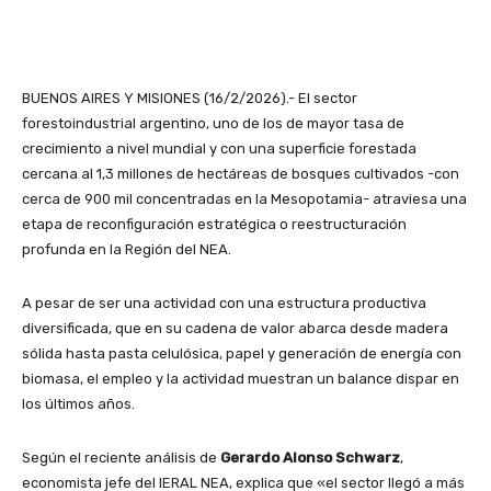
BUENOS AIRES Y MISIONES (16/2/2026).- El sector
forestoindustrial argentino, uno de los de mayor tasa de
crecimiento a nivel mundial y con una superficie forestada
cercana al 1,3 millones de hectáreas de bosques cultivados -con
cerca de 900 mil concentradas en la Mesopotamia- atraviesa una
etapa de reconfiguración estratégica o reestructuración
profunda en la Región del NEA.
A pesar de ser una actividad con una estructura productiva
diversificada, que en su cadena de valor abarca desde madera
sólida hasta pasta celulósica, papel y generación de energía con
biomasa, el empleo y la actividad muestran un balance dispar en
los últimos años.
Según el reciente análisis de
Gerardo Alonso Schwarz
,
economista jefe del IERAL NEA, explica que «el sector llegó a más