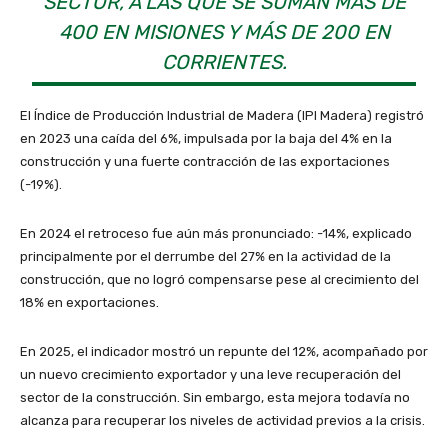
SECTOR, A LAS QUE SE SUMAN MÁS DE
400 EN MISIONES Y MÁS DE 200 EN
CORRIENTES.
El Índice de Producción Industrial de Madera (IPI Madera) registró
en 2023 una caída del 6%, impulsada por la baja del 4% en la
construcción y una fuerte contracción de las exportaciones
(-19%).
En 2024 el retroceso fue aún más pronunciado: -14%, explicado
principalmente por el derrumbe del 27% en la actividad de la
construcción, que no logró compensarse pese al crecimiento del
18% en exportaciones.
En 2025, el indicador mostró un repunte del 12%, acompañado por
un nuevo crecimiento exportador y una leve recuperación del
sector de la construcción. Sin embargo, esta mejora todavía no
alcanza para recuperar los niveles de actividad previos a la crisis.