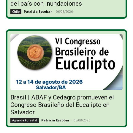
del país con inundaciones
Patricia Escobar
-
06/08/2026
Chile
Brasil | ABAF y Cedagro promueven el
Congreso Brasileño del Eucalipto en
Salvador
Patricia Escobar
-
05/08/2026
Agenda Forestal