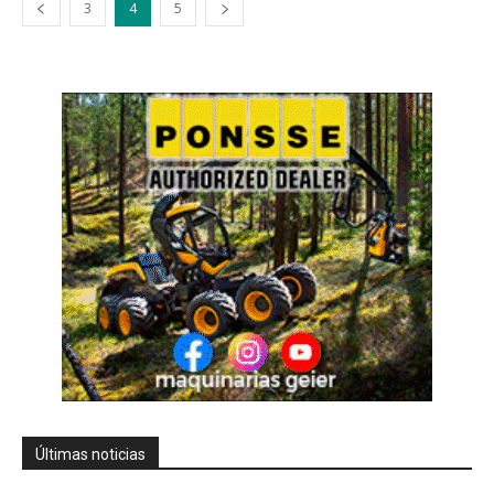
3
4
5
Últimas noticias