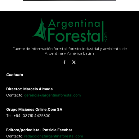
Fuente de información forestal, foresto-industrial y ambiental de
Argentina y América Latina
Contacto
Director: Marcelo Almada
Contacto:
gerencia@argentinaforestal.com
G
rupo Misiones
Online.Com
SA
Tel: +54 (0376) 4425800
Editora/periodista : Patricia Escobar
Contacto:
redaccion@argentinaforestal.com