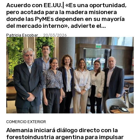
Acuerdo con EE.UU.| «Es una oportunidad,
pero acotada para la madera misionera
donde las PyMEs dependen en su mayoría
del mercado interno», advierte el...
Patricia Escobar
-
20/03/2026
COMERCIO EXTERIOR
Alemania iniciará diálogo directo con la
forestoindustria argentina para impulsar