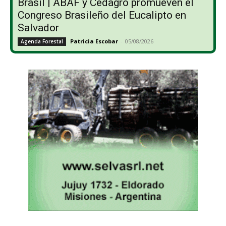
Brasil | ABAF y Cedagro promueven el
Congreso Brasileño del Eucalipto en
Salvador
Patricia Escobar
-
05/08/2026
Agenda Forestal