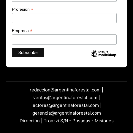
*
Profesión
*
Empresa
redaccion@argentinaforestal.com |
ventas@argentinaforestal.com |
lectores@argentinaforestal.com |
gerencia@argentinaforestal.com
Dirección | Troazzi S/N - Posadas - Misiones