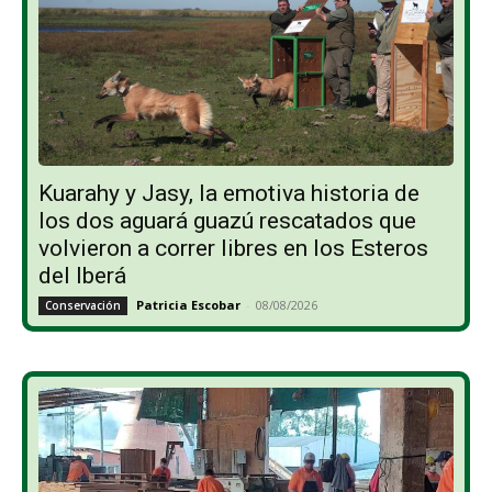
Kuarahy y Jasy, la emotiva historia de
los dos aguará guazú rescatados que
volvieron a correr libres en los Esteros
del Iberá
Patricia Escobar
-
08/08/2026
Conservación