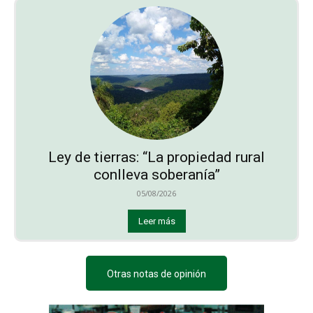
Ley de tierras: “La propiedad rural
conlleva soberanía”
05/08/2026
Leer más
Otras notas de opinión