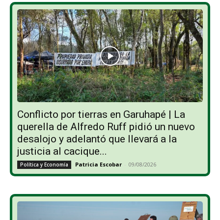
Conflicto por tierras en Garuhapé | La
querella de Alfredo Ruff pidió un nuevo
desalojo y adelantó que llevará a la
justicia al cacique...
Patricia Escobar
-
09/08/2026
Política y Economía