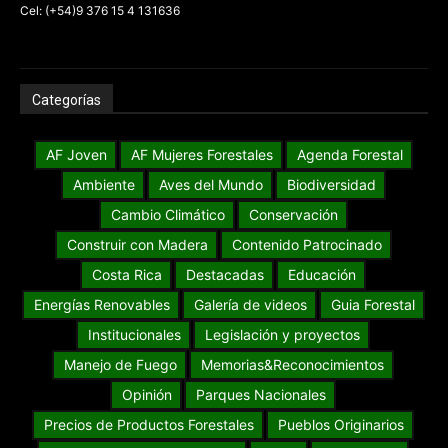
Cel: (+54)9 376 15 4 131636
Categorías
AF Joven
AF Mujeres Forestales
Agenda Forestal
Ambiente
Aves del Mundo
Biodiversidad
Cambio Climático
Conservación
Construir con Madera
Contenido Patrocinado
Costa Rica
Destacadas
Educación
Energías Renovables
Galería de videos
Guia Forestal
Institucionales
Legislación y proyectos
Manejo de Fuego
Memorias&Reconocimientos
Opinión
Parques Nacionales
Precios de Productos Forestales
Pueblos Originarios