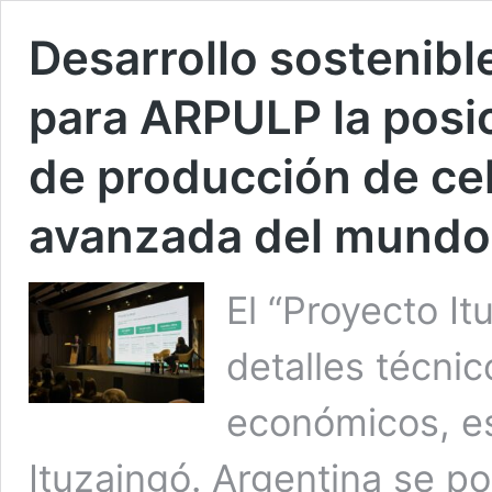
Desarrollo sostenible
para ARPULP la posic
de producción de cel
avanzada del mundo
El “Proyecto I
detalles técnic
económicos, es
Ituzaingó. Argentina se p