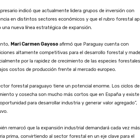
presario indicó que actualmente lidera grupos de inversión con
ncia en distintos sectores económicos y que el rubro forestal a
una nueva línea estratégica de expansión.
anto,
Mari Carmen Gayoso
afirmó que Paraguay cuenta con
ciones altamente competitivas para el desarrollo forestal y made
ialmente por la rapidez de crecimiento de las especies forestales
ajos costos de producción frente al mercado europeo.
ector forestal paraguayo tiene un potencial enorme. Los ciclos de
imiento y cosecha son mucho más cortos que en España y existe
oportunidad para desarrollar industria y generar valor agregado”,
uvo.
ién remarcó que la expansión industrial demandará cada vez más
ia prima, convirtiendo al sector forestal en un eje clave para el