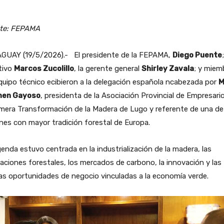
te: FEPAMA
GUAY (19/5/2026).- El presidente de la FEPAMA,
Diego Puente
tivo
Marcos Zucolillo
, la gerente general
Shirley Zavala
; y miem
quipo técnico ecibieron a la delegación española ncabezada por
M
en Gayoso
, presidenta de la Asociación Provincial de Empresari
imera Transformación de la Madera de Lugo y referente de una de
nes con mayor tradición forestal de Europa.
enda estuvo centrada en la industrialización de la madera, las
aciones forestales, los mercados de carbono, la innovación y las
s oportunidades de negocio vinculadas a la economía verde.