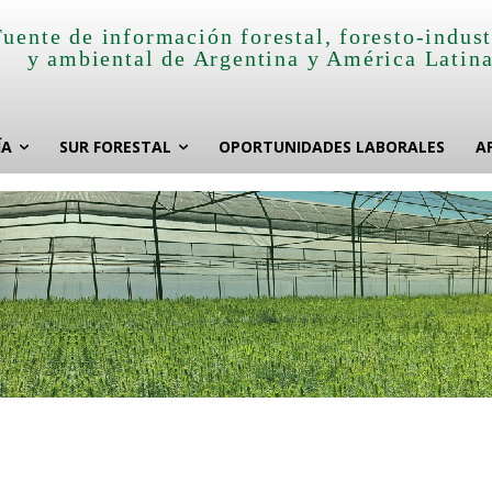
Fuente de información forestal, foresto-indust
y ambiental de Argentina y América Latin
ÍA
SUR FORESTAL
OPORTUNIDADES LABORALES
A