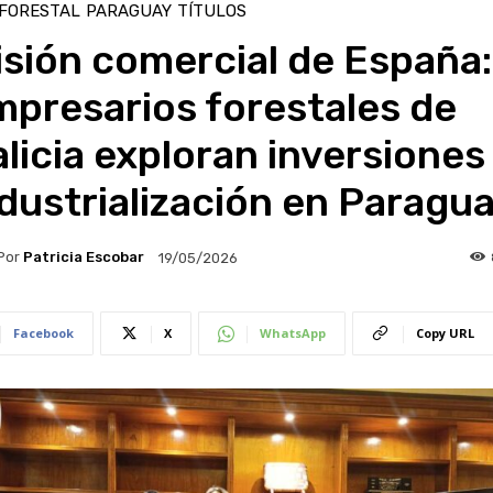
 FORESTAL
PARAGUAY
TÍTULOS
sión comercial de España:
presarios forestales de
licia exploran inversiones
dustrialización en Paragu
Por
Patricia Escobar
19/05/2026
Facebook
X
WhatsApp
Copy URL