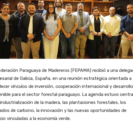
ederación Paraguaya de Madereros (FEPAMA) recibió a una delega
sarial de Galicia, España, en una reunión estratégica orientada a
lecer vínculos de inversión, cooperación internacional y desarrollo
nible para el sector forestal paraguayo. La agenda estuvo centr
 industrialización de la madera, las plantaciones forestales, los
dos de carbono, la innovación y las nuevas oportunidades de
io vinculadas a la economía verde.