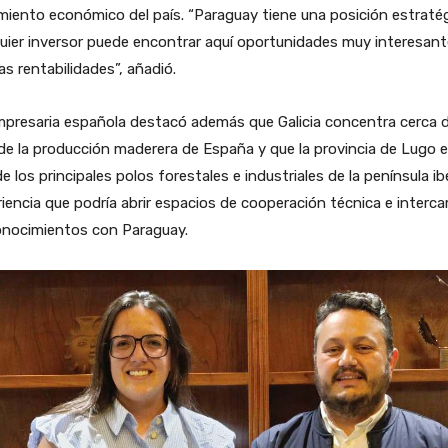
miento económico del país. “Paraguay tiene una posición estratég
uier inversor puede encontrar aquí oportunidades muy interesant
s rentabilidades”, añadió.
presaria española destacó además que Galicia concentra cerca d
e la producción maderera de España y que la provincia de Lugo 
e los principales polos forestales e industriales de la península ib
iencia que podría abrir espacios de cooperación técnica e interc
onocimientos con Paraguay.