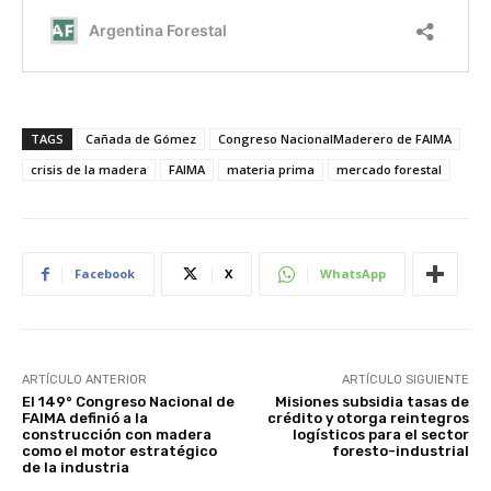
TAGS
Cañada de Gómez
Congreso NacionalMaderero de FAIMA
crisis de la madera
FAIMA
materia prima
mercado forestal
Facebook
X
WhatsApp
ARTÍCULO ANTERIOR
ARTÍCULO SIGUIENTE
El 149° Congreso Nacional de
Misiones subsidia tasas de
FAIMA definió a la
crédito y otorga reintegros
construcción con madera
logísticos para el sector
como el motor estratégico
foresto-industrial
de la industria