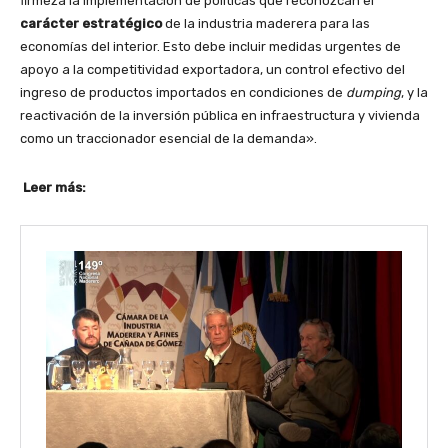
firmeza la implementación de políticas que reconozcan el
carácter estratégico
de la industria maderera para las
economías del interior. Esto debe incluir medidas urgentes de
apoyo a la competitividad exportadora, un control efectivo del
ingreso de productos importados en condiciones de
dumping
, y la
reactivación de la inversión pública en infraestructura y vivienda
como un traccionador esencial de la demanda».
Leer más: