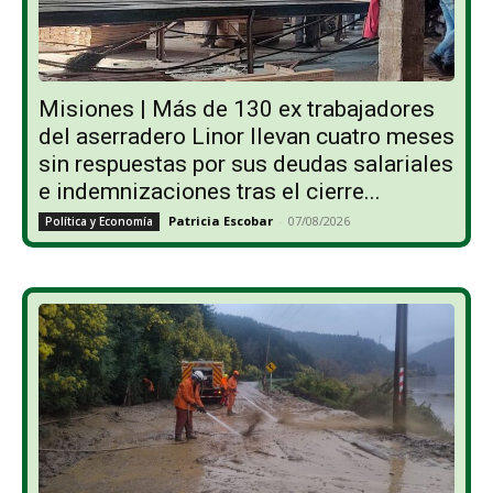
Misiones | Más de 130 ex trabajadores
del aserradero Linor llevan cuatro meses
sin respuestas por sus deudas salariales
e indemnizaciones tras el cierre...
Patricia Escobar
-
07/08/2026
Política y Economía