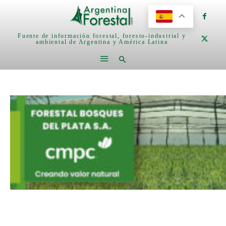
Fuente de información forestal, foresto-industrial y
ambiental de Argentina y América Latina