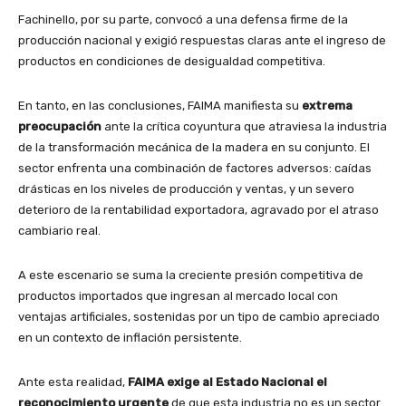
Fachinello, por su parte, convocó a una defensa firme de la
producción nacional y exigió respuestas claras ante el ingreso de
productos en condiciones de desigualdad competitiva.
En tanto, en las conclusiones, FAIMA manifiesta su
extrema
preocupación
ante la crítica coyuntura que atraviesa la industria
de la transformación mecánica de la madera en su conjunto. El
sector enfrenta una combinación de factores adversos: caídas
drásticas en los niveles de producción y ventas, y un severo
deterioro de la rentabilidad exportadora, agravado por el atraso
cambiario real.
A este escenario se suma la creciente presión competitiva de
productos importados que ingresan al mercado local con
ventajas artificiales, sostenidas por un tipo de cambio apreciado
en un contexto de inflación persistente.
Ante esta realidad,
FAIMA exige al Estado Nacional el
reconocimiento urgente
de que esta industria no es un sector