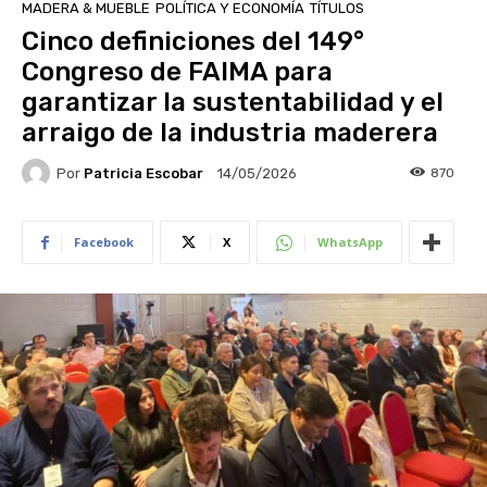
MADERA & MUEBLE
POLÍTICA Y ECONOMÍA
TÍTULOS
Cinco definiciones del 149°
Congreso de FAIMA para
garantizar la sustentabilidad y el
arraigo de la industria maderera
Por
Patricia Escobar
870
14/05/2026
Facebook
X
WhatsApp