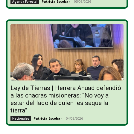
Patricia Escobar
-
05/08/2026
Agenda Forestal
Ley de Tierras | Herrera Ahuad defendió
a las chacras misioneras: “No voy a
estar del lado de quien les saque la
tierra”
Patricia Escobar
-
04/08/2026
Nacionales