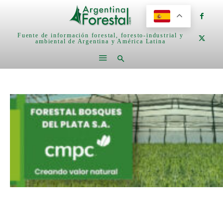
Fuente de información forestal, foresto-industrial y
ambiental de Argentina y América Latina