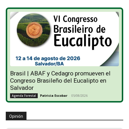
Brasil | ABAF y Cedagro promueven el
Congreso Brasileño del Eucalipto en
Salvador
Patricia Escobar
-
05/08/2026
Agenda Forestal
Opinión