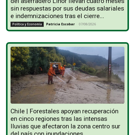
del aserradero Linor llevan cuatro meses
sin respuestas por sus deudas salariales
e indemnizaciones tras el cierre...
Patricia Escobar
-
07/08/2026
Política y Economía
Chile | Forestales apoyan recuperación
en cinco regiones tras las intensas
lluvias que afectaron la zona centro sur
del país con inundaciones