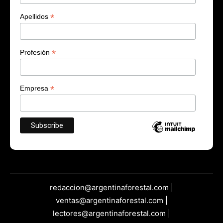
*
Apellidos
*
Profesión
*
Empresa
redaccion@argentinaforestal.com |
ventas@argentinaforestal.com |
lectores@argentinaforestal.com |