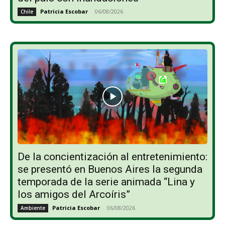
Patricia Escobar
-
06/08/2026
Chile
De la concientización al entretenimiento:
se presentó en Buenos Aires la segunda
temporada de la serie animada “Lina y
los amigos del Arcoíris”
Patricia Escobar
-
06/08/2026
Ambiente