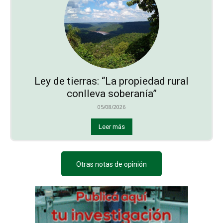
Ley de tierras: “La propiedad rural
conlleva soberanía”
05/08/2026
Leer más
Otras notas de opinión