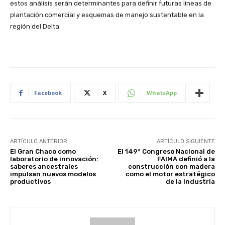
estos análisis serán determinantes para definir futuras líneas de
plantación comercial y esquemas de manejo sustentable en la
región del Delta.
Facebook
X
WhatsApp
ARTÍCULO ANTERIOR
ARTÍCULO SIGUIENTE
El Gran Chaco como
El 149° Congreso Nacional de
laboratorio de innovación:
FAIMA definió a la
saberes ancestrales
construcción con madera
impulsan nuevos modelos
como el motor estratégico
productivos
de la industria