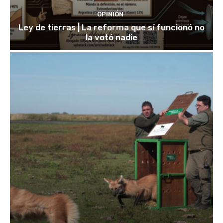
OPINIÓN
Ley de tierras | La reforma que sí funcionó no
la votó nadie