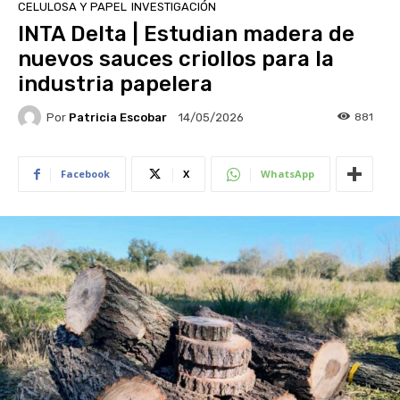
CELULOSA Y PAPEL
INVESTIGACIÓN
INTA Delta | Estudian madera de
nuevos sauces criollos para la
industria papelera
Por
Patricia Escobar
881
14/05/2026
Facebook
X
WhatsApp