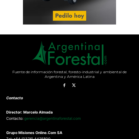
Fuente de información forestal, foresto-industrial y ambiental de
Argentina y América Latina
Contacto
Director: Marcelo Almada
Contacto:
gerencia@argentinaforestal.com
G
rupo Misiones
Online.Com
SA
Tel: +54 (0376) 4425800