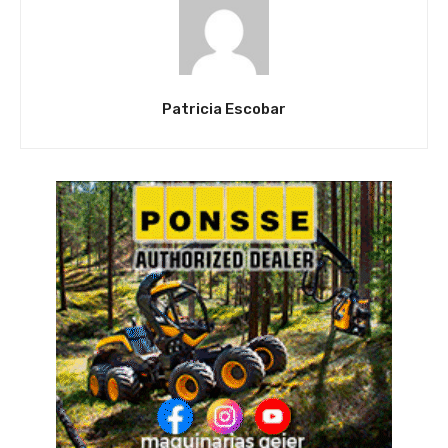
Patricia Escobar