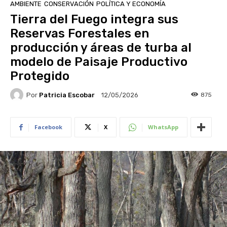
AMBIENTE
CONSERVACIÓN
POLÍTICA Y ECONOMÍA
Tierra del Fuego integra sus
Reservas Forestales en
producción y áreas de turba al
modelo de Paisaje Productivo
Protegido
Por
Patricia Escobar
875
12/05/2026
Facebook
X
WhatsApp