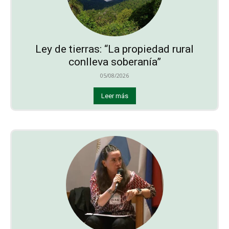
Ley de tierras: “La propiedad rural
conlleva soberanía”
05/08/2026
Leer más