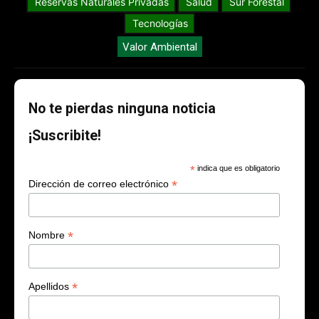
Reservas Naturales Privadas
Salud
Sur Forestal
Tecnologías
Valor Ambiental
No te pierdas ninguna noticia
¡Suscribite!
*
indica que es obligatorio
*
Dirección de correo electrónico
*
Nombre
*
Apellidos