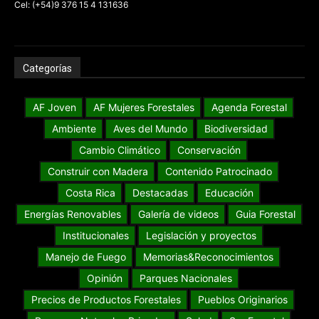
Cel: (+54)9 376 15 4 131636
Categorías
AF Joven
AF Mujeres Forestales
Agenda Forestal
Ambiente
Aves del Mundo
Biodiversidad
Cambio Climático
Conservación
Construir con Madera
Contenido Patrocinado
Costa Rica
Destacadas
Educación
Energías Renovables
Galería de videos
Guia Forestal
Institucionales
Legislación y proyectos
Manejo de Fuego
Memorias&Reconocimientos
Opinión
Parques Nacionales
Precios de Productos Forestales
Pueblos Originarios