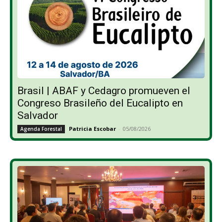
Brasil | ABAF y Cedagro promueven el
Congreso Brasileño del Eucalipto en
Salvador
Patricia Escobar
-
05/08/2026
Agenda Forestal