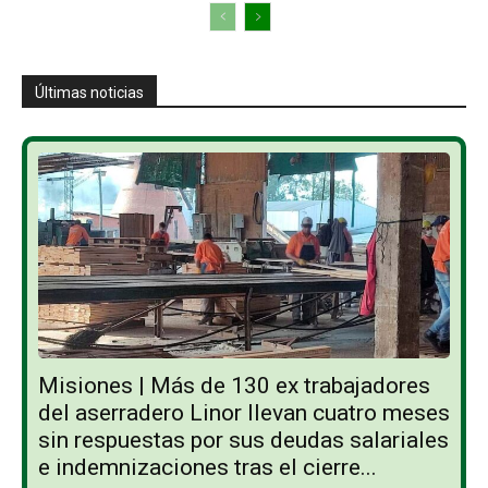
Últimas noticias
Misiones | Más de 130 ex trabajadores
del aserradero Linor llevan cuatro meses
sin respuestas por sus deudas salariales
e indemnizaciones tras el cierre...