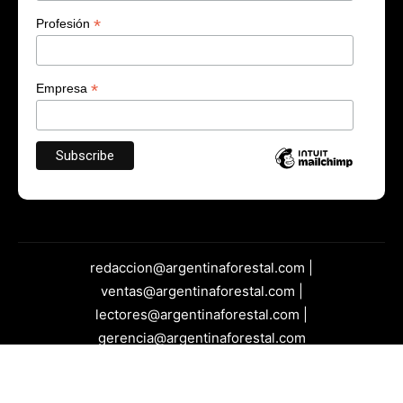
*
Profesión
*
Empresa
redaccion@argentinaforestal.com |
ventas@argentinaforestal.com |
lectores@argentinaforestal.com |
gerencia@argentinaforestal.com
Dirección | Troazzi S/N - Posadas - Misiones