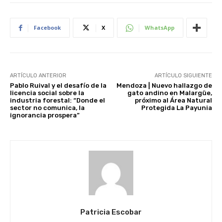
Facebook
X
WhatsApp
ARTÍCULO ANTERIOR
ARTÍCULO SIGUIENTE
Pablo Ruival y el desafío de la
Mendoza | Nuevo hallazgo de
licencia social sobre la
gato andino en Malargüe,
industria forestal: “Donde el
próximo al Área Natural
sector no comunica, la
Protegida La Payunia
ignorancia prospera”
Patricia Escobar