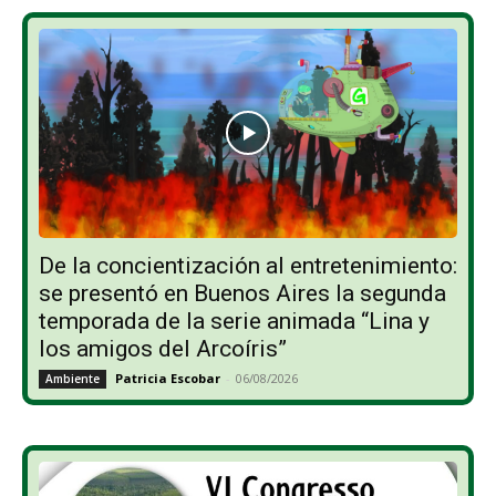
De la concientización al entretenimiento:
se presentó en Buenos Aires la segunda
temporada de la serie animada “Lina y
los amigos del Arcoíris”
Patricia Escobar
-
06/08/2026
Ambiente