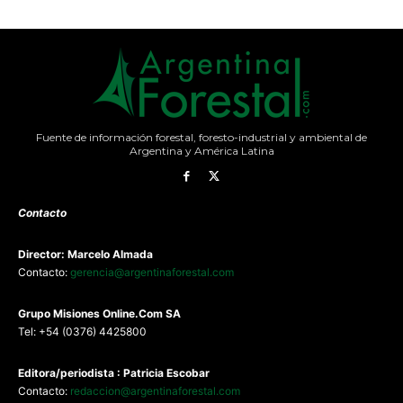
Fuente de información forestal, foresto-industrial y ambiental de
Argentina y América Latina
Contacto
Director: Marcelo Almada
Contacto:
gerencia@argentinaforestal.com
G
rupo Misiones
Online.Com
SA
Tel: +54 (0376) 4425800
Editora/periodista : Patricia Escobar
Contacto:
redaccion@argentinaforestal.com