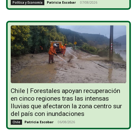
Patricia Escobar
-
07/08/2026
Política y Economía
Chile | Forestales apoyan recuperación
en cinco regiones tras las intensas
lluvias que afectaron la zona centro sur
del país con inundaciones
Patricia Escobar
-
06/08/2026
Chile