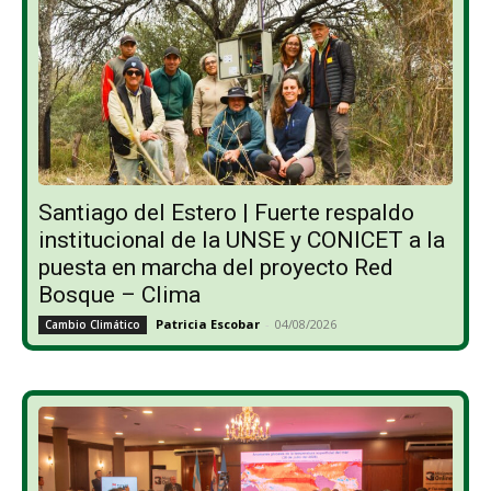
Santiago del Estero | Fuerte respaldo
institucional de la UNSE y CONICET a la
puesta en marcha del proyecto Red
Bosque – Clima
Patricia Escobar
-
04/08/2026
Cambio Climático