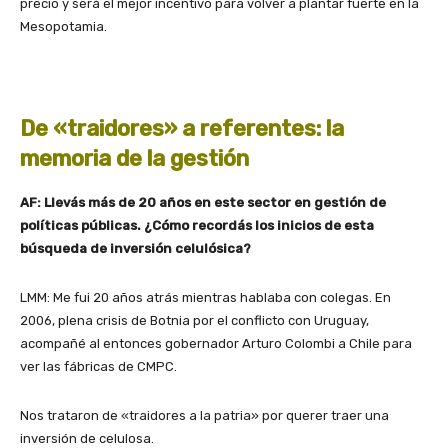
precio y será el mejor incentivo para volver a plantar fuerte en la
Mesopotamia.
De «traidores» a referentes: la
memoria de la gestión
AF: Llevás más de 20 años en este sector en gestión de
políticas públicas. ¿Cómo recordás los inicios de esta
búsqueda de inversión celulósica?
LMM: Me fui 20 años atrás mientras hablaba con colegas. En
2006, plena crisis de Botnia por el conflicto con Uruguay,
acompañé al entonces gobernador Arturo Colombi a Chile para
ver las fábricas de CMPC.
Nos trataron de «traidores a la patria» por querer traer una
inversión de celulosa.