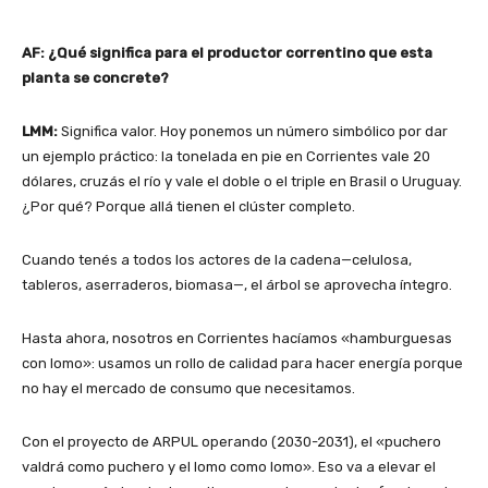
AF: ¿Qué significa para el productor correntino que esta
planta se concrete?
LMM:
Significa valor. Hoy ponemos un número simbólico por dar
un ejemplo práctico: la tonelada en pie en Corrientes vale 20
dólares, cruzás el río y vale el doble o el triple en Brasil o Uruguay.
¿Por qué? Porque allá tienen el clúster completo.
Cuando tenés a todos los actores de la cadena—celulosa,
tableros, aserraderos, biomasa—, el árbol se aprovecha íntegro.
Hasta ahora, nosotros en Corrientes hacíamos «hamburguesas
con lomo»: usamos un rollo de calidad para hacer energía porque
no hay el mercado de consumo que necesitamos.
Con el proyecto de ARPUL operando (2030-2031), el «puchero
valdrá como puchero y el lomo como lomo». Eso va a elevar el