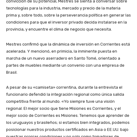
convicción de su potencial, Mestres se sienta a conversar sobre
tecnologías para la industria, mercado y precio de la materia
prima y, sobre todo, sobre la perseverancia política en generar las
condiciones para que el inversor privado decida instalarse en la
provincia, y encuentre el clima de negocio que necesita.
Mestres confirmó que la dinámica de inversión en Corrientes está
acelerada. Y mencionó, en primicia, la inminente puesta en
marcha de un nuevo aserradero en Santo Tomé, orientado a
partes de muebles mediante un convenio con una empresa de
Brasil.
A pesar de su «camiseta» correntina, durante la entrevista el
funcionario defendió la integración regional como única salida
competitiva frente al mundo. «Yo siempre tuve una visión
regional. El mejor socio que tiene Misiones es Corrientes, y el
mejor socio de Corrientes es Misiones. Tenemos que aprender de
los uruguayos y brasileños; si estamos bien integrados, podemos
posicionar nuestros productos certificados en Asia o EE.UU. bajo
nuestras propias condiciones y no solo como tomadores de