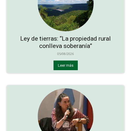
Ley de tierras: “La propiedad rural
conlleva soberanía”
05/08/2026
Leer más