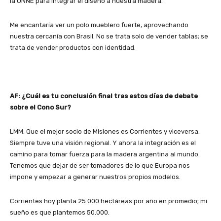
la UNNE para integrar el diseño a nuestra madera.
Me encantaría ver un polo mueblero fuerte, aprovechando
nuestra cercanía con Brasil. No se trata solo de vender tablas; se
trata de vender productos con identidad.
AF: ¿Cuál es tu conclusión final tras estos días de debate
sobre el Cono Sur?
LMM: Que el mejor socio de Misiones es Corrientes y viceversa.
Siempre tuve una visión regional. Y ahora la integración es el
camino para tomar fuerza para la madera argentina al mundo.
Tenemos que dejar de ser tomadores de lo que Europa nos
impone y empezar a generar nuestros propios modelos.
Corrientes hoy planta 25.000 hectáreas por año en promedio; mi
sueño es que plantemos 50.000.