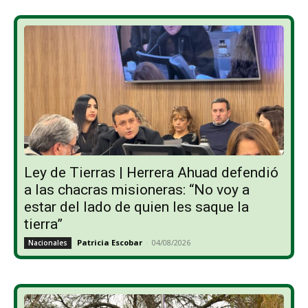
Ley de Tierras | Herrera Ahuad defendió
a las chacras misioneras: “No voy a
estar del lado de quien les saque la
tierra”
Patricia Escobar
-
04/08/2026
Nacionales