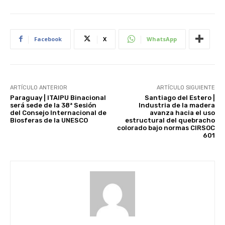
Facebook
X
WhatsApp
ARTÍCULO ANTERIOR
ARTÍCULO SIGUIENTE
Paraguay | ITAIPU Binacional
Santiago del Estero |
será sede de la 38ª Sesión
Industria de la madera
del Consejo Internacional de
avanza hacia el uso
Biosferas de la UNESCO
estructural del quebracho
colorado bajo normas CIRSOC
601