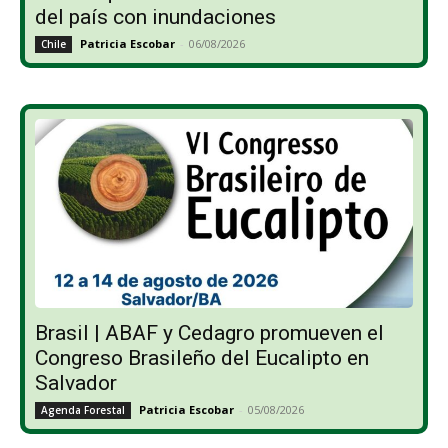
del país con inundaciones
Patricia Escobar
-
06/08/2026
Chile
Brasil | ABAF y Cedagro promueven el
Congreso Brasileño del Eucalipto en
Salvador
Patricia Escobar
-
05/08/2026
Agenda Forestal