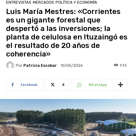
ENTREVISTAS
MERCADOS
POLÍTICA Y ECONOMÍA
Luis María Mestres: «Corrientes
es un gigante forestal que
despertó a las inversiones; la
planta de celulosa en Ituzaingó es
el resultado de 20 años de
coherencia»
Por
Patricia Escobar
935
10/05/2026
Facebook
X
WhatsApp