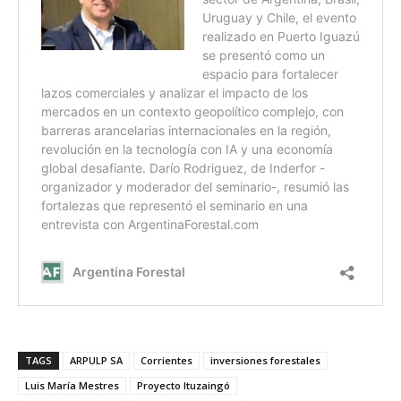
TAGS
ARPULP SA
Corrientes
inversiones forestales
Luis María Mestres
Proyecto Ituzaingó