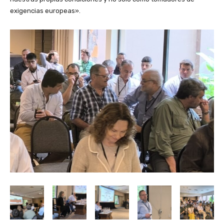
exigencias europeas».