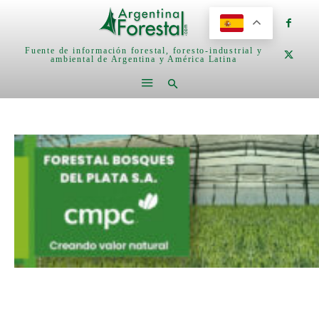
Fuente de información forestal, foresto-industrial y
ambiental de Argentina y América Latina