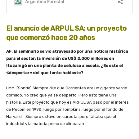
El anuncio de ARPUL SA: un proyecto
que comenzó hace 20 años
AF: El seminario se vio atravesado por una noticia histórica
para el sector: la inversión de US$ 2.000 millones en
Ituzaingó en una planta de celulosa a escala. ¿Es este el
«despertar» del que tanto hablaste?
LMM: (Sonríe) Siempre dije que Corrientes era un gigante verde
dormido. Yo creo que ya se despertó. Pero esto tiene una
historia. Este proyecto que hoy es ARPUL SA pasó por el interés
de Pecom en 1998, luego por Tompkins, luego por el fondo de
Harvard… Siempre estuvo en carpeta, pero faltaba que el
industrial y la materia prima se alinearan.