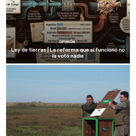
OPINIÓN
Ley de tierras | La reforma que sí funcionó no
la votó nadie