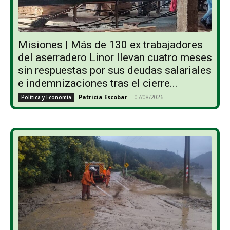
Misiones | Más de 130 ex trabajadores
del aserradero Linor llevan cuatro meses
sin respuestas por sus deudas salariales
e indemnizaciones tras el cierre...
Patricia Escobar
-
07/08/2026
Política y Economía