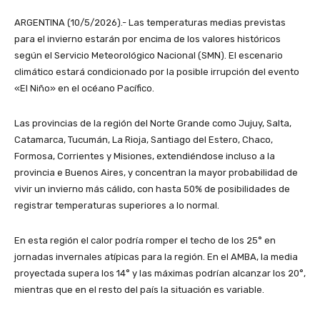
ARGENTINA (10/5/2026).- Las temperaturas medias previstas
para el invierno estarán por encima de los valores históricos
según el Servicio Meteorológico Nacional (SMN). El escenario
climático estará condicionado por la posible irrupción del evento
«El Niño» en el océano Pacífico.
Las provincias de la región del Norte Grande como Jujuy, Salta,
Catamarca, Tucumán, La Rioja, Santiago del Estero, Chaco,
Formosa, Corrientes y Misiones, extendiéndose incluso a la
provincia e Buenos Aires, y concentran la mayor probabilidad de
vivir un invierno más cálido, con hasta 50% de posibilidades de
registrar temperaturas superiores a lo normal.
En esta región el calor podría romper el techo de los 25° en
jornadas invernales atípicas para la región. En el AMBA, la media
proyectada supera los 14° y las máximas podrían alcanzar los 20°,
mientras que en el resto del país la situación es variable.