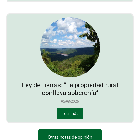
Ley de tierras: “La propiedad rural
conlleva soberanía”
05/08/2026
Leer más
Otras notas de opinión