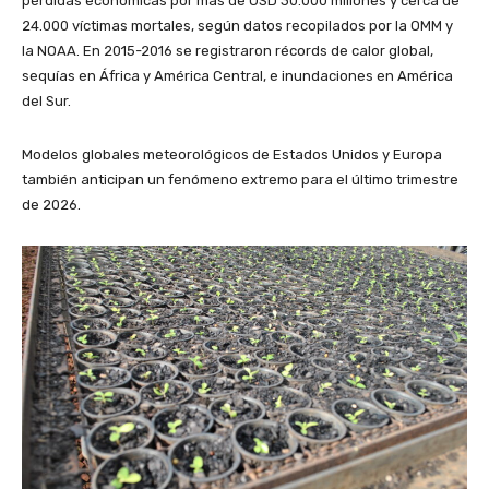
pérdidas económicas por más de USD 30.000 millones y cerca de
24.000 víctimas mortales, según datos recopilados por la OMM y
la NOAA. En 2015-2016 se registraron récords de calor global,
sequías en África y América Central, e inundaciones en América
del Sur.
Modelos globales meteorológicos de Estados Unidos y Europa
también anticipan un fenómeno extremo para el último trimestre
de 2026.