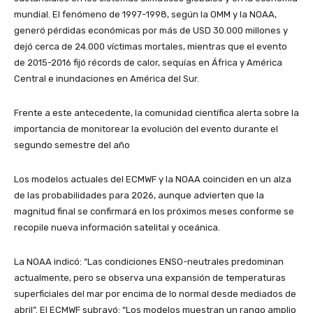
mundial. El fenómeno de 1997-1998, según la OMM y la NOAA,
generó pérdidas económicas por más de USD 30.000 millones y
dejó cerca de 24.000 víctimas mortales, mientras que el evento
de 2015-2016 fijó récords de calor, sequías en África y América
Central e inundaciones en América del Sur.
Frente a este antecedente, la comunidad científica alerta sobre la
importancia de monitorear la evolución del evento durante el
segundo semestre del año
Los modelos actuales del ECMWF y la NOAA coinciden en un alza
de las probabilidades para 2026, aunque advierten que la
magnitud final se confirmará en los próximos meses conforme se
recopile nueva información satelital y oceánica.
La NOAA indicó: “Las condiciones ENSO-neutrales predominan
actualmente, pero se observa una expansión de temperaturas
superficiales del mar por encima de lo normal desde mediados de
abril”. El ECMWF subrayó: “Los modelos muestran un rango amplio