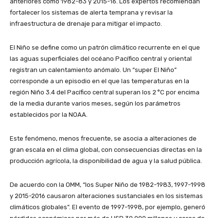
anteriores como 1982-83 y 2015-16. Los expertos recomiendan
fortalecer los sistemas de alerta temprana y revisar la
infraestructura de drenaje para mitigar el impacto.
El Niño se define como un patrón climático recurrente en el que
las aguas superficiales del océano Pacífico central y oriental
registran un calentamiento anómalo. Un “super El Niño”
corresponde a un episodio en el que las temperaturas en la
región Niño 3.4 del Pacífico central superan los 2 °C por encima
de la media durante varios meses, según los parámetros
establecidos por la NOAA.
Este fenómeno, menos frecuente, se asocia a alteraciones de
gran escala en el clima global, con consecuencias directas en la
producción agrícola, la disponibilidad de agua y la salud pública.
De acuerdo con la OMM, “los Super Niño de 1982-1983, 1997-1998
y 2015-2016 causaron alteraciones sustanciales en los sistemas
climáticos globales”. El evento de 1997-1998, por ejemplo, generó