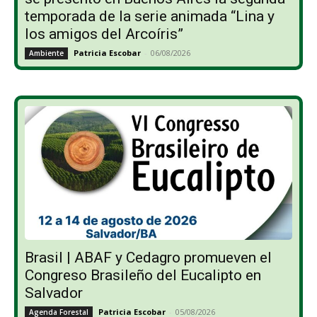
temporada de la serie animada “Lina y
los amigos del Arcoíris”
Patricia Escobar
-
06/08/2026
Ambiente
Brasil | ABAF y Cedagro promueven el
Congreso Brasileño del Eucalipto en
Salvador
Patricia Escobar
-
05/08/2026
Agenda Forestal