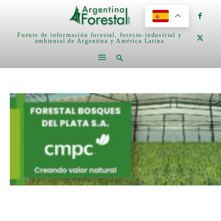
Fuente de información forestal, foresto-industrial y
ambiental de Argentina y América Latina