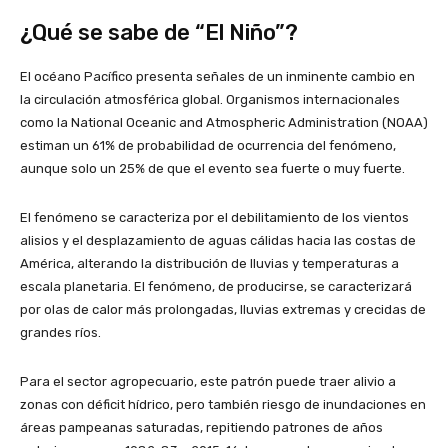
¿Qué se sabe de “El Niño”?
El océano Pacífico presenta señales de un inminente cambio en
la circulación atmosférica global. Organismos internacionales
como la National Oceanic and Atmospheric Administration (NOAA)
estiman un 61% de probabilidad de ocurrencia del fenómeno,
aunque solo un 25% de que el evento sea fuerte o muy fuerte.
El fenómeno se caracteriza por el debilitamiento de los vientos
alisios y el desplazamiento de aguas cálidas hacia las costas de
América, alterando la distribución de lluvias y temperaturas a
escala planetaria. El fenómeno, de producirse, se caracterizará
por olas de calor más prolongadas, lluvias extremas y crecidas de
grandes ríos.
Para el sector agropecuario, este patrón puede traer alivio a
zonas con déficit hídrico, pero también riesgo de inundaciones en
áreas pampeanas saturadas, repitiendo patrones de años