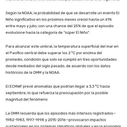
Según la NOAA, la probabilidad de que se desarrolle un evento El
Niño significativo en los próximos meses creció hasta un 61%
entre mayo y julio, con una chance del 25% de que el episodio
evolucione hacia la categoría de “súper El Niño”.
Para alcanzar este umbral, la temperatura superficial del mar en
el Pacífico central debe superar los 2 °C por encima del
promedio, condición que solo se cumplió en tres oportunidades
desde mediados del siglo pasado, de acuerdo con los datos
históricos de la OMM y la NOAA.
El ECMWF prevé anomalías que podrían llegar a 3,3 °C hacia
septiembre, lo que refuerza la preocupación por la posible
magnitud del fenómeno
La OMM recuerda que los episodios más intensos registrados—
1982-1983, 1997-1998 y 2015-2016—provocaron impactos
sustanciales en los sistemas climáticos globales y en la economía