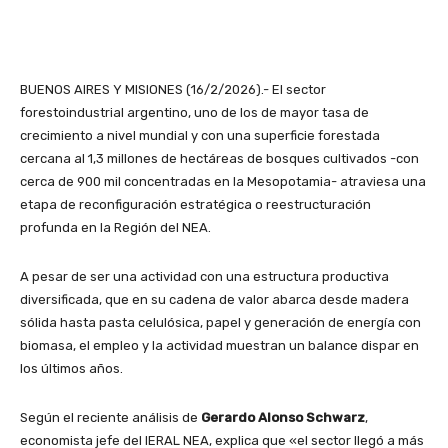
BUENOS AIRES Y MISIONES (16/2/2026).- El sector
forestoindustrial argentino, uno de los de mayor tasa de
crecimiento a nivel mundial y con una superficie forestada
cercana al 1,3 millones de hectáreas de bosques cultivados -con
cerca de 900 mil concentradas en la Mesopotamia- atraviesa una
etapa de reconfiguración estratégica o reestructuración
profunda en la Región del NEA.
A pesar de ser una actividad con una estructura productiva
diversificada, que en su cadena de valor abarca desde madera
sólida hasta pasta celulósica, papel y generación de energía con
biomasa, el empleo y la actividad muestran un balance dispar en
los últimos años.
Según el reciente análisis de
Gerardo Alonso Schwarz
,
economista jefe del IERAL NEA, explica que «el sector llegó a más