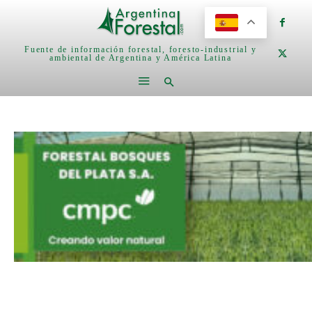
Fuente de información forestal, foresto-industrial y
ambiental de Argentina y América Latina