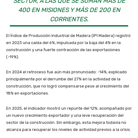
SECTOR, A LAS QUE SE SUMAN MÁS DE
400 EN MISIONES Y MÁS DE 200 EN
CORRIENTES.
El Índice de Producción Industrial de Madera (IPI Madera) registró
en 2023 una caída del 6%, impulsada por la baja del 4% en la
construcción y una fuerte contracción de las exportaciones
(-19%).
En 2024 el retroceso fue aún más pronunciado: -14%, explicado
principalmente por el derrumbe del 27% en la actividad de la
construcción, que no logró compensarse pese al crecimiento del
18% en exportaciones.
En 2025, el indicador mostró un repunte del 12%, acompañado por
un nuevo crecimiento exportador y una leve recuperación del
sector de la construcción. Sin embargo, esta mejora todavía no
alcanza para recuperar los niveles de actividad previos a la crisis.