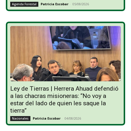
Patricia Escobar
-
05/08/2026
Agenda Forestal
Ley de Tierras | Herrera Ahuad defendió
a las chacras misioneras: “No voy a
estar del lado de quien les saque la
tierra”
Patricia Escobar
-
04/08/2026
Nacionales