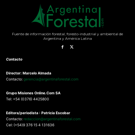
Fuente de información forestal, foresto-industrial y ambiental de
Argentina y América Latina
Contacto
Director: Marcelo Almada
Contacto:
gerencia@argentinaforestal.com
G
rupo Misiones
Online.Com
SA
Tel: +54 (0376) 4425800
Editora/periodista : Patricia Escobar
Contacto:
redaccion@argentinaforestal.com
Cel: (+54)9 376 15 4 131636