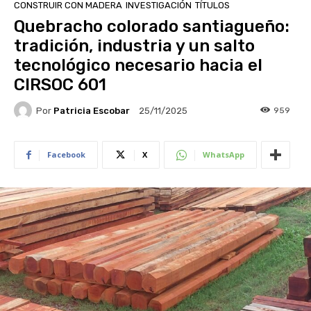
CONSTRUIR CON MADERA
INVESTIGACIÓN
TÍTULOS
Quebracho colorado santiagueño:
tradición, industria y un salto
tecnológico necesario hacia el
CIRSOC 601
Por
Patricia Escobar
959
25/11/2025
Facebook
X
WhatsApp