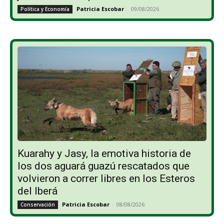
Patricia Escobar
-
09/08/2026
Política y Economía
Kuarahy y Jasy, la emotiva historia de
los dos aguará guazú rescatados que
volvieron a correr libres en los Esteros
del Iberá
Patricia Escobar
-
08/08/2026
Conservación