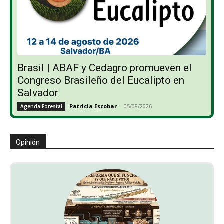
Brasil | ABAF y Cedagro promueven el
Congreso Brasileño del Eucalipto en
Salvador
Patricia Escobar
-
05/08/2026
Agenda Forestal
Opinión