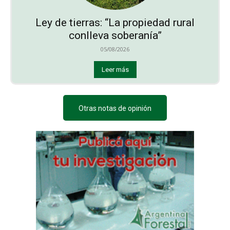
Ley de tierras: “La propiedad rural
conlleva soberanía”
05/08/2026
Leer más
Otras notas de opinión