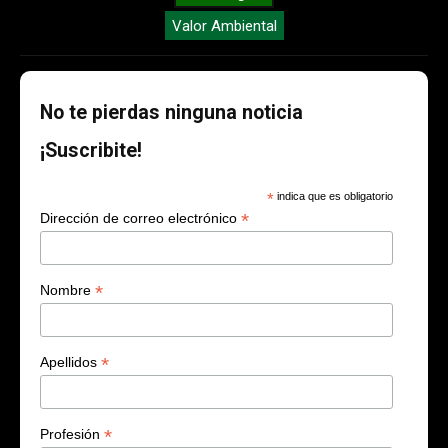
Valor Ambiental
No te pierdas ninguna noticia
¡Suscribite!
*
indica que es obligatorio
*
Dirección de correo electrónico
*
Nombre
*
Apellidos
*
Profesión