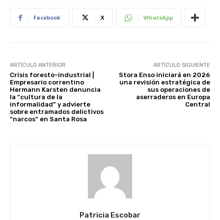
Facebook
X
WhatsApp
ARTÍCULO ANTERIOR
ARTÍCULO SIGUIENTE
Crisis foresto-industrial |
Stora Enso iniciará en 2026
Empresario correntino
una revisión estratégica de
Hermann Karsten denuncia
sus operaciones de
la “cultura de la
aserraderos en Europa
informalidad” y advierte
Central
sobre entramados delictivos
“narcos” en Santa Rosa
Patricia Escobar