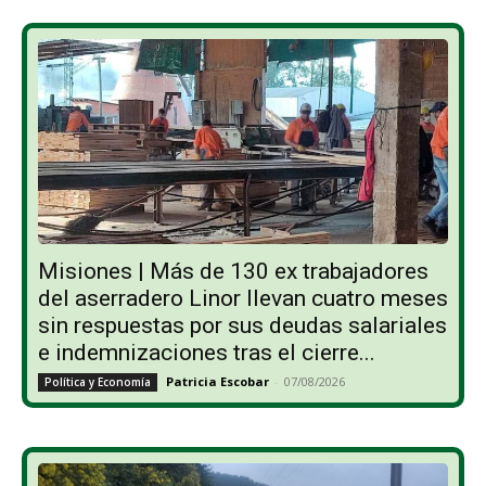
Misiones | Más de 130 ex trabajadores
del aserradero Linor llevan cuatro meses
sin respuestas por sus deudas salariales
e indemnizaciones tras el cierre...
Patricia Escobar
-
07/08/2026
Política y Economía