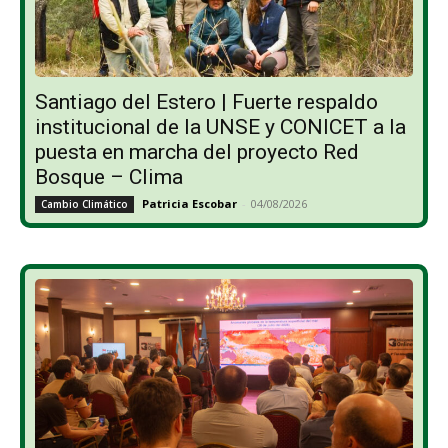
Santiago del Estero | Fuerte respaldo
institucional de la UNSE y CONICET a la
puesta en marcha del proyecto Red
Bosque – Clima
Patricia Escobar
-
04/08/2026
Cambio Climático