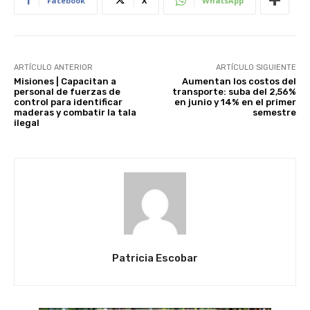
Facebook
X
WhatsApp
ARTÍCULO ANTERIOR
ARTÍCULO SIGUIENTE
Misiones | Capacitan a
Aumentan los costos del
personal de fuerzas de
transporte: suba del 2,56%
control para identificar
en junio y 14% en el primer
maderas y combatir la tala
semestre
ilegal
Patricia Escobar