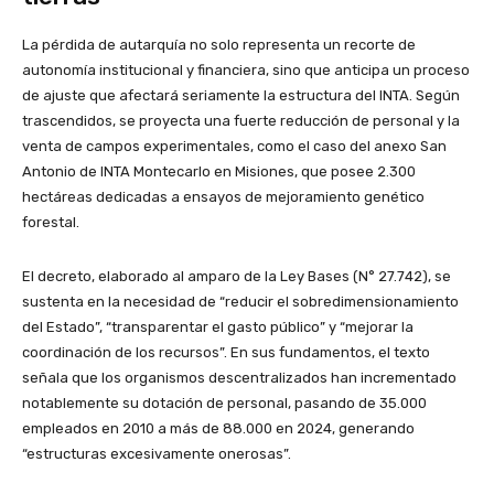
La pérdida de autarquía no solo representa un recorte de
autonomía institucional y financiera, sino que anticipa un proceso
de ajuste que afectará seriamente la estructura del INTA. Según
trascendidos, se proyecta una fuerte reducción de personal y la
venta de campos experimentales, como el caso del anexo San
Antonio de INTA Montecarlo en Misiones, que posee 2.300
hectáreas dedicadas a ensayos de mejoramiento genético
forestal.
El decreto, elaborado al amparo de la Ley Bases (N° 27.742), se
sustenta en la necesidad de “reducir el sobredimensionamiento
del Estado”, “transparentar el gasto público” y “mejorar la
coordinación de los recursos”. En sus fundamentos, el texto
señala que los organismos descentralizados han incrementado
notablemente su dotación de personal, pasando de 35.000
empleados en 2010 a más de 88.000 en 2024, generando
“estructuras excesivamente onerosas”.