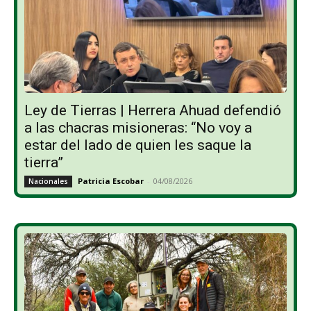
Ley de Tierras | Herrera Ahuad defendió
a las chacras misioneras: “No voy a
estar del lado de quien les saque la
tierra”
Patricia Escobar
-
04/08/2026
Nacionales