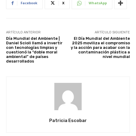
Facebook
X
WhatsApp
ARTÍCULO ANTERIOR
ARTÍCULO SIGUIENTE
Día Mundial del Ambiente |
El Día Mundial del Ambiente
Daniel Scioli llamó a invertir
2025 moviliza el compromiso
con tecnologías limpias y
y la acción para acabar con la
cuestionó la “doble moral
contaminación plástica a
ambiental” de países
nivel mundial
desarrollados
Patricia Escobar