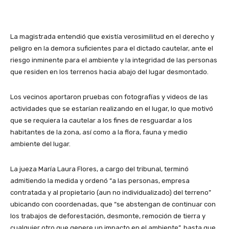
La magistrada entendió que existía verosimilitud en el derecho y
peligro en la demora suficientes para el dictado cautelar, ante el
riesgo inminente para el ambiente y la integridad de las personas
que residen en los terrenos hacia abajo del lugar desmontado.
Los vecinos aportaron pruebas con fotografías y videos de las
actividades que se estarían realizando en el lugar, lo que motivó
que se requiera la cautelar a los fines de resguardar a los
habitantes de la zona, así como a la flora, fauna y medio
ambiente del lugar.
La jueza María Laura Flores, a cargo del tribunal, terminó
admitiendo la medida y ordenó “a las personas, empresa
contratada y al propietario (aun no individualizado) del terreno”
ubicando con coordenadas, que “se abstengan de continuar con
los trabajos de deforestación, desmonte, remoción de tierra y
cualquier otro que genere un impacto en el ambiente”, hasta que