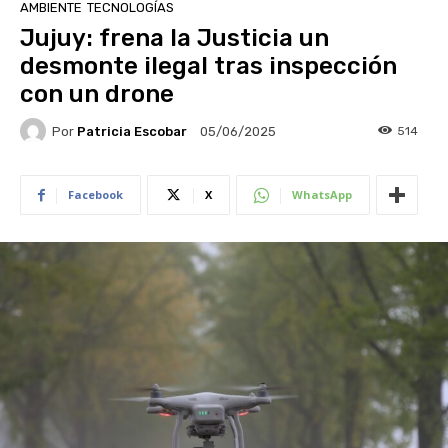
AMBIENTE
TECNOLOGÍAS
Jujuy: frena la Justicia un
desmonte ilegal tras inspección
con un drone
Por
Patricia Escobar
514
05/06/2025
Facebook
X
WhatsApp