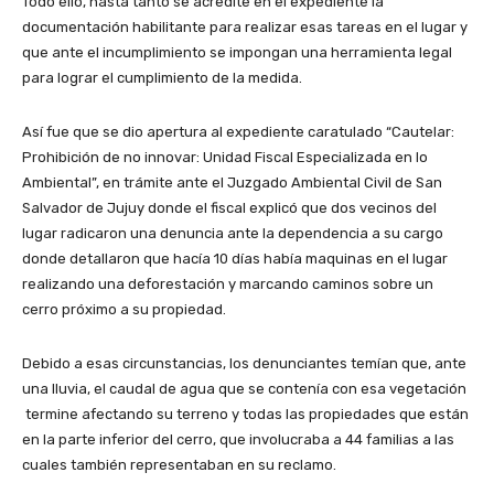
Todo ello, hasta tanto se acredite en el expediente la
documentación habilitante para realizar esas tareas en el lugar y
que ante el incumplimiento se impongan una herramienta legal
para lograr el cumplimiento de la medida.
Así fue que se dio apertura al expediente caratulado “Cautelar:
Prohibición de no innovar: Unidad Fiscal Especializada en lo
Ambiental”, en trámite ante el Juzgado Ambiental Civil de San
Salvador de Jujuy donde el fiscal explicó que dos vecinos del
lugar radicaron una denuncia ante la dependencia a su cargo
donde detallaron que hacía 10 días había maquinas en el lugar
realizando una deforestación y marcando caminos sobre un
cerro próximo a su propiedad.
Debido a esas circunstancias, los denunciantes temían que, ante
una lluvia, el caudal de agua que se contenía con esa vegetación
termine afectando su terreno y todas las propiedades que están
en la parte inferior del cerro, que involucraba a 44 familias a las
cuales también representaban en su reclamo.