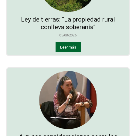
Ley de tierras: “La propiedad rural
conlleva soberanía”
05/08/2026
Leer más