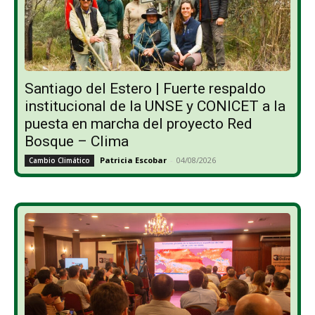
Santiago del Estero | Fuerte respaldo
institucional de la UNSE y CONICET a la
puesta en marcha del proyecto Red
Bosque – Clima
Patricia Escobar
-
04/08/2026
Cambio Climático