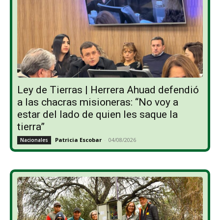
Ley de Tierras | Herrera Ahuad defendió
a las chacras misioneras: “No voy a
estar del lado de quien les saque la
tierra”
Patricia Escobar
-
04/08/2026
Nacionales