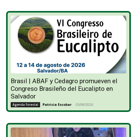
Brasil | ABAF y Cedagro promueven el
Congreso Brasileño del Eucalipto en
Salvador
Patricia Escobar
-
05/08/2026
Agenda Forestal