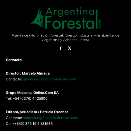
Fuente de información forestal, foresto-industrial y ambiental de
Argentina y América Latina
Contacto
Director: Marcelo Almada
Contacto:
gerencia@argentinaforestal.com
G
rupo Misiones
Online.Com
SA
Tel: +54 (0376) 4425800
Editora/periodista : Patricia Escobar
Contacto:
redaccion@argentinaforestal.com
Cel: (+54)9 376 15 4 131636