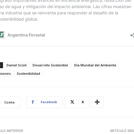
S
Daniel Scioli
Desarrollo Sostenible
Día Mundial del Ambiente
rsiones
Sostenibilidad
Facebook
X
Cuota
ULO ANTERIOR
ARTÍCULO SIG