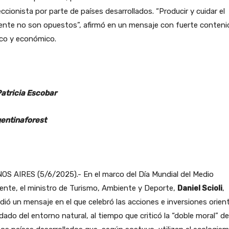
ccionista por parte de países desarrollados. “Producir y cuidar el
ente no son opuestos”, afirmó en un mensaje con fuerte conteni
ico y económico.
Patricia Escobar
entinaforest
S AIRES (5/6/2025).- En el marco del Día Mundial del Medio
nte, el ministro de Turismo, Ambiente y Deporte,
Daniel Scioli
,
dió un mensaje en el que celebró las acciones e inversiones orie
idado del entorno natural, al tiempo que criticó la “doble moral” de