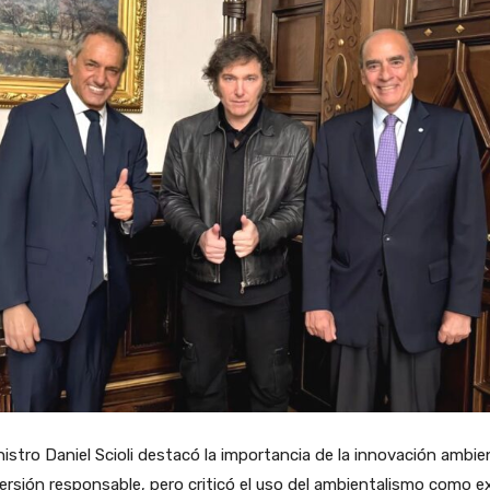
nistro Daniel Scioli destacó la importancia de la innovación ambie
versión responsable, pero criticó el uso del ambientalismo como 