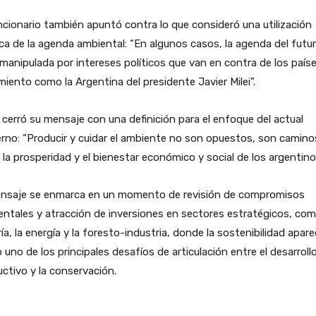
ncionario también apuntó contra lo que consideró una utilización
ica de la agenda ambiental: “En algunos casos, la agenda del futu
manipulada por intereses políticos que van en contra de los país
miento como la Argentina del presidente Javier Milei”.
i cerró su mensaje con una definición para el enfoque del actual
rno: “Producir y cuidar el ambiente no son opuestos, son camino
 la prosperidad y el bienestar económico y social de los argentino
ensaje se enmarca en un momento de revisión de compromisos
ntales y atracción de inversiones en sectores estratégicos, com
ía, la energía y la foresto-industria, donde la sostenibilidad apar
uno de los principales desafíos de articulación entre el desarroll
ctivo y la conservación.