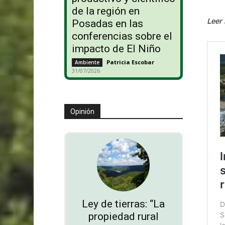
de la región en
Leer
Posadas en las
conferencias sobre el
impacto de El Niño
Patricia Escobar
-
Ambiente
31/07/2026
Opinión
Ley de tierras: “La
propiedad rural