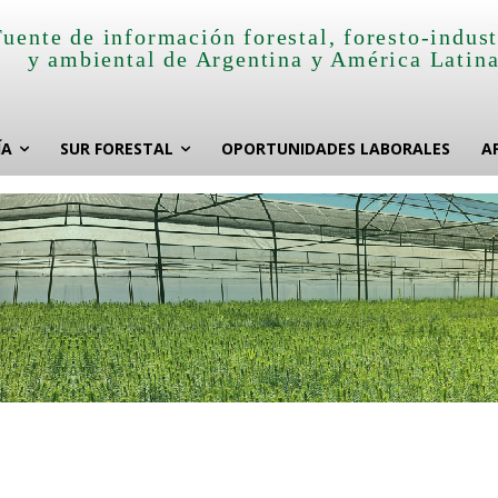
Fuente de información forestal, foresto-indust
y ambiental de Argentina y América Latin
ÍA
SUR FORESTAL
OPORTUNIDADES LABORALES
A