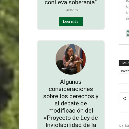
conlleva soberanía”
05/08/2026
Leer más
TAG
inve
Algunas
consideraciones
sobre los derechos y
el debate de
modificación del
«Proyecto de Ley de
Inviolabilidad de la
ARTÍC