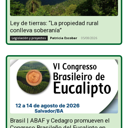
Ley de tierras: “La propiedad rural
conlleva soberanía”
Patricia Escobar
-
05/08/2026
Legislación y proyectos
Brasil | ABAF y Cedagro promueven el
Congreso Brasileño del Eucalipto en