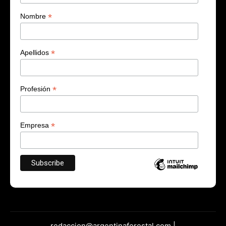
*
Nombre
*
Apellidos
*
Profesión
*
Empresa
redaccion@argentinaforestal.com |