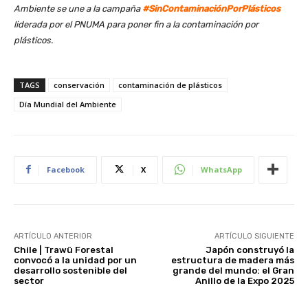
Ambiente se une a la campaña
#SinContaminaciónPorPlásticos
liderada por el PNUMA para poner fin a la contaminación por
plásticos.
TAGS
conservación
contaminación de plásticos
Día Mundial del Ambiente
Facebook
X
WhatsApp
ARTÍCULO ANTERIOR
ARTÍCULO SIGUIENTE
Chile | Trawü Forestal
Japón construyó la
convocó a la unidad por un
estructura de madera más
desarrollo sostenible del
grande del mundo: el Gran
sector
Anillo de la Expo 2025