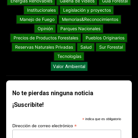
Energías Renovables
Galería de videos
Guia Forestal
Institucionales
Legislación y proyectos
Manejo de Fuego
Memorias&Reconocimientos
Opinión
Parques Nacionales
Precios de Productos Forestales
Pueblos Originarios
Reservas Naturales Privadas
Salud
Sur Forestal
Tecnologías
Valor Ambiental
No te pierdas ninguna noticia
¡Suscribite!
*
indica que es obligatorio
*
Dirección de correo electrónico