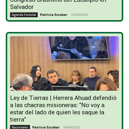
Salvador
Patricia Escobar
-
05/08/2026
Agenda Forestal
Ley de Tierras | Herrera Ahuad defendió
a las chacras misioneras: “No voy a
estar del lado de quien les saque la
tierra”
Patricia Escobar
-
04/08/2026
Nacionales