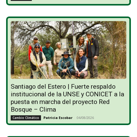
Santiago del Estero | Fuerte respaldo
institucional de la UNSE y CONICET a la
puesta en marcha del proyecto Red
Bosque – Clima
Patricia Escobar
-
04/08/2026
Cambio Climático