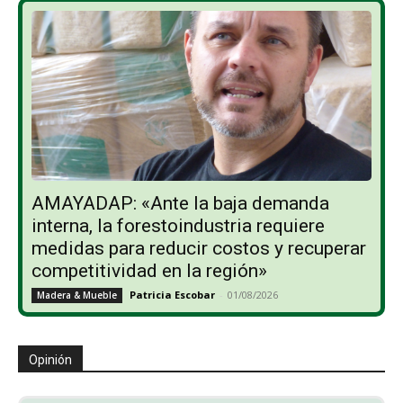
AMAYADAP: «Ante la baja demanda
interna, la forestoindustria requiere
medidas para reducir costos y recuperar
competitividad en la región»
Patricia Escobar
-
01/08/2026
Madera & Mueble
Opinión