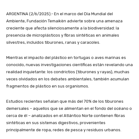
ARGENTINA (2/6/2025).- En el marco del Día Mundial del
Ambiente, Fundación Temaikèn advierte sobre una amenaza
creciente que afecta silenciosamente a la biodiversidad: la
presencia de microplásticos y fibras sintéticas en animales
silvestres, incluidos tiburones, ranas y caracoles.
Mientras el impacto del plástico en tortugas o aves marinas es
conocido, nuevas investigaciones científicas están revelando una
realidad inquietante: los condrictios (tiburones y rayas), muchas
veces olvidados en los debates ambientales, también acumulan
fragmentos de plástico en sus organismos.
Estudios recientes señalan que más del 70% de los tiburones
demersales – aquellos que se alimentan en el fondo del océano o
cerca de él – analizados en el Atlántico Norte contienen fibras
sintéticas en sus sistemas digestivos, provenientes
principalmente de ropa, redes de pesca y residuos urbanos.