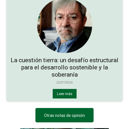
La cuestión tierra: un desafío estructural
para el desarrollo sostenible y la
soberanía
22/07/2026
Leer más
Otras notas de opinión