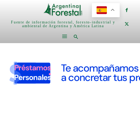
Fuente de información forestal, foresto-industrial y
ambiental de Argentina y América Latina