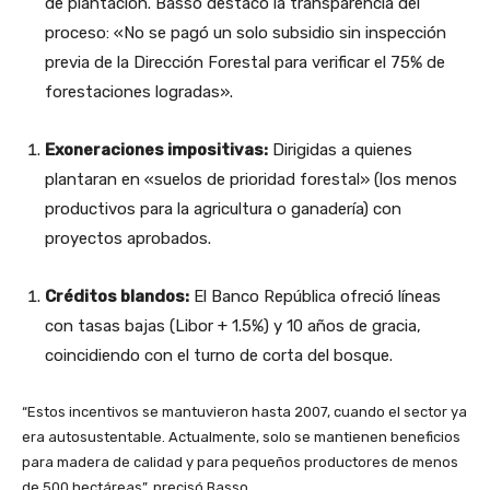
de plantación. Basso destacó la transparencia del
proceso: «No se pagó un solo subsidio sin inspección
previa de la Dirección Forestal para verificar el 75% de
forestaciones logradas».
Exoneraciones impositivas:
Dirigidas a quienes
plantaran en «suelos de prioridad forestal» (los menos
productivos para la agricultura o ganadería) con
proyectos aprobados.
Créditos blandos:
El Banco República ofreció líneas
con tasas bajas (Libor + 1.5%) y 10 años de gracia,
coincidiendo con el turno de corta del bosque.
“Estos incentivos se mantuvieron hasta 2007, cuando el sector ya
era autosustentable. Actualmente, solo se mantienen beneficios
para madera de calidad y para pequeños productores de menos
de 500 hectáreas”, precisó Basso.