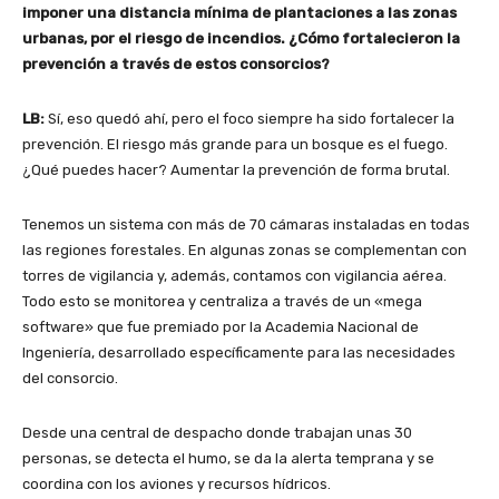
imponer una distancia mínima de plantaciones a las zonas
urbanas, por el riesgo de incendios. ¿Cómo fortalecieron la
prevención a través de estos consorcios?
LB:
Sí, eso quedó ahí, pero el foco siempre ha sido fortalecer la
prevención. El riesgo más grande para un bosque es el fuego.
¿Qué puedes hacer? Aumentar la prevención de forma brutal.
Tenemos un sistema con más de 70 cámaras instaladas en todas
las regiones forestales. En algunas zonas se complementan con
torres de vigilancia y, además, contamos con vigilancia aérea.
Todo esto se monitorea y centraliza a través de un «mega
software» que fue premiado por la Academia Nacional de
Ingeniería, desarrollado específicamente para las necesidades
del consorcio.
Desde una central de despacho donde trabajan unas 30
personas, se detecta el humo, se da la alerta temprana y se
coordina con los aviones y recursos hídricos.