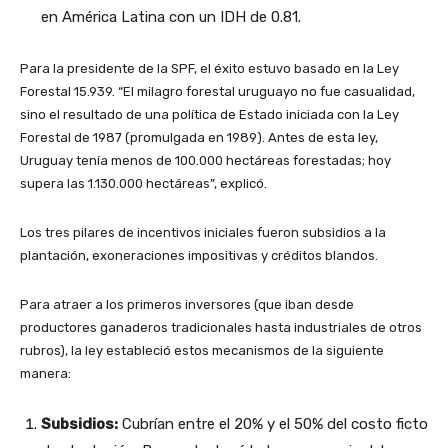
en América Latina con un IDH de 0.81.
Para la presidente de la SPF, el éxito estuvo basado en la Ley
Forestal 15.939. “El milagro forestal uruguayo no fue casualidad,
sino el resultado de una política de Estado iniciada con la Ley
Forestal de 1987 (promulgada en 1989). Antes de esta ley,
Uruguay tenía menos de 100.000 hectáreas forestadas; hoy
supera las 1.130.000 hectáreas”, explicó.
Los tres pilares de incentivos iniciales fueron subsidios a la
plantación, exoneraciones impositivas y créditos blandos.
Para atraer a los primeros inversores (que iban desde
productores ganaderos tradicionales hasta industriales de otros
rubros), la ley estableció estos mecanismos de la siguiente
manera:
Subsidios:
Cubrían entre el 20% y el 50% del costo ficto