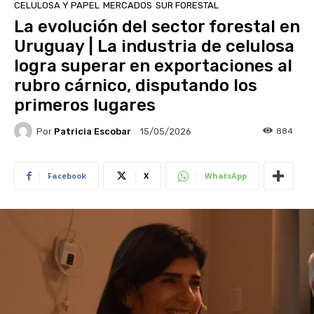
CELULOSA Y PAPEL
MERCADOS
SUR FORESTAL
La evolución del sector forestal en
Uruguay | La industria de celulosa
logra superar en exportaciones al
rubro cárnico, disputando los
primeros lugares
Por
Patricia Escobar
884
15/05/2026
Facebook
X
WhatsApp