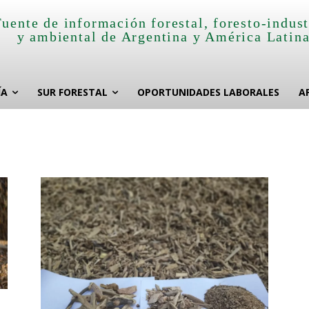
Fuente de información forestal, foresto-indust
y ambiental de Argentina y América Latin
ÍA
SUR FORESTAL
OPORTUNIDADES LABORALES
A