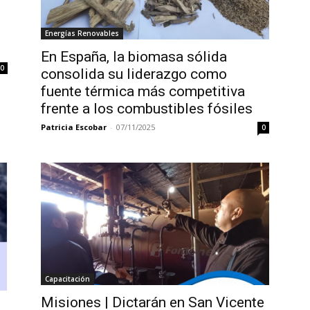
Energías Renovables
En España, la biomasa sólida
0
consolida su liderazgo como
fuente térmica más competitiva
frente a los combustibles fósiles
Patricia Escobar
-
07/11/2025
0
Capacitación
Misiones | Dictarán en San Vicente