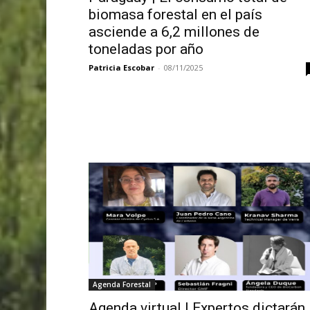
biomasa forestal en el país
asciende a 6,2 millones de
toneladas por año
Patricia Escobar
-
08/11/2025
Agenda Forestal
Agenda virtual | Expertos dictarán