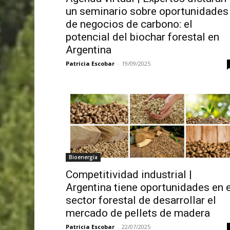
un seminario sobre oportunidades
de negocios de carbono: el
potencial del biochar forestal en
Argentina
Patricia Escobar
-
19/09/2025
Bioenergía
Competitividad industrial |
Argentina tiene oportunidades en e
sector forestal de desarrollar el
mercado de pellets de madera
Patricia Escobar
-
22/07/2025