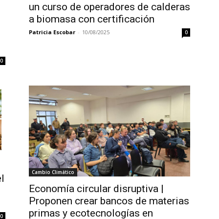
un curso de operadores de calderas
a biomasa con certificación
Patricia Escobar
-
10/08/2025
0
0
Cambio Climático
l
Economía circular disruptiva |
Proponen crear bancos de materias
primas y ecotecnologías en
0