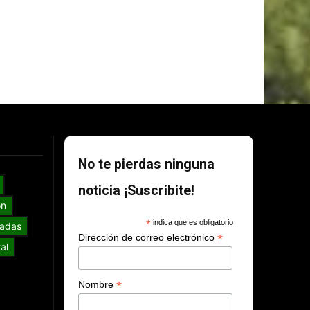
No te pierdas ninguna
noticia ¡Suscribite!
ón
*
indica que es obligatorio
adas
*
Dirección de correo electrónico
al
*
Nombre