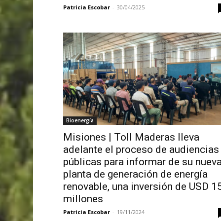
Patricia Escobar
-
30/04/2025
Bioenergía
Misiones | Toll Maderas lleva
adelante el proceso de audiencias
públicas para informar de su nuev
planta de generación de energía
renovable, una inversión de USD 1
millones
Patricia Escobar
-
19/11/2024