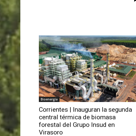
Bioenergía
Corrientes | Inauguran la segunda
central térmica de biomasa
forestal del Grupo Insud en
Virasoro