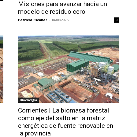
Misiones para avanzar hacia un
modelo de residuo cero
Patricia Escobar
-
18/06/2025
0
Bioenergía
Corrientes | La biomasa forestal
como eje del salto en la matriz
energética de fuente renovable en
la provincia