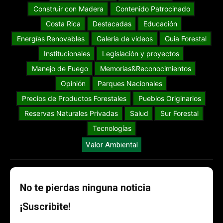
Construir con Madera
Contenido Patrocinado
Costa Rica
Destacadas
Educación
Energías Renovables
Galería de videos
Guia Forestal
Institucionales
Legislación y proyectos
Manejo de Fuego
Memorias&Reconocimientos
Opinión
Parques Nacionales
Precios de Productos Forestales
Pueblos Originarios
Reservas Naturales Privadas
Salud
Sur Forestal
Tecnologías
Valor Ambiental
No te pierdas ninguna noticia
¡Suscribite!