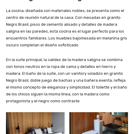
La cocina, diseñada con materiales nobles, se presenta como el
centro de reunión natural de la casa. Con mesadas en granito
Negro Brasil, pisos de cemento alisado y detalles de madera
saligna en las paredes, esta cocina es el lugar perfecto para los
encuentros familiares. Los muebles bajomesada en melanina gris
oscuro completan el diseño sofisticado.
En la suite principal, la calidez de la madera saligna se combina
con tonos neutros en la ropa de cama y detalles en hierro y
madera. El baño de la suite, con un vanitory voladizo en granito
Negro Brasil, doble juego de bachas y una bañera exenta, refleja
el mismo concepto de elegancia y simplicidad. El toilette y el baño
de los chicos siguen la misma línea, con la madera como
protagonista y el negro como contraste.