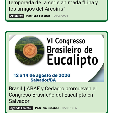
temporada de la serie animada “Lina y
los amigos del Arcoíris”
Patricia Escobar
-
06/08/2026
Ambiente
Brasil | ABAF y Cedagro promueven el
Congreso Brasileño del Eucalipto en
Salvador
Patricia Escobar
-
05/08/2026
Agenda Forestal