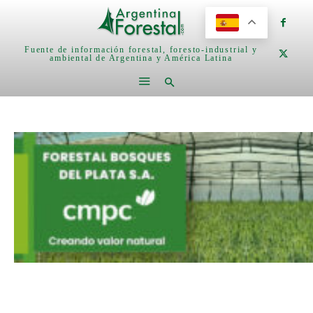
Fuente de información forestal, foresto-industrial y
ambiental de Argentina y América Latina