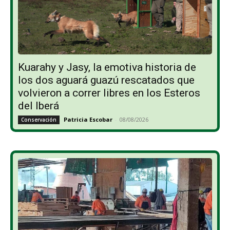
Kuarahy y Jasy, la emotiva historia de
los dos aguará guazú rescatados que
volvieron a correr libres en los Esteros
del Iberá
Patricia Escobar
-
08/08/2026
Conservación