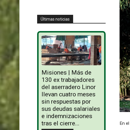
Últimas noticias
Misiones | Más de
130 ex trabajadores
del aserradero Linor
llevan cuatro meses
sin respuestas por
sus deudas salariales
e indemnizaciones
tras el cierre...
En el