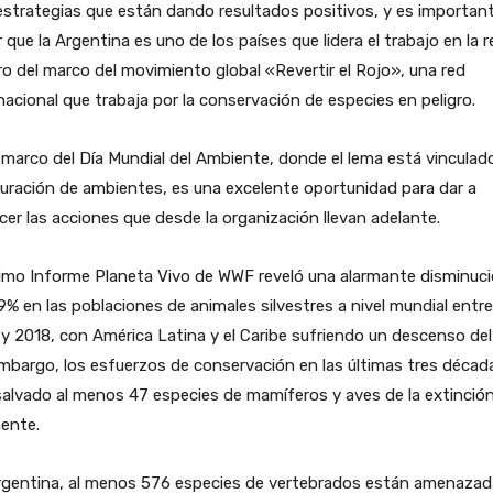
strategias que están dando resultados positivos, y es importan
 que la Argentina es uno de los países que lidera el trabajo en la 
o del marco del movimiento global «Revertir el Rojo», una red
nacional que trabaja por la conservación de especies en peligro.
 marco del Día Mundial del Ambiente, donde el lema está vinculado
uración de ambientes, es una excelente oportunidad para dar a
er las acciones que desde la organización llevan adelante.
timo Informe Planeta Vivo de WWF reveló una alarmante disminuc
9% en las poblaciones de animales silvestres a nivel mundial entre
y 2018, con América Latina y el Caribe sufriendo un descenso del
mbargo, los esfuerzos de conservación en las últimas tres décad
alvado al menos 47 especies de mamíferos y aves de la extinció
ente.
rgentina, al menos 576 especies de vertebrados están amenazad