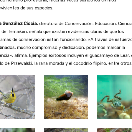
ado humano profesional, muchas veces siendo los últimos
vivientes de sus especies.
a González Ciccia,
directora de Conservación, Educación, Ciencia
 de Temaikèn, señala que existen evidencias claras de que los
ramas de conservación están funcionando. «A través de esfuerz
dinados, mucho compromiso y dedicación, podemos marcar la
encia», afirma. Ejemplos exitosos incluyen el guacamayo de Lear, 
lo de Przewalski, la rana morada y el cocodrilo filipino, entre otros