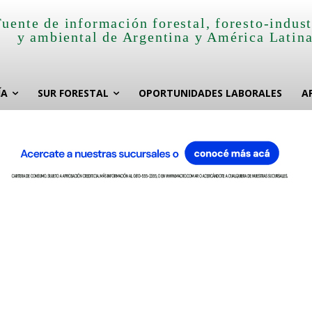
Fuente de información forestal, foresto-indust
y ambiental de Argentina y América Latin
ÍA
SUR FORESTAL
OPORTUNIDADES LABORALES
A