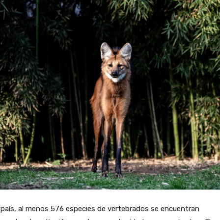
 país, al menos 576 especies de vertebrados se encuentran