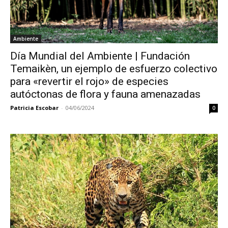
Ambiente
Día Mundial del Ambiente | Fundación
Temaikèn, un ejemplo de esfuerzo colectivo
para «revertir el rojo» de especies
autóctonas de flora y fauna amenazadas
Patricia Escobar
-
04/06/2024
0