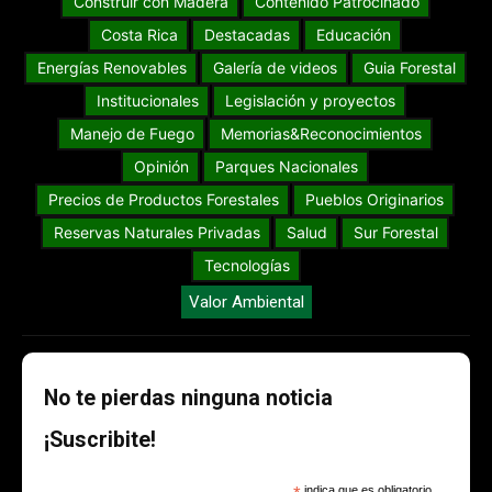
Construir con Madera
Contenido Patrocinado
Costa Rica
Destacadas
Educación
Energías Renovables
Galería de videos
Guia Forestal
Institucionales
Legislación y proyectos
Manejo de Fuego
Memorias&Reconocimientos
Opinión
Parques Nacionales
Precios de Productos Forestales
Pueblos Originarios
Reservas Naturales Privadas
Salud
Sur Forestal
Tecnologías
Valor Ambiental
No te pierdas ninguna noticia
¡Suscribite!
indica que es obligatorio