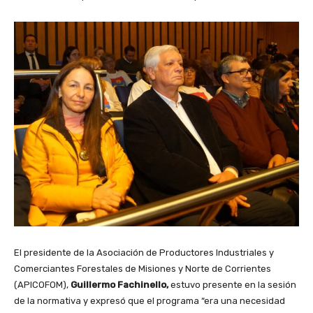
El presidente de la Asociación de Productores Industriales y
Comerciantes Forestales de Misiones y Norte de Corrientes
(APICOFOM),
Guillermo Fachinello,
estuvo presente en la sesión
de la normativa y expresó que el programa “era una necesidad