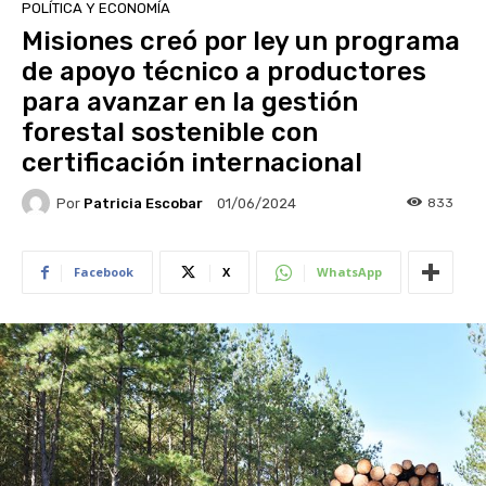
POLÍTICA Y ECONOMÍA
Misiones creó por ley un programa
de apoyo técnico a productores
para avanzar en la gestión
forestal sostenible con
certificación internacional
Por
Patricia Escobar
833
01/06/2024
Facebook
X
WhatsApp