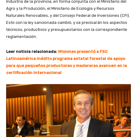
Industria de la provincia, en forma conjunta con el Ministerio del
Agro y la Producción, el Ministerio de Ecología y Recursos
Naturales Renovables, y del Consejo Federal de Inversiones (CFI).
Esto con la ley sancionada cambió, y se precisarán los aspectos
técnicos, productivos y presupuestarios con la correspondiente
reglamentación.
Leer noticia relacionada:
Misiones presentó a FSC
Latinoamérica inédito programa estatal forestal de apoyo
para que pequeños productores y madereras avancen en la
certificación internacional