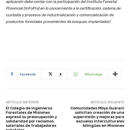
aplicación debe contar con la participación del Instituto Forestal
Provincial (InFoPro) en lo concerniente a la certificación, cadena de
custodia y procesos de industrialización y comercialización de
productos forestales provenientes de bosques implantados
”.
Facebook
X
WhatsApp
ARTÍCULO ANTERIOR
ARTÍCULO SIGUIENTE
El Colegio de Ingenieros
Comunidades Mbya Guaraní
Forestales de Misiones
solicitan creación de una
expresó su preocupación y
supervisión y mejoras para
solidaridad por reclamos
escuelas interculturales
salariales de trabajadores
bilingües en Misiones
estatales