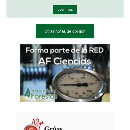
Leer más
Otras notas de opinión