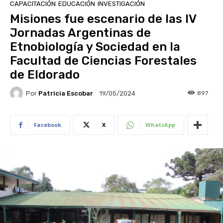
CAPACITACIÓN
EDUCACIÓN
INVESTIGACIÓN
Misiones fue escenario de las IV
Jornadas Argentinas de
Etnobiología y Sociedad en la
Facultad de Ciencias Forestales
de Eldorado
Por
Patricia Escobar
897
19/05/2024
Facebook
X
WhatsApp