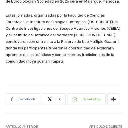
de Etnobiología y Sociedad en 2026 será en Malargüe, Mendoza.
Estas jornadas, organizadas por la Facultad de Ciencias
Forestales, el Instituto de Biología Subtropical (IBS-CONICET), el
Centro de Investigaciones del Bosque Atlántico Misiones (CEIBA)
y el Instituto de Botánica del Nordeste (IBONE-CONICET UNNE),
concluyeron con una visita a la Reserva de Uso Múltiple Guaraní,
donde los participantes tuvieron la oportunidad de explorar y
aprender de las prácticas y conocimientos tradicionales de la
comunidad mbya guaraní Itapirú.
Facebook
X
WhatsApp
ARTÍCULO ANTERIOR
ARTÍCULO SIGUIENTE