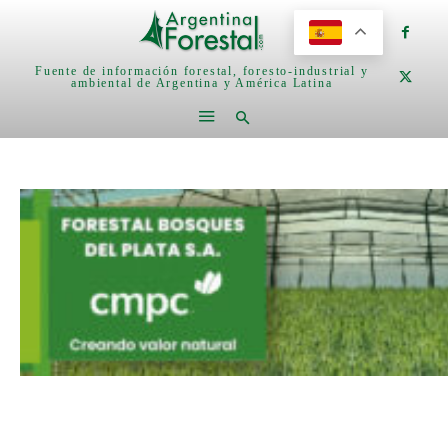
Fuente de información forestal, foresto-industrial y
ambiental de Argentina y América Latina