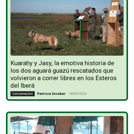
Kuarahy y Jasy, la emotiva historia de
los dos aguará guazú rescatados que
volvieron a correr libres en los Esteros
del Iberá
Patricia Escobar
-
08/08/2026
Conservación