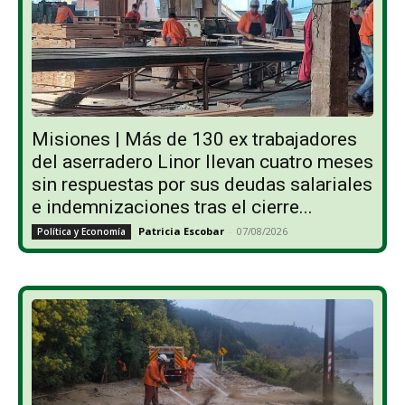
Misiones | Más de 130 ex trabajadores
del aserradero Linor llevan cuatro meses
sin respuestas por sus deudas salariales
e indemnizaciones tras el cierre...
Patricia Escobar
-
07/08/2026
Política y Economía