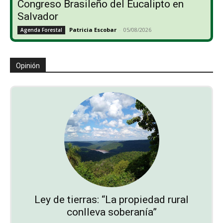
Congreso Brasileño del Eucalipto en
Salvador
Patricia Escobar
-
05/08/2026
Agenda Forestal
Opinión
Ley de tierras: “La propiedad rural
conlleva soberanía”