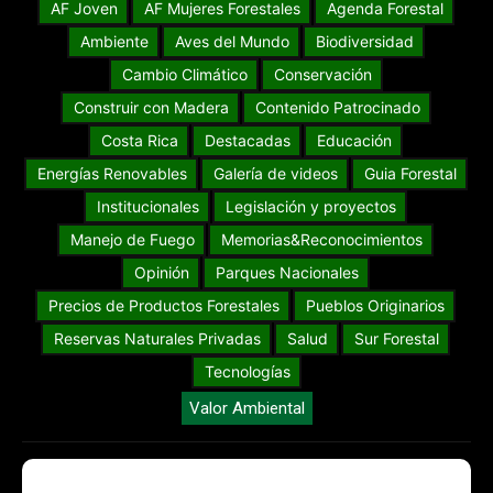
AF Joven
AF Mujeres Forestales
Agenda Forestal
Ambiente
Aves del Mundo
Biodiversidad
Cambio Climático
Conservación
Construir con Madera
Contenido Patrocinado
Costa Rica
Destacadas
Educación
Energías Renovables
Galería de videos
Guia Forestal
Institucionales
Legislación y proyectos
Manejo de Fuego
Memorias&Reconocimientos
Opinión
Parques Nacionales
Precios de Productos Forestales
Pueblos Originarios
Reservas Naturales Privadas
Salud
Sur Forestal
Tecnologías
Valor Ambiental