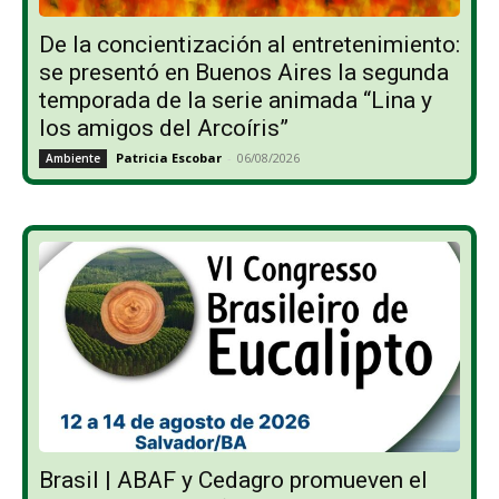
De la concientización al entretenimiento:
se presentó en Buenos Aires la segunda
temporada de la serie animada “Lina y
los amigos del Arcoíris”
Patricia Escobar
-
06/08/2026
Ambiente
Brasil | ABAF y Cedagro promueven el