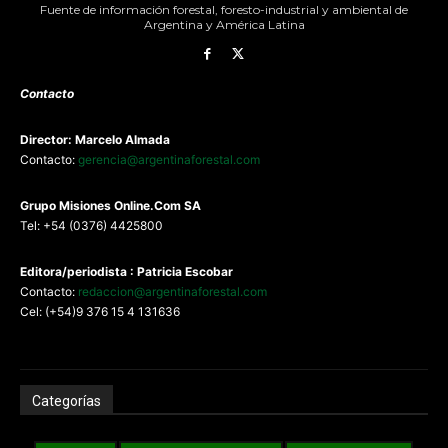
Fuente de información forestal, foresto-industrial y ambiental de
Argentina y América Latina
Contacto
Director: Marcelo Almada
Contacto:
gerencia@argentinaforestal.com
G
rupo Misiones
Online.Com
SA
Tel: +54 (0376) 4425800
Editora/periodista : Patricia Escobar
Contacto:
redaccion@argentinaforestal.com
Cel: (+54)9 376 15 4 131636
Categorías