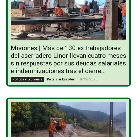
Misiones | Más de 130 ex trabajadores
del aserradero Linor llevan cuatro meses
sin respuestas por sus deudas salariales
e indemnizaciones tras el cierre...
Patricia Escobar
-
07/08/2026
Política y Economía