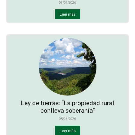
08/08/2026
Leer más
Ley de tierras: “La propiedad rural
conlleva soberanía”
05/08/2026
Leer más