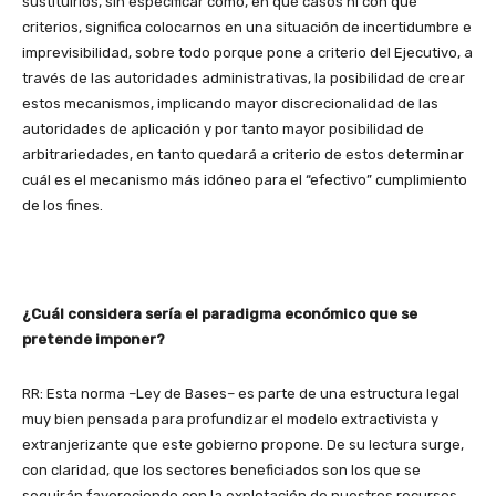
sustituirlos, sin especificar cómo, en qué casos ni con qué
criterios, significa colocarnos en una situación de incertidumbre e
imprevisibilidad, sobre todo porque pone a criterio del Ejecutivo, a
través de las autoridades administrativas, la posibilidad de crear
estos mecanismos, implicando mayor discrecionalidad de las
autoridades de aplicación y por tanto mayor posibilidad de
arbitrariedades, en tanto quedará a criterio de estos determinar
cuál es el mecanismo más idóneo para el “efectivo” cumplimiento
de los fines.
¿Cuál considera sería el paradigma económico que se
pretende imponer?
RR: Esta norma –Ley de Bases– es parte de una estructura legal
muy bien pensada para profundizar el modelo extractivista y
extranjerizante que este gobierno propone. De su lectura surge,
con claridad, que los sectores beneficiados son los que se
seguirán favoreciendo con la explotación de nuestros recursos.