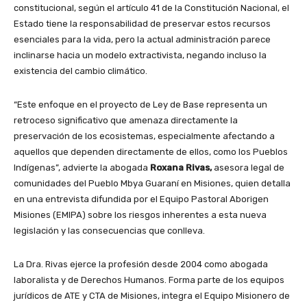
constitucional, según el artículo 41 de la Constitución Nacional, el
Estado tiene la responsabilidad de preservar estos recursos
esenciales para la vida, pero la actual administración parece
inclinarse hacia un modelo extractivista, negando incluso la
existencia del cambio climático.
“Este enfoque en el proyecto de Ley de Base representa un
retroceso significativo que amenaza directamente la
preservación de los ecosistemas, especialmente afectando a
aquellos que dependen directamente de ellos, como los Pueblos
Indígenas”, advierte la abogada
Roxana Rivas,
asesora legal de
comunidades del Pueblo Mbya Guaraní en Misiones, quien detalla
en una entrevista difundida por el Equipo Pastoral Aborigen
Misiones (EMIPA) sobre los riesgos inherentes a esta nueva
legislación y las consecuencias que conlleva.
La Dra. Rivas ejerce la profesión desde 2004 como abogada
laboralista y de Derechos Humanos. Forma parte de los equipos
jurídicos de ATE y CTA de Misiones, integra el Equipo Misionero de