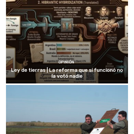
OPINIÓN
Ley de tierras | La reforma que sí funcionó no
la votó nadie