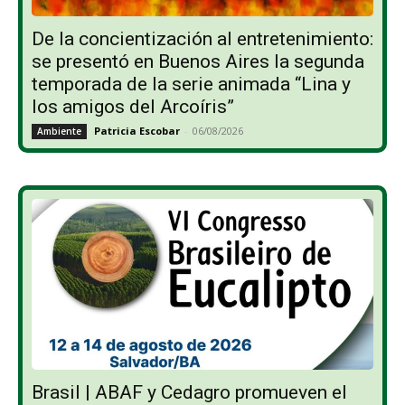
De la concientización al entretenimiento:
se presentó en Buenos Aires la segunda
temporada de la serie animada “Lina y
los amigos del Arcoíris”
Patricia Escobar
-
06/08/2026
Ambiente
Brasil | ABAF y Cedagro promueven el