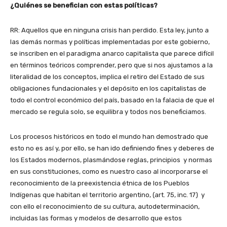
¿Quiénes se benefician con estas políticas?
RR: Aquellos que en ninguna crisis han perdido. Esta ley, junto a
las demás normas y políticas implementadas por este gobierno,
se inscriben en el paradigma anarco capitalista que parece difícil
en términos teóricos comprender, pero que si nos ajustamos a la
literalidad de los conceptos, implica el retiro del Estado de sus
obligaciones fundacionales y el depósito en los capitalistas de
todo el control económico del país, basado en la falacia de que el
mercado se regula solo, se equilibra y todos nos beneficiamos.
Los procesos históricos en todo el mundo han demostrado que
esto no es así y, por ello, se han ido definiendo fines y deberes de
los Estados modernos, plasmándose reglas, principios y normas
en sus constituciones, como es nuestro caso al incorporarse el
reconocimiento de la preexistencia étnica de los Pueblos
Indígenas que habitan el territorio argentino, (art. 75, inc. 17) y
con ello el reconocimiento de su cultura, autodeterminación,
incluidas las formas y modelos de desarrollo que estos