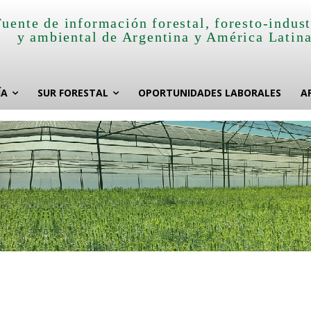
Fuente de información forestal, foresto-indust
y ambiental de Argentina y América Latin
ÍA
SUR FORESTAL
OPORTUNIDADES LABORALES
A