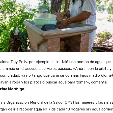
 aldea Tajy Poty, por ejemplo, se instaló una bomba de agua que
 el inicio en el acceso a servicios básicos. «Ahora, con la pileta y
 comunidad, ya no tengo que caminar con mis hijos medio kilóme
lavar la ropa y los platos o buscar agua para tomar», comenta
rina Morínigo.
 la Organización Mundial de la Salud (OMS) las mujeres y las niña
gan de ir a recoger agua en 7 de cada 10 hogares sin agua corrien