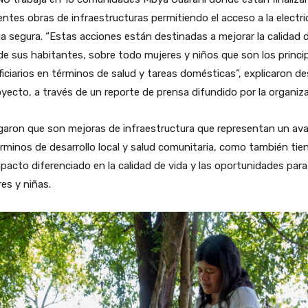
entes obras de infraestructuras permitiendo el acceso a la electri
a segura. “Estas acciones están destinadas a mejorar la calidad 
de sus habitantes, sobre todo mujeres y niños que son los princi
iciarios en términos de salud y tareas domésticas”, explicaron d
oyecto, a través de un reporte de prensa difundido por la organiza
garon que son mejoras de infraestructura que representan un av
rminos de desarrollo local y salud comunitaria, como también tie
pacto diferenciado en la calidad de vida y las oportunidades para
es y niñas.