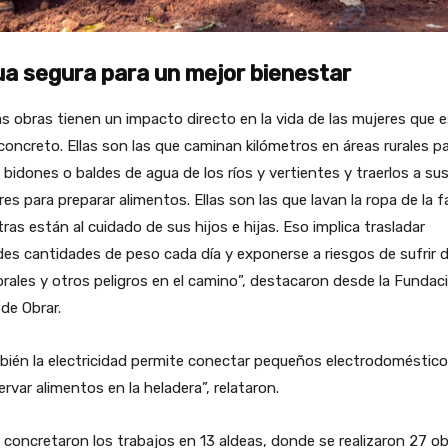
a segura para un mejor bienestar
s obras tienen un impacto directo en la vida de las mujeres que e
oncreto. Ellas son las que caminan kilómetros en áreas rurales p
r bidones o baldes de agua de los ríos y vertientes y traerlos a su
es para preparar alimentos. Ellas son las que lavan la ropa de la f
ras están al cuidado de sus hijos e hijas. Eso implica trasladar
es cantidades de peso cada día y exponerse a riesgos de sufrir 
rales y otros peligros en el camino”, destacaron desde la Fundac
de Obrar.
ién la electricidad permite conectar pequeños electrodoméstico
rvar alimentos en la heladera”, relataron.
 concretaron los trabajos en 13 aldeas, donde se realizaron 27 o