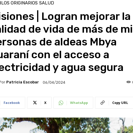
LOS ORIGINARIOS
SALUD
siones | Logran mejorar la
lidad de vida de más de mi
ersonas de aldeas Mbya
araní con el acceso a
ectricidad y agua segura
Por
Patricia Escobar
06/04/2024
Facebook
X
WhatsApp
Copy URL