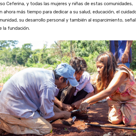
so Ceferina, y todas las mujeres y niñas de estas comunidades,
n ahora más tiempo para dedicar a su salud, educación, el cuidad
munidad, su desarrollo personal y también al esparcimiento, seña
 la fundación.