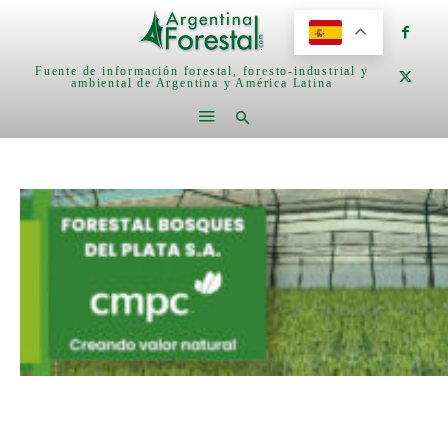
Fuente de información forestal, foresto-industrial y
ambiental de Argentina y América Latina