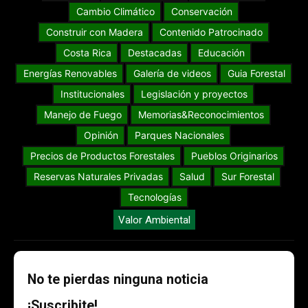
Cambio Climático
Conservación
Construir con Madera
Contenido Patrocinado
Costa Rica
Destacadas
Educación
Energías Renovables
Galería de videos
Guia Forestal
Institucionales
Legislación y proyectos
Manejo de Fuego
Memorias&Reconocimientos
Opinión
Parques Nacionales
Precios de Productos Forestales
Pueblos Originarios
Reservas Naturales Privadas
Salud
Sur Forestal
Tecnologías
Valor Ambiental
No te pierdas ninguna noticia
¡Suscribite!