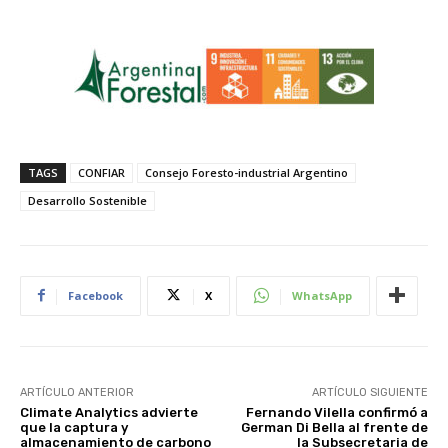
TAGS
CONFIAR
Consejo Foresto-industrial Argentino
Desarrollo Sostenible
Facebook
X
WhatsApp
ARTÍCULO ANTERIOR
ARTÍCULO SIGUIENTE
Climate Analytics advierte
Fernando Vilella confirmó a
que la captura y
German Di Bella al frente de
almacenamiento de carbono
la Subsecretaria de