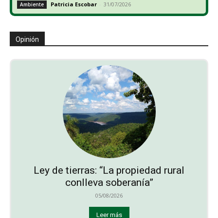
Patricia Escobar
-
31/07/2026
Ambiente
Opinión
Ley de tierras: “La propiedad rural
conlleva soberanía”
05/08/2026
Leer más