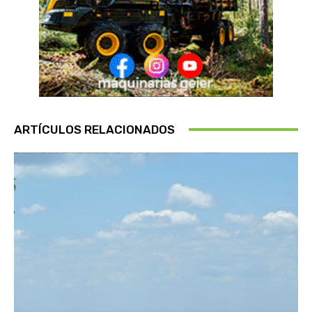
ARTÍCULOS RELACIONADOS