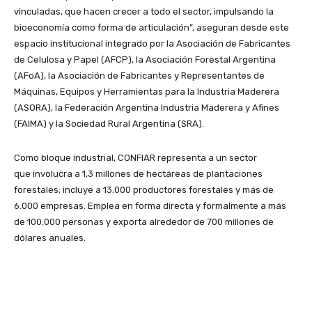
vinculadas, que hacen crecer a todo el sector, impulsando la
bioeconomía como forma de articulación”, aseguran desde este
espacio institucional integrado por la Asociación de Fabricantes
de Celulosa y Papel (AFCP), la Asociación Forestal Argentina
(AFoA), la Asociación de Fabricantes y Representantes de
Máquinas, Equipos y Herramientas para la Industria Maderera
(ASORA), la Federación Argentina Industria Maderera y Afines
(FAIMA) y la Sociedad Rural Argentina (SRA).
Como bloque industrial, CONFIAR representa a un sector
que involucra a 1,3 millones de hectáreas de plantaciones
forestales; incluye a 13.000 productores forestales y más de
6.000 empresas. Emplea en forma directa y formalmente a más
de 100.000 personas y exporta alrededor de 700 millones de
dólares anuales.