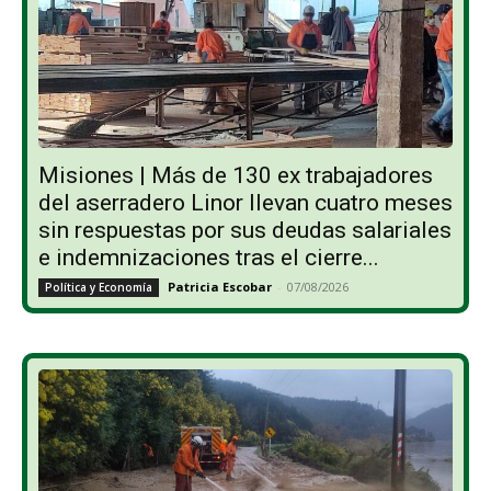
Misiones | Más de 130 ex trabajadores
del aserradero Linor llevan cuatro meses
sin respuestas por sus deudas salariales
e indemnizaciones tras el cierre...
Patricia Escobar
-
07/08/2026
Política y Economía