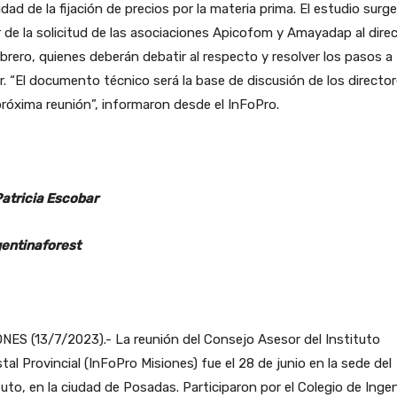
lidad de la fijación de precios por la materia prima. El estudio surge
r de la solicitud de las asociaciones Apicofom y Amayadap al direc
brero, quienes deberán debatir al respecto y resolver los pasos a
r. “El documento técnico será la base de discusión de los directo
róxima reunión”, informaron desde el InFoPro.
Patricia Escobar
entinaforest
NES (13/7/2023).- La reunión del Consejo Asesor del Instituto
tal Provincial (InFoPro Misiones) fue el 28 de junio en la sede del
tuto, en la ciudad de Posadas. Participaron por el Colegio de Inge