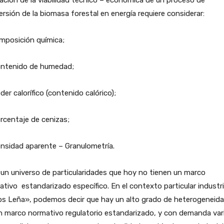
rsión de la biomasa forestal en energía requiere considerar:
mposición química;
ontenido de humedad;
der calorífico (contenido calórico);
rcentaje de cenizas;
nsidad aparente – Granulometría.
un universo de particularidades que hoy no tienen un marco
tivo estandarizado específico. En el contexto particular industri
ps Leña», podemos decir que hay un alto grado de heterogeneida
n marco normativo regulatorio estandarizado, y con demanda vari