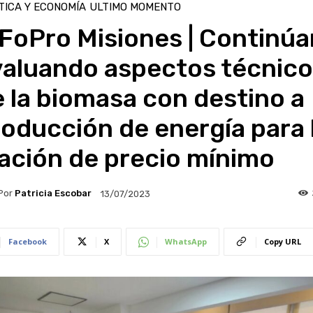
TICA Y ECONOMÍA
ULTIMO MOMENTO
FoPro Misiones | Continúa
valuando aspectos técnic
 la biomasa con destino a
oducción de energía para 
jación de precio mínimo
Por
Patricia Escobar
13/07/2023
Facebook
X
WhatsApp
Copy URL