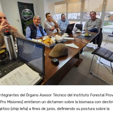
ntegrantes del Órgano Asesor Técnico del Instituto Forestal Prov
Pro Misiones) emitieron un dictamen sobre la biomasa con desti
ético (chip leña) a fines de junio, definiendo su postura sobre la