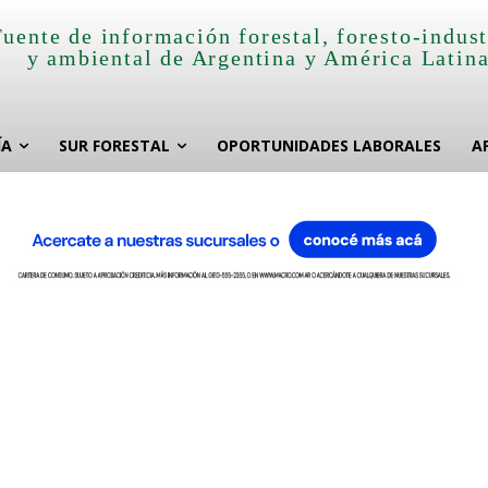
Fuente de información forestal, foresto-indust
y ambiental de Argentina y América Latin
ÍA
SUR FORESTAL
OPORTUNIDADES LABORALES
A