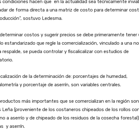
 condiciones hacen que en la actualidad sea técnicamente invia
adar de forma directa a una matriz de costo para determinar cos
roducción”, sostuvo Ledesma.
determinar costos y sugerir precios se debe primeramente tener
do estandarizado que regle la comercialización, vinculado a una n
a respalde, se pueda controlar y fiscalicalizar con estudios de
atorio.
scalización de la determinación de: porcentajes de humedad,
lometría y porcentaje de aserrín, son variables centrales.
roductos más importantes que se comercializan en la región son
 Leña (proveniente de los costaneros chipeados de los rollos co
no a aserrío y de chipeado de los residuos de la cosecha forestal)
as y aserrín.