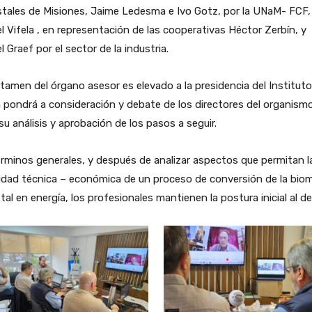
tales de Misiones, Jaime Ledesma e Ivo Gotz, por la UNaM- FCF,
l Vifela , en representación de las cooperativas Héctor Zerbín, y
l Graef por el sector de la industria.
ctamen del órgano asesor es elevado a la presidencia del Instituto
 pondrá a consideración y debate de los directores del organism
su análisis y aprobación de los pasos a seguir.
rminos generales, y después de analizar aspectos que permitan l
lidad técnica – económica de un proceso de conversión de la bio
tal en energía, los profesionales mantienen la postura inicial al d