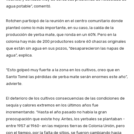
agua potable”, comentó.
Rotchen participó de la reunión en el centro comunitario donde
planteó como lo más importante, en su caso, la caída de la
producción de yerba mate, que ronda en un 60%. Pero en la
colonia hay más de 200 productores sobre 60 chacras originales
que están sin agua en sus pozos, “desaparecieron las napas de
agua”, explica.
“Esto golpeó muy fuerte a la zona en los cultivos, creo que en
Santo Tomé las pérdidas de yerba mate serán enormes este año”,
advierte.
El deterioro de los cultivos consecuencias de las condiciones de
sequía y calores extremos en los últimos años fue
incrementando. “Hasta el año pasado no había la gran
preocupación que existe hoy. Antes, los yerbales se plantaban -
entre 1957 al 1960- en las mejores tierras de Colonia Unión, pero
con el tiempo, por la falta de sitios, se fueron cambiando hacia