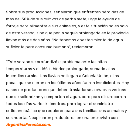
Sobre sus producciones, señalaron que enfrentan pérdidas de
más del 50% de sus cultivos de yerba mate, urge la ayuda de
forraje para alimentar a sus animales, y esta situación no es solo
de este verano, sino que por la sequía prolongada en la provincia
llevan más de dos años. “No tenemos abastecimiento de agua
suficiente para consumo humano”, reclamaron.
“Este verano se profundizó el problema ante las altas
temperaturas y el déficit hídrico prolongado, sumado a los
incendios rurales. Las lluvias no llegan a Colonia Unión, o las
pocas que se dieron en los últimos años fueron insuficientes. Hay
casos de productores que deben trasladarse a chacras vecinas
que se solidarizan y comparten el agua, pero para ello, recorren
todos los días varios kilómetros, para lograr el suministro
cotidiano básico que requieren para sus familias, sus animales y
sus huertas”, explicaron productores en una entrevista con
ArgentinaForestal.com.