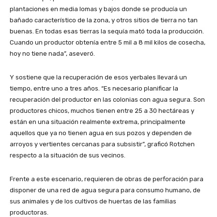
plantaciones en media lomas y bajos donde se producía un
bañado característico de la zona, y otros sitios de tierra no tan
buenas. En todas esas tierras la sequía mató toda la producción.
Cuando un productor obtenía entre 5 mil a 8 mil kilos de cosecha,
hoy no tiene nada”, aseveró.
Y sostiene que la recuperación de esos yerbales llevará un
tiempo, entre uno a tres años. “Es necesario planificar la
recuperación del productor en las colonias con agua segura. Son
productores chicos, muchos tienen entre 25 a 30 hectáreas y
están en una situación realmente extrema, principalmente
aquellos que ya no tienen agua en sus pozos y dependen de
arroyos y vertientes cercanas para subsistir”, graficó Rotchen
respecto a la situación de sus vecinos.
Frente a este escenario, requieren de obras de perforación para
disponer de una red de agua segura para consumo humano, de
sus animales y de los cultivos de huertas de las familias
productoras.