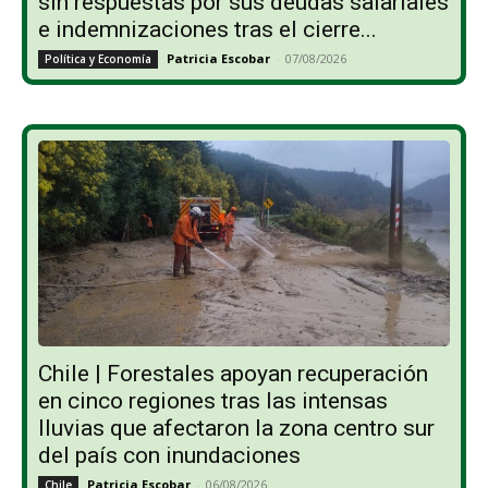
sin respuestas por sus deudas salariales
e indemnizaciones tras el cierre...
Patricia Escobar
-
07/08/2026
Política y Economía
Chile | Forestales apoyan recuperación
en cinco regiones tras las intensas
lluvias que afectaron la zona centro sur
del país con inundaciones
Patricia Escobar
-
06/08/2026
Chile