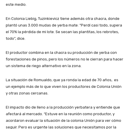
este medio.
En Colonia Liebig, Tuzinkievicz tiene además otra chacra, donde
plantó unas 3.000 mudas de yerba mate: “Perdí casi todo, supera
el 70% la pérdida de mi lote. Se secan las plantitas, los rebrotes,
todo”, dice.
El productor combina en la chacra su producción de yerba con
forestaciones de pinos, pero los números no le cierran para hacer
un sistema de riego alternativo en la zona.
La situación de Romualdo, que ya ronda la edad de 70 años, es
un ejemplo más de lo que viven los productores de Colonia Unión
y otras zonas cercanas.
El impacto dio de lleno a la producción yerbatera y entiende que
afectará al mercado. “Estuve en la reunión como productor, y
acordaron evaluar la situación de la colonia Unión para ver cómo
seguir. Pero es urgente las soluciones que necesitamos por la