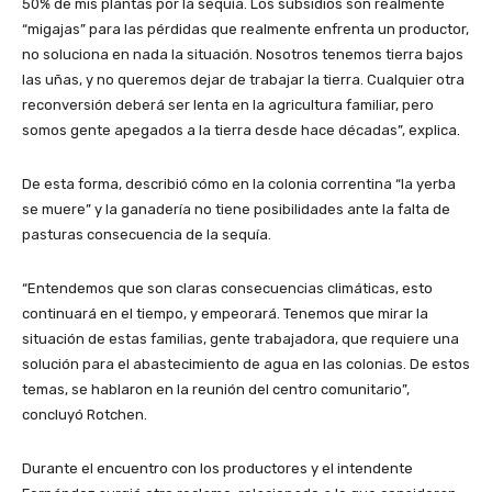
50% de mis plantas por la sequía. Los subsidios son realmente
“migajas” para las pérdidas que realmente enfrenta un productor,
no soluciona en nada la situación. Nosotros tenemos tierra bajos
las uñas, y no queremos dejar de trabajar la tierra. Cualquier otra
reconversión deberá ser lenta en la agricultura familiar, pero
somos gente apegados a la tierra desde hace décadas”, explica.
De esta forma, describió cómo en la colonia correntina “la yerba
se muere” y la ganadería no tiene posibilidades ante la falta de
pasturas consecuencia de la sequía.
“Entendemos que son claras consecuencias climáticas, esto
continuará en el tiempo, y empeorará. Tenemos que mirar la
situación de estas familias, gente trabajadora, que requiere una
solución para el abastecimiento de agua en las colonias. De estos
temas, se hablaron en la reunión del centro comunitario”,
concluyó Rotchen.
Durante el encuentro con los productores y el intendente