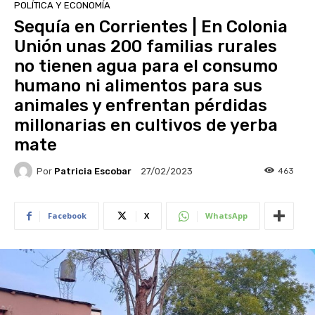
POLÍTICA Y ECONOMÍA
Sequía en Corrientes | En Colonia
Unión unas 200 familias rurales
no tienen agua para el consumo
humano ni alimentos para sus
animales y enfrentan pérdidas
millonarias en cultivos de yerba
mate
Por
Patricia Escobar
463
27/02/2023
Facebook
X
WhatsApp