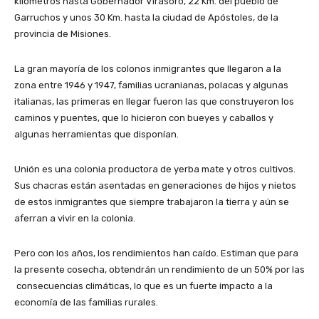
kilómetros hasta Gobernador Virasoro, 22 Km. del pueblo de
Garruchos y unos 30 Km. hasta la ciudad de Apóstoles, de la
provincia de Misiones.
La gran mayoría de los colonos inmigrantes que llegaron a la
zona entre 1946 y 1947, familias ucranianas, polacas y algunas
italianas, las primeras en llegar fueron las que construyeron los
caminos y puentes, que lo hicieron con bueyes y caballos y
algunas herramientas que disponían.
Unión es una colonia productora de yerba mate y otros cultivos.
Sus chacras están asentadas en generaciones de hijos y nietos
de estos inmigrantes que siempre trabajaron la tierra y aún se
aferran a vivir en la colonia.
Pero con los años, los rendimientos han caído. Estiman que para
la presente cosecha, obtendrán un rendimiento de un 50% por las
consecuencias climáticas, lo que es un fuerte impacto a la
economía de las familias rurales.