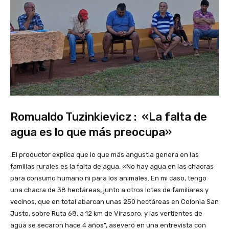
Romualdo Tuzinkievicz : «La falta de
agua es lo que más preocupa»
.El productor explica que lo que más angustia genera en las
familias rurales es la falta de agua. «No hay agua en las chacras
para consumo humano ni para los animales. En mi caso, tengo
una chacra de 38 hectáreas, junto a otros lotes de familiares y
vecinos, que en total abarcan unas 250 hectáreas en Colonia San
Justo, sobre Ruta 68, a 12 km de Virasoro, y las vertientes de
agua se secaron hace 4 años”, aseveró en una entrevista con