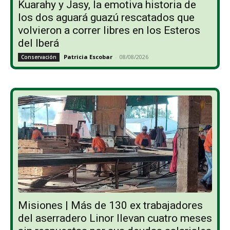
Kuarahy y Jasy, la emotiva historia de
los dos aguará guazú rescatados que
volvieron a correr libres en los Esteros
del Iberá
Patricia Escobar
-
08/08/2026
Conservación
Misiones | Más de 130 ex trabajadores
del aserradero Linor llevan cuatro meses