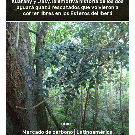
Kuarahy y Jasy, la emotiva historia de los dos
aguará guazú rescatados que volvieron a
correr libres en los Esteros del Iberá
CHILE
Mercado de carbono | Latinoamérica