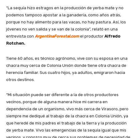
“La sequía hizo estragos en la producción de yerba mate y no
podemos tampoco apostar a la ganadería, como años atrás,
porque no hay alimento para las vacas, no hay pastura. Así, los
jóvenes no ven salida y se van de la colonia”, relató en una
entrevista con
ArgentinaForestal.com
el productor
Alfredo
Rotchen.
Tiene 60 años, es técnico agrónomo, vive con su esposa en una
chacra muy cerca de Colonia Unión donde tiene otra chacra de
herencia familiar. Sus cuatro hijos, ya adultos, emigraron hacia
otros destinos.
“Mi situación puede ser diferente a la de otros productores
vecinos, porque de alguna manera hice mi carrera en
dependencia de un organismo, vivo más cerca de Virasoro, pero
siempre me dediqué al trabajo de la chacra en Colonia Unión, ya
que heredé de mis padres el trabajo de la tierra y la producción
de yerba mate. Vivo las emergencias de la sequía igual que mis
vecinos, y conozco muy de cerca sus problemas de necesidad de