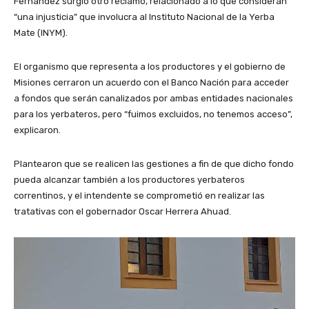
Fernández surgió otro reclamo, relacionado a lo que consideran
“una injusticia” que involucra al Instituto Nacional de la Yerba
Mate (INYM).
El organismo que representa a los productores y el gobierno de
Misiones cerraron un acuerdo con el Banco Nación para acceder
a fondos que serán canalizados por ambas entidades nacionales
para los yerbateros, pero “fuimos excluidos, no tenemos acceso”,
explicaron.
Plantearon que se realicen las gestiones a fin de que dicho fondo
pueda alcanzar también a los productores yerbateros
correntinos, y el intendente se comprometió en realizar las
tratativas con el gobernador Oscar Herrera Ahuad.