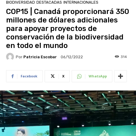
BIODIVERSIDAD
DESTACADAS
INTERNACIONALES
COP15 | Canadá proporcionará 350
millones de dólares adicionales
para apoyar proyectos de
conservación de la biodiversidad
en todo el mundo
Por
Patricia Escobar
314
06/12/2022
Facebook
X
WhatsApp