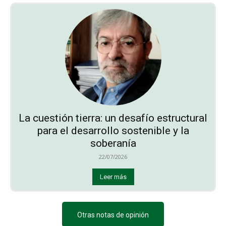
La cuestión tierra: un desafío estructural
para el desarrollo sostenible y la
soberanía
22/07/2026
Leer más
Otras notas de opinión