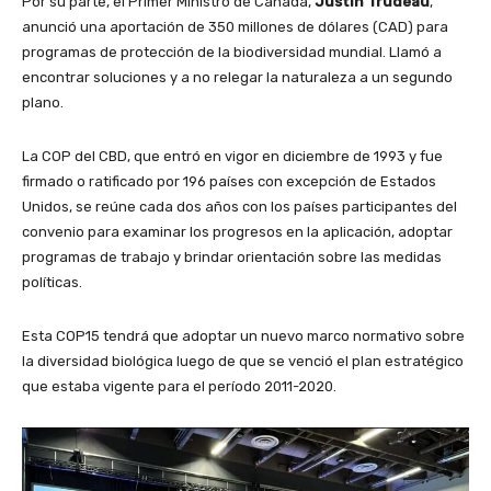
Por su parte, el Primer Ministro de Canadá,
Justin Trudeau
,
anunció una aportación de 350 millones de dólares (CAD) para
programas de protección de la biodiversidad mundial. Llamó a
encontrar soluciones y a no relegar la naturaleza a un segundo
plano.
La COP del CBD, que entró en vigor en diciembre de 1993 y fue
firmado o ratificado por 196 países con excepción de Estados
Unidos, se reúne cada dos años con los países participantes del
convenio para examinar los progresos en la aplicación, adoptar
programas de trabajo y brindar orientación sobre las medidas
políticas.
Esta COP15 tendrá que adoptar un nuevo marco normativo sobre
la diversidad biológica luego de que se venció el plan estratégico
que estaba vigente para el período 2011-2020.