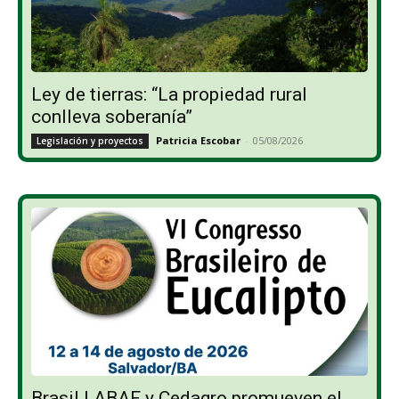
Ley de tierras: “La propiedad rural
conlleva soberanía”
Patricia Escobar
-
05/08/2026
Legislación y proyectos
Brasil | ABAF y Cedagro promueven el