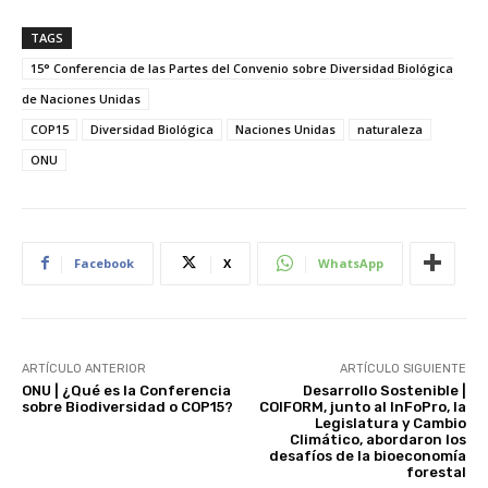
TAGS
15° Conferencia de las Partes del Convenio sobre Diversidad Biológica
de Naciones Unidas
COP15
Diversidad Biológica
Naciones Unidas
naturaleza
ONU
Facebook
X
WhatsApp
ARTÍCULO ANTERIOR
ARTÍCULO SIGUIENTE
ONU | ¿Qué es la Conferencia
Desarrollo Sostenible |
sobre Biodiversidad o COP15?
COIFORM, junto al InFoPro, la
Legislatura y Cambio
Climático, abordaron los
desafíos de la bioeconomía
forestal