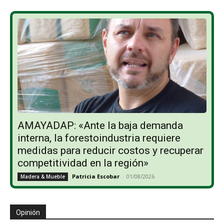
AMAYADAP: «Ante la baja demanda
interna, la forestoindustria requiere
medidas para reducir costos y recuperar
competitividad en la región»
Patricia Escobar
-
01/08/2026
Madera & Mueble
Opinión