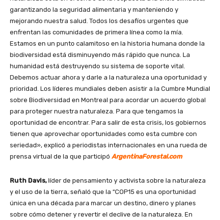
garantizando la seguridad alimentaria y manteniendo y
mejorando nuestra salud. Todos los desafíos urgentes que
enfrentan las comunidades de primera línea como la mía.
Estamos en un punto calamitoso en la historia humana donde la
biodiversidad está disminuyendo más rápido que nunca. La
humanidad está destruyendo su sistema de soporte vital.
Debemos actuar ahora y darle a la naturaleza una oportunidad y
prioridad. Los líderes mundiales deben asistir a la Cumbre Mundial
sobre Biodiversidad en Montreal para acordar un acuerdo global
para proteger nuestra naturaleza. Para que tengamos la
oportunidad de encontrar. Para salir de esta crisis, los gobiernos
tienen que aprovechar oportunidades como esta cumbre con
seriedad», explicó a periodistas internacionales en una rueda de
prensa virtual de la que participó
ArgentinaForestal.com
Ruth Davis,
líder de pensamiento y activista sobre la naturaleza
y el uso de la tierra, señaló que la “COP15 es una oportunidad
única en una década para marcar un destino, dinero y planes
sobre cómo detener y revertir el declive de la naturaleza. En