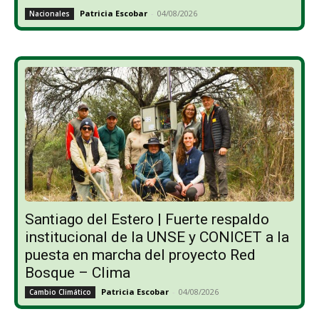
Patricia Escobar
-
04/08/2026
Nacionales
Santiago del Estero | Fuerte respaldo
institucional de la UNSE y CONICET a la
puesta en marcha del proyecto Red
Bosque – Clima
Patricia Escobar
-
04/08/2026
Cambio Climático