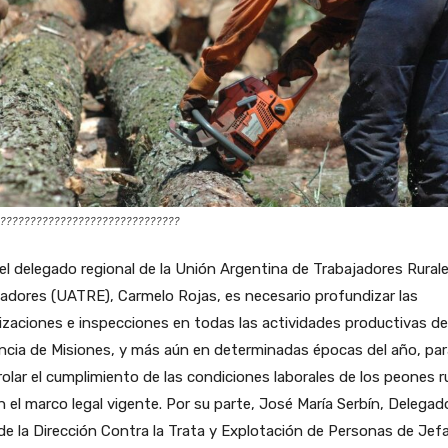
??????????????????????????????
el delegado regional de la Unión Argentina de Trabajadores Rural
adores (UATRE), Carmelo Rojas, es necesario profundizar las
lizaciones e inspecciones en todas las actividades productivas de
ncia de Misiones, y más aún en determinadas épocas del año, par
olar el cumplimiento de las condiciones laborales de los peones r
 el marco legal vigente. Por su parte, José María Serbín, Delegad
e la Dirección Contra la Trata y Explotación de Personas de Jef