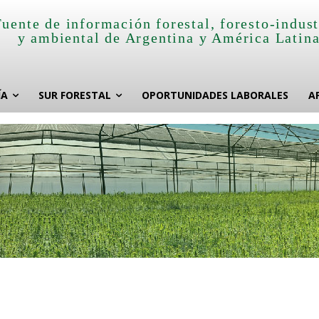
Fuente de información forestal, foresto-indust
y ambiental de Argentina y América Latin
ÍA
SUR FORESTAL
OPORTUNIDADES LABORALES
A