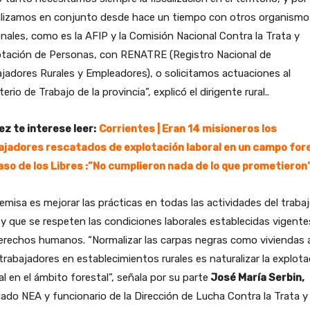
ealizamos en conjunto desde hace un tiempo con otros organismo
nales, como es la AFIP y la Comisión Nacional Contra la Trata y
otación de Personas, con RENATRE (Registro Nacional de
jadores Rurales y Empleadores), o solicitamos actuaciones al
terio de Trabajo de la provincia”, explicó el dirigente rural..
ez te interese leer:
Corrientes | Eran 14 misioneros los
ajadores rescatados de explotación laboral en un campo for
aso de los Libres :”No cumplieron nada de lo que prometieron
emisa es mejorar las prácticas en todas las actividades del traba
, y que se respeten las condiciones laborales establecidas vigent
erechos humanos. “Normalizar las carpas negras como viviendas 
trabajadores en establecimientos rurales es naturalizar la explota
al en el ámbito forestal”, señala por su parte
José María Serbin,
ado NEA y funcionario de la Dirección de Lucha Contra la Trata y