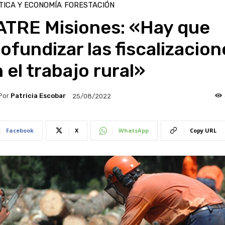
TICA Y ECONOMÍA
FORESTACIÓN
ATRE Misiones: «Hay que
ofundizar las fiscalizacion
 el trabajo rural»
Por
Patricia Escobar
25/08/2022
Facebook
X
WhatsApp
Copy URL