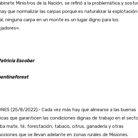
binete Ministros de la Nación, se refirió a la problemática y sostu
ay que normalizar las carpas porque es naturalizar la explotación
al, ninguna carpa en un monte es un lugar digno para los
jadores».
Patricia Escobar
entinaforest
ONES (25/8/2022).- Cada vez más hay que alinearse a las buenas
icas que garanticen las condiciones dignas de trabajo en el sect
rba mate, té, forestación, tabaco, citrus, ganadería y otras
cciones que se llevan adelante en zonas rurales de Misiones.