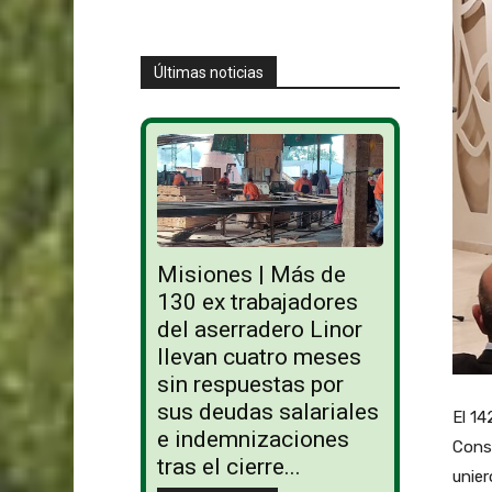
Últimas noticias
Misiones | Más de
130 ex trabajadores
del aserradero Linor
llevan cuatro meses
sin respuestas por
sus deudas salariales
El 1
e indemnizaciones
Conse
tras el cierre...
unier