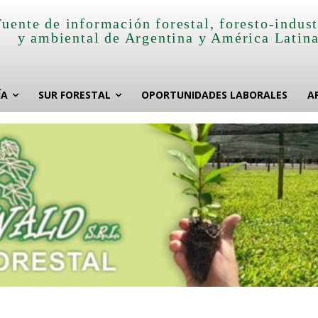
Fuente de información forestal, foresto-indust
y ambiental de Argentina y América Latin
ÍA
SUR FORESTAL
OPORTUNIDADES LABORALES
A