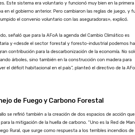
es. Este sistema era voluntario y funcionó muy bien en la primera
a en el gobierno anterior. Pero cambiaron las reglas de juego, y f
rumpido el convenio voluntario con las aseguradoras», explicó.
do, señaló que para la AFoA la agenda del Cambio Climático es
itaria y «desde el sector forestal y foresto-industrial podemos h
ran contribución para la descarbonización de la economía. No sol
ando árboles, sino también en la construcción con madera para
ver el déficit habitacional en el país”, planteó el directivo de la AF
ejo de Fuego y Carbono Forestal
llo se refirió también a la creación de dos espacios de acción qu
 para la mitigación de la huella de carbono. “Uno es la Red de Man
ego Rural, que surge como respuesta a los terribles incendios de