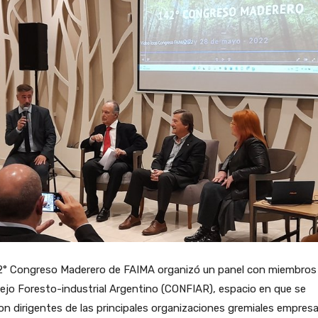
42° Congreso Maderero de FAIMA organizó un panel con miembros 
jo Foresto-industrial Argentino (CONFIAR), espacio en que se
on dirigentes de las principales organizaciones gremiales empresa