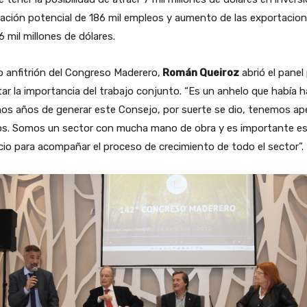
eación potencial de 186 mil empleos y aumento de las exportacio
6 mil millones de dólares.
 anfitrión del Congreso Maderero,
Román Queiroz
abrió el panel
tar la importancia del trabajo conjunto. “Es un anhelo que había 
os años de generar este Consejo, por suerte se dio, tenemos a
os. Somos un sector con mucha mano de obra y es importante e
io para acompañar el proceso de crecimiento de todo el sector”.