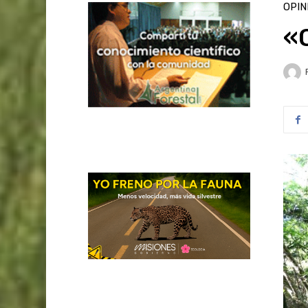
OPIN
«O