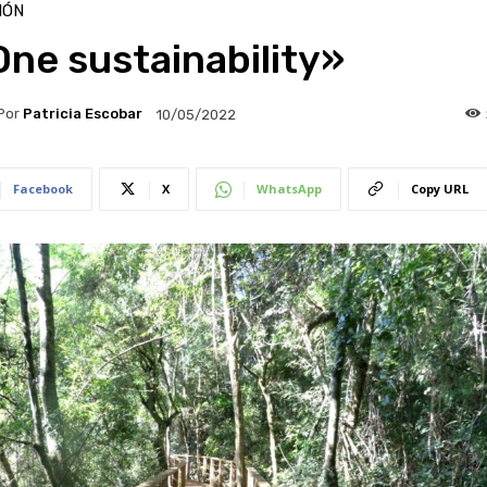
IÓN
ne sustainability»
Por
Patricia Escobar
10/05/2022
Facebook
X
WhatsApp
Copy URL