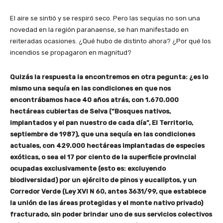
El aire se sintió y se respiró seco. Pero las sequías no son una
novedad en la región paranaense, se han manifestado en
reiteradas ocasiones. ¿Qué hubo de distinto ahora? ¿Por qué los
incendios se propagaron en magnitud?
Quizás la respuesta la encontremos en otra pegunta: ¿es lo
mismo una sequía en las condiciones en que nos
encontrábamos hace 40 años atrás, con 1.670.000
hectáreas cubiertas de Selva (“Bosques nativos,
implantados y el pan nuestro de cada día”, El Territorio,
septiembre de 1987), que una sequía en las condiciones
actuales, con 429.000 hectáreas implantadas de especies
exóticas, o sea el 17 por ciento de la superficie provincial
ocupadas exclusivamente (esto es: excluyendo
biodiversidad) por un ejército de pinos y eucaliptos, y un
Corredor Verde (Ley XVI N 60, antes 3631/99, que establece
la unión de las áreas protegidas y el monte nativo privado)
fracturado, sin poder brindar uno de sus servicios colectivos