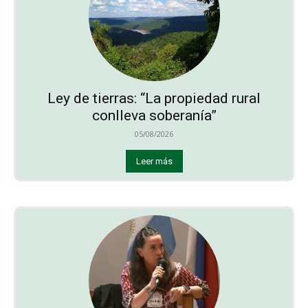
Ley de tierras: “La propiedad rural
conlleva soberanía”
05/08/2026
Leer más