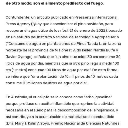
de otro modo: son el alimento predilecto del fuego.
Contundente, un artículo publicado en Pressenza International
Press Agency (“¡Hay que descolonizar el pino navideño, para
recuperar el agua dulce de los ríos!, 21 de enero de 2022), basado
en un estudio del Instituto Nacional de Tecnología Agropecuaria
(“Consumo de agua en plantaciones de Pinus Taeda L. en la zona
noroeste de la provincia de Misiones”, Aldo Keller; Nardia Bulfe y
Javier Gyenge), señala que “un pino que mide 30 cm consume 30
litros de agua por día, mientras que si otro pino llega a medir 100
cm (1 metro) consume 100 litros de agua por día”. De esta forma,
se infiere que “una plantación de 10 mil pinos de 10 metros cada
consume 10 millones de litros de agua por día”.
En Australia, al eucalipto se lo conoce como “árbol gasolina”
porque produce un aceite inflamable que reprime la actividad
necesaria en el suelo para la descomposición de la hojarasca, y
así contribuye a la acumulación de material seco combustible
(Dra. Mary T. Kalin Arroyo, Premio Nacional de Ciencias Naturales