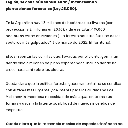
región, se continúa subsidiando / incentivando
plantaciones forestales (Ley 25.080).
En la Argentina hay 1,3 millones de hectáreas cultivadas (con
proyección a 2 millones en 2030), y de ese total, 419.000
hectáreas están en Misiones (“La forestoindustria fue uno de los
sectores más golpeados”, 6 de marzo de 2022, El Territorio).
Ello, sin contar las semillas que, llevadas por el viento, germinan
dando vida a millones de pinos espontáneos, incluso donde no
crece nada, ahí sobre las piedras.
Queda claro que la política forestal gubernamental no se condice
con el tema más urgente y de interés para los ciudadanos de
Misiones: la imperiosa necesidad de más agua, en todas sus
formas y usos, y la latente posibilidad de nuevos incendios de
magnitud.
Queda claro que la presencia masiva de especies foráneas no