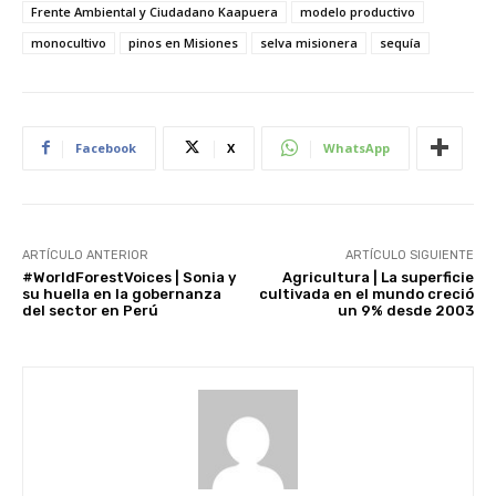
Frente Ambiental y Ciudadano Kaapuera
modelo productivo
monocultivo
pinos en Misiones
selva misionera
sequía
Facebook
X
WhatsApp
ARTÍCULO ANTERIOR
ARTÍCULO SIGUIENTE
#WorldForestVoices | Sonia y
Agricultura | La superficie
su huella en la gobernanza
cultivada en el mundo creció
del sector en Perú
un 9% desde 2003