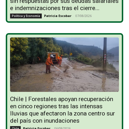
sin respuestas por sus deudas salariales
e indemnizaciones tras el cierre...
Patricia Escobar
-
07/08/2026
Política y Economía
Chile | Forestales apoyan recuperación
en cinco regiones tras las intensas
lluvias que afectaron la zona centro sur
del país con inundaciones
Patricia Escobar
-
06/08/2026
Chile