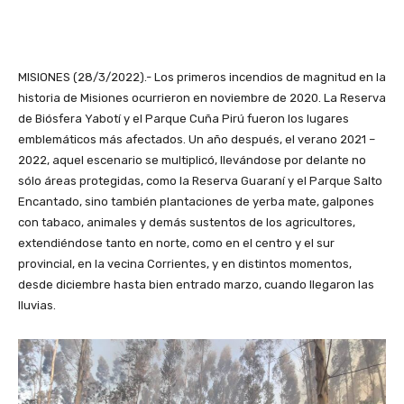
MISIONES (28/3/2022).- Los primeros incendios de magnitud en la
historia de Misiones ocurrieron en noviembre de 2020. La Reserva
de Biósfera Yabotí y el Parque Cuña Pirú fueron los lugares
emblemáticos más afectados. Un año después, el verano 2021 –
2022, aquel escenario se multiplicó, llevándose por delante no
sólo áreas protegidas, como la Reserva Guaraní y el Parque Salto
Encantado, sino también plantaciones de yerba mate, galpones
con tabaco, animales y demás sustentos de los agricultores,
extendiéndose tanto en norte, como en el centro y el sur
provincial, en la vecina Corrientes, y en distintos momentos,
desde diciembre hasta bien entrado marzo, cuando llegaron las
lluvias.