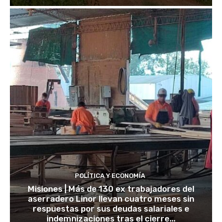
POLÍTICA Y ECONOMÍA
Misiones | Más de 130 ex trabajadores del
aserradero Linor llevan cuatro meses sin
respuestas por sus deudas salariales e
indemnizaciones tras el cierre...