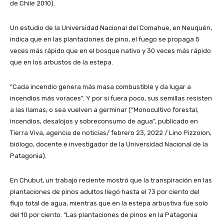
de Chile 2010).
Un estudio de la Universidad Nacional del Comahue, en Neuquén,
indica que en las plantaciones de pino, el fuego se propaga 5
veces más rápido que en el bosque nativo y 30 veces más rápido
que en los arbustos de la estepa.
“Cada incendio genera más masa combustible y da lugar a
incendios más voraces”. Y por si fuera poco, sus semillas resisten
a las llamas, o sea vuelven a germinar (“Monocultivo forestal,
incendios, desalojos y sobreconsumo de agua”, publicado en
Tierra Viva, agencia de noticias/ febrero 23, 2022 / Lino Pizzolon,
biólogo, docente e investigador de la Universidad Nacional de la
Patagonia).
En Chubut, un trabajo reciente mostró que la transpiración en las
plantaciones de pinos adultos llegó hasta el 73 por ciento del
flujo total de agua, mientras que en la estepa arbustiva fue solo
del 10 por ciento. “Las plantaciones de pinos en la Patagonia