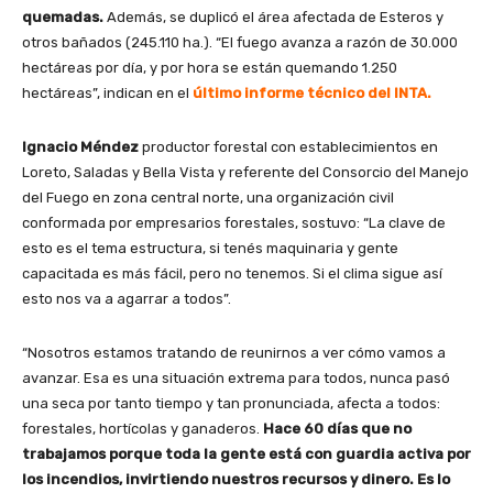
quemadas.
Además, se duplicó el área afectada de Esteros y
otros bañados (245.110 ha.). “El fuego avanza a razón de 30.000
hectáreas por día, y por hora se están quemando 1.250
hectáreas”, indican en el
último informe técnico del INTA.
Ignacio Méndez
productor forestal con establecimientos en
Loreto, Saladas y Bella Vista y referente del Consorcio del Manejo
del Fuego en zona central norte, una organización civil
conformada por empresarios forestales, sostuvo: “La clave de
esto es el tema estructura, si tenés maquinaria y gente
capacitada es más fácil, pero no tenemos. Si el clima sigue así
esto nos va a agarrar a todos”.
“Nosotros estamos tratando de reunirnos a ver cómo vamos a
avanzar. Esa es una situación extrema para todos, nunca pasó
una seca por tanto tiempo y tan pronunciada, afecta a todos:
forestales, hortícolas y ganaderos.
Hace 60 días que no
trabajamos porque toda la gente está con guardia activa por
los incendios, invirtiendo nuestros recursos y dinero. Es lo