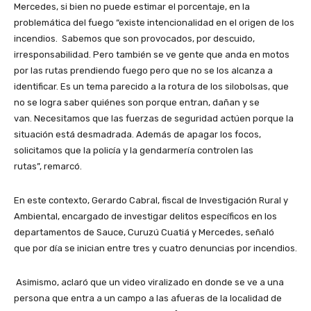
Mercedes, si bien no puede estimar el porcentaje, en la
problemática del fuego “existe intencionalidad en el origen de los
incendios. Sabemos que son provocados, por descuido,
irresponsabilidad. Pero también se ve gente que anda en motos
por las rutas prendiendo fuego pero que no se los alcanza a
identificar. Es un tema parecido a la rotura de los silobolsas, que
no se logra saber quiénes son porque entran, dañan y se
van. Necesitamos que las fuerzas de seguridad actúen porque la
situación está desmadrada. Además de apagar los focos,
solicitamos que la policía y la gendarmería controlen las
rutas”, remarcó.
En este contexto, Gerardo Cabral, fiscal de Investigación Rural y
Ambiental, encargado de investigar delitos específicos en los
departamentos de Sauce, Curuzú Cuatiá y Mercedes, señaló
que por día se inician entre tres y cuatro denuncias por incendios.
Asimismo, aclaró que un video viralizado en donde se ve a una
persona que entra a un campo a las afueras de la localidad de