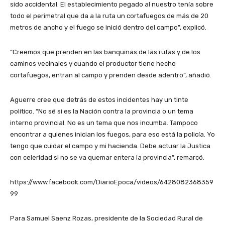
sido accidental. El establecimiento pegado al nuestro tenía sobre
todo el perimetral que da a la ruta un cortafuegos de más de 20
metros de ancho y el fuego se inició dentro del campo”, explicó.
“Creemos que prenden en las banquinas de las rutas y de los
caminos vecinales y cuando el productor tiene hecho
cortafuegos, entran al campo y prenden desde adentro”, añadió.
Aguerre cree que detrás de estos incidentes hay un tinte
político. “No sé si es la Nación contra la provincia o un tema
interno provincial. No es un tema que nos incumba. Tampoco
encontrar a quienes inician los fuegos, para eso está la policía. Yo
tengo que cuidar el campo y mi hacienda. Debe actuar la Justica
con celeridad si no se va quemar entera la provincia”, remarcó.
https://www.facebook.com/DiarioEpoca/videos/6428082368359
99
Para Samuel Saenz Rozas, presidente de la Sociedad Rural de