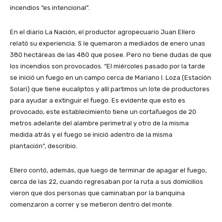
incendios “es intencional”.
En el diario La Nación, el productor agropecuario Juan Ellero
relató su experiencia. S le quemaron a mediados de enero unas
380 hectáreas de las 480 que posee. Pero no tiene dudas de que
los incendios son provocados. “El miércoles pasado por la tarde
se inició un fuego en un campo cerca de Mariano I. Loza (Estación
Solari) que tiene eucaliptos y allí partimos un lote de productores
para ayudar a extinguir el fuego. Es evidente que esto es
provocado, este establecimiento tiene un cortafuegos de 20
metros adelante del alambre perimetral y otro de la misma
medida atrás y el fuego se inició adentro de la misma
plantación”, describio.
Ellero contó, además, que luego de terminar de apagar el fuego,
cerca de las 22, cuando regresaban por la ruta a sus domicilios
vieron que dos personas que caminaban por la banquina
comenzaron a correr y se metieron dentro del monte.