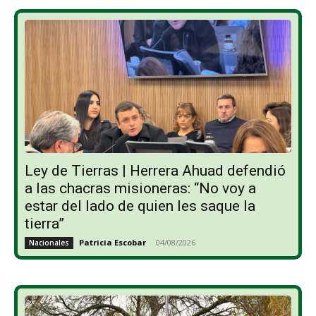
Ley de Tierras | Herrera Ahuad defendió
a las chacras misioneras: “No voy a
estar del lado de quien les saque la
tierra”
Patricia Escobar
-
04/08/2026
Nacionales