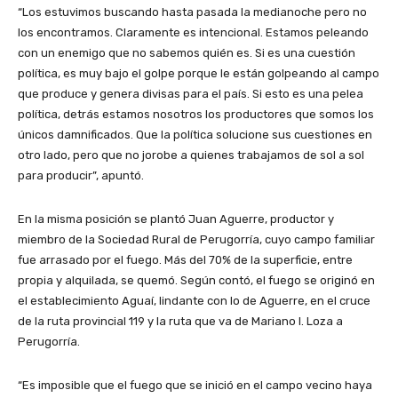
“Los estuvimos buscando hasta pasada la medianoche pero no
los encontramos. Claramente es intencional. Estamos peleando
con un enemigo que no sabemos quién es. Si es una cuestión
política, es muy bajo el golpe porque le están golpeando al campo
que produce y genera divisas para el país. Si esto es una pelea
política, detrás estamos nosotros los productores que somos los
únicos damnificados. Que la política solucione sus cuestiones en
otro lado, pero que no jorobe a quienes trabajamos de sol a sol
para producir”, apuntó.
En la misma posición se plantó Juan Aguerre, productor y
miembro de la Sociedad Rural de Perugorría, cuyo campo familiar
fue arrasado por el fuego. Más del 70% de la superficie, entre
propia y alquilada, se quemó. Según contó, el fuego se originó en
el establecimiento Aguaí, lindante con lo de Aguerre, en el cruce
de la ruta provincial 119 y la ruta que va de Mariano I. Loza a
Perugorría.
“Es imposible que el fuego que se inició en el campo vecino haya