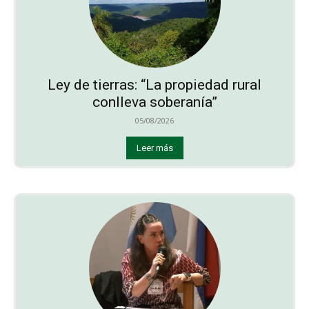
Ley de tierras: “La propiedad rural
conlleva soberanía”
05/08/2026
Leer más