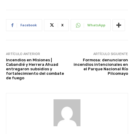
Facebook
X
WhatsApp
ARTÍCULO ANTERIOR
ARTÍCULO SIGUIENTE
Incendios en Misiones |
Formosa: denunciaron
Cabandié y Herrera Ahuad
incendios intencionales en
entregaron subsidios y
el Parque Nacional Río
fortalecimiento del combate
Pilcomayo
de fuego