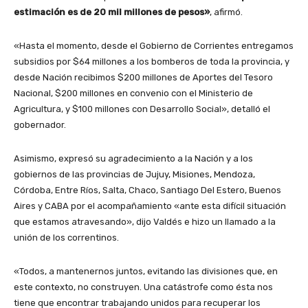
estimación es de 20 mil millones de pesos»
, afirmó.
«Hasta el momento, desde el Gobierno de Corrientes entregamos
subsidios por $64 millones a los bomberos de toda la provincia, y
desde Nación recibimos $200 millones de Aportes del Tesoro
Nacional, $200 millones en convenio con el Ministerio de
Agricultura, y $100 millones con Desarrollo Social», detalló el
gobernador.
Asimismo, expresó su agradecimiento a la Nación y a los
gobiernos de las provincias de Jujuy, Misiones, Mendoza,
Córdoba, Entre Ríos, Salta, Chaco, Santiago Del Estero, Buenos
Aires y CABA por el acompañamiento «ante esta difícil situación
que estamos atravesando», dijo Valdés e hizo un llamado a la
unión de los correntinos.
«Todos, a mantenernos juntos, evitando las divisiones que, en
este contexto, no construyen. Una catástrofe como ésta nos
tiene que encontrar trabajando unidos para recuperar los