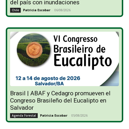
del país con inundaciones
Patricia Escobar
-
06/08/2026
Chile
Brasil | ABAF y Cedagro promueven el
Congreso Brasileño del Eucalipto en
Salvador
Patricia Escobar
-
05/08/2026
Agenda Forestal