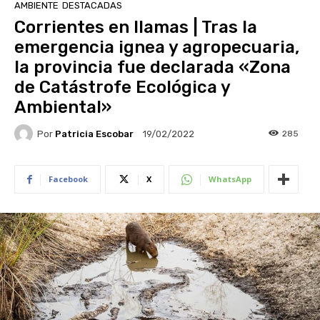
AMBIENTE
DESTACADAS
Corrientes en llamas | Tras la
emergencia ignea y agropecuaria,
la provincia fue declarada «Zona
de Catástrofe Ecológica y
Ambiental»
Por
Patricia Escobar
285
19/02/2022
Facebook
X
WhatsApp