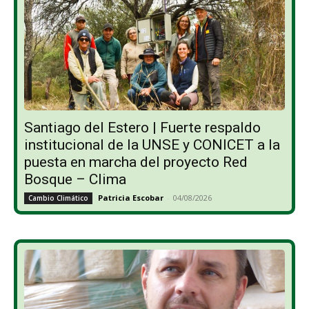
Santiago del Estero | Fuerte respaldo
institucional de la UNSE y CONICET a la
puesta en marcha del proyecto Red
Bosque – Clima
Patricia Escobar
-
04/08/2026
Cambio Climático