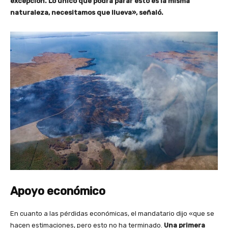
excepción. Lo único que podrá parar esto es la misma
naturaleza, necesitamos que llueva», señaló.
Apoyo económico
En cuanto a las pérdidas económicas, el mandatario dijo «que se
hacen estimaciones, pero esto no ha terminado.
Una primera