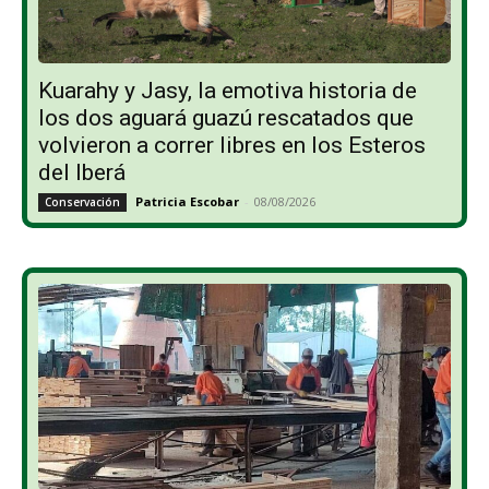
Kuarahy y Jasy, la emotiva historia de
los dos aguará guazú rescatados que
volvieron a correr libres en los Esteros
del Iberá
Patricia Escobar
-
08/08/2026
Conservación