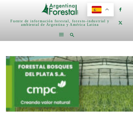
Fuente de información forestal, foresto-industrial y
ambiental de Argentina y América Latina