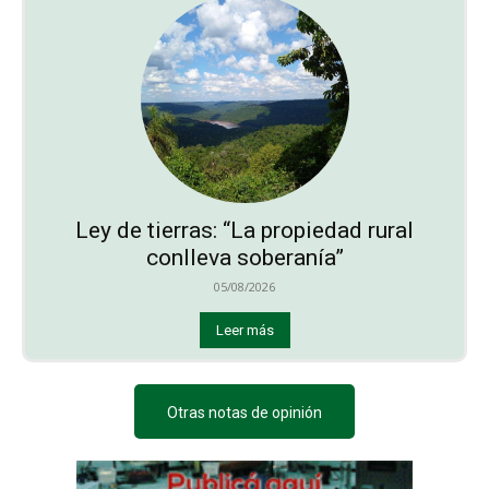
Ley de tierras: “La propiedad rural
conlleva soberanía”
05/08/2026
Leer más
Otras notas de opinión