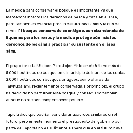
La medida para conservar el bosque es importante ya que
mantendrá intactos los derechos de pesca y caza en el área,
pero también es esencial para la cultura local Sami y la cría de
renos. E
l bosque conservado es antiguo, con abundancia de
líquenes para los renos y la medida protege aún más los
derechos de los sámi a practicar su sustento en el área
sámi.
El grupo forestal Utsjoen Porotilojen Yhteismetsä tiene más de
5.000 hectáreas de bosque en el municipio de Inari, de las cuales
2.000 hectáreas son bosques antiguos, como el área de
Talvitupajärvi, recientemente conservada. Por principio, el grupo
ha decidido no perturbar este bosque y conservarlo también,
aunque no reciben compensación por ello.
Tapiola dice que podrían considerar acuerdos similares en el
futuro, pero en este momento el presupuesto del gobierno por
parte de Laponia no es suficiente. Espera que en el futuro haya