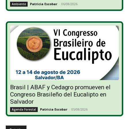
Patricia Escobar
-
06/08/2026
Ambiente
Brasil | ABAF y Cedagro promueven el
Congreso Brasileño del Eucalipto en
Salvador
Patricia Escobar
-
05/08/2026
Agenda Forestal