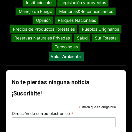
Institucionales
Legislación y proyectos
Manejo de Fuego
Memorias&Reconocimientos
Opinión
Parques Nacionales
Precios de Productos Forestales
Pueblos Originarios
Reservas Naturales Privadas
Salud
Sur Forestal
Tecnologías
Valor Ambiental
No te pierdas ninguna noticia
¡Suscribite!
*
indica que es obligatorio
*
Dirección de correo electrónico