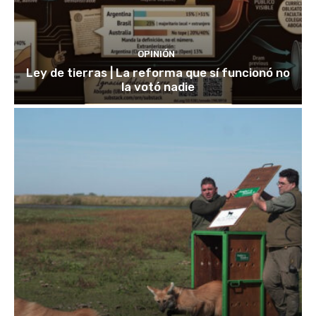
OPINIÓN
Ley de tierras | La reforma que sí funcionó no
la votó nadie