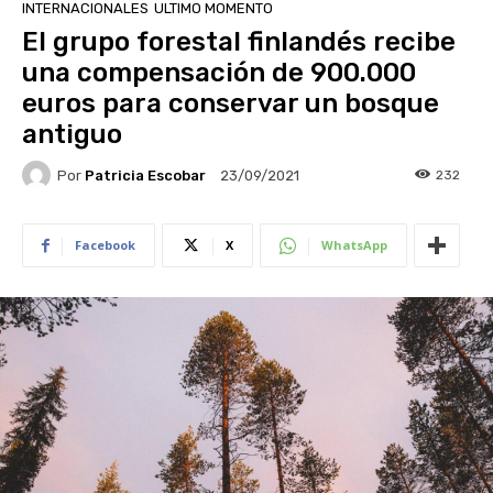
INTERNACIONALES
ULTIMO MOMENTO
El grupo forestal finlandés recibe
una compensación de 900.000
euros para conservar un bosque
antiguo
Por
Patricia Escobar
232
23/09/2021
Facebook
X
WhatsApp