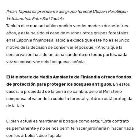
Ilmari Tapiola es presidente del grupo forestal Utsjoen Porotilojen
Yhteismetsä. Foto: Sari Tapiola
Tapiola dice que no habían podido vender madera durante tres
años, y este ha sido el caso de muchos otros grupos forestales
en la Laponia finlandesa. Tapiola explica que este no es el único
motivo de la decisión de conservar el bosque; «Ahora que la
conservación ha sido un tema candente en todas partes, cada
vez se conservan más bosques», señala.
El Ministerio de Medio Ambiente de Finlandia ofrece fondos
de protección para proteger los bosques antiguos.
En estos
casos, la propiedad de la tierra no cambia, pero el Ministerio
compensa el valor de la cubierta forestal y el área está protegida
de la tala.
El plan actual es mantener el bosque como está; “Este contrato
es permanente y no se nos permite hacer jardinería ni hacer nada
con los árboles”, dice Tapiola.