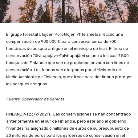
El grupo forestal Utsjoen Porotilojen Yhteismetsä recibiò una
compensación de 900.000 € para conservar cerca de 700
hectáreas de bosque antiguo en el municipio de Inari. El área de
conservación Tälvitupejävri-Talvitupajärvi se une a los casi 7.800
bosques de Finlandia que son de propiedad privada con fines de
conservación. Los fondos son otorgados por el Ministerio de
Medio Ambiente de Finlandia, que ofrece para destinar a proteger
los bosques antiguos.
Fuente: Observador de Barents
FINLANDIA (23/9/2021).- Las conservaciones se han concentrado
anteriormente en el sur de Finlandia, pero este año el gobierno
finlandés ha asignado 6 millones de euros de su presupuesto de
20 millones de euros para los esfuerzos de conservación en el