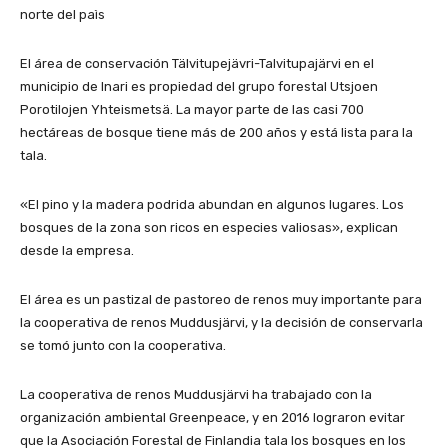
norte del paìs
El área de conservación Tälvitupejävri-Talvitupajärvi en el
municipio de Inari es propiedad del grupo forestal Utsjoen
Porotilojen Yhteismetsä. La mayor parte de las casi 700
hectáreas de bosque tiene más de 200 años y está lista para la
tala.
«El pino y la madera podrida abundan en algunos lugares. Los
bosques de la zona son ricos en especies valiosas», explican
desde la empresa.
El área es un pastizal de pastoreo de renos muy importante para
la cooperativa de renos Muddusjärvi, y la decisión de conservarla
se tomó junto con la cooperativa.
La cooperativa de renos Muddusjärvi ha trabajado con la
organización ambiental Greenpeace, y en 2016 lograron evitar
que la Asociación Forestal de Finlandia tala los bosques en los