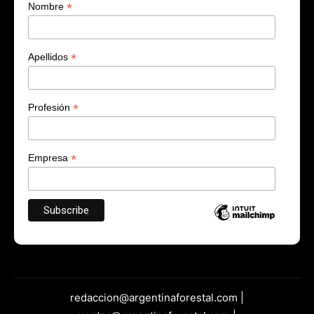
*
Nombre
*
Apellidos
*
Profesión
*
Empresa
redaccion@argentinaforestal.com |