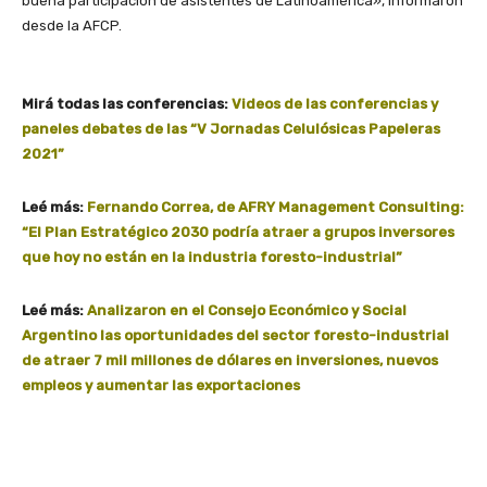
buena participación de asistentes de Latinoamérica», informaron
desde la AFCP.
Mirá todas las conferencias:
Videos de las conferencias y
paneles debates de las “V Jornadas Celulósicas Papeleras
2021”
Leé más:
Fernando Correa, de AFRY Management Consulting:
“El Plan Estratégico 2030 podría atraer a grupos inversores
que hoy no están en la industria foresto-industrial”
Leé más:
Analizaron en el Consejo Económico y Social
Argentino las oportunidades del sector foresto-industrial
de atraer 7 mil millones de dólares en inversiones, nuevos
empleos y aumentar las exportaciones