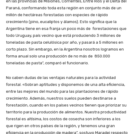
en las provincias de Misiones, Corrientes, Entre Ríos y el Delta del
Paraná, conformando toda esta región en conjunto más de un
millón de hectáreas forestadas con especies de rápido
crecimiento (pino, eucaliptos y álamos). Esto significa que la
Argentina tiene en esa franja un poco más de forestaciones que
todo Uruguay, país vecino que está produciendo 3 millones de
toneladas de pasta celulósica por año, y pasará a 5 millones en
corto plazo. Sin embargo, en la Argentina nosotros logramos en
forma anual solo una producción de no más de 850.000
toneladas de pasta”, comparó el funcionario.
No caben dudas de las ventajas naturales para la actividad
forestal. «Sobran aptitudes y disponemos de una alta eficiencia,
entre las mejores del mundo para las plantaciones de rápido
crecimiento. Además, nuestros suelos pueden destinarse a
forestación, cuando en los países vecinos tienen que priorizar su
territorio para la producción de alimentos. Nuestra productividad
forestal es altísima, los costos de cosecha son inferiores a los
que rigen en otros países de la región, y tenemos una gran
eficiencia en la producción de madera”, sostuvo Maradei respecto