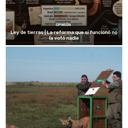
OPINIÓN
Ley de tierras | La reforma que sí funcionó no
la votó nadie