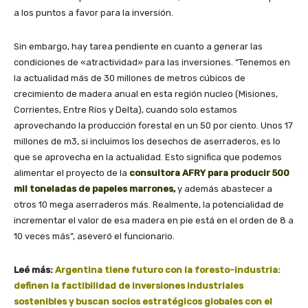
a los puntos a favor para la inversión.
Sin embargo, hay tarea pendiente en cuanto a generar las
condiciones de «atractividad» para las inversiones. “Tenemos en
la actualidad más de 30 millones de metros cúbicos de
crecimiento de madera anual en esta región nucleo (Misiones,
Corrientes, Entre Ríos y Delta), cuando solo estamos
aprovechando la producción forestal en un 50 por ciento. Unos 17
millones de m3, si incluimos los desechos de aserraderos, es lo
que se aprovecha en la actualidad. Esto significa que podemos
alimentar el proyecto de la
consultora AFRY para producir 500
mil toneladas de papeles marrones
,
y además abastecer a
otros 10 mega aserraderos más. Realmente, la potencialidad de
incrementar el valor de esa madera en pie está en el orden de 8 a
10 veces más”, aseveró el funcionario.
Leé más:
Argentina tiene futuro con la foresto-industria:
definen la factibilidad de inversiones industriales
sostenibles y buscan socios estratégicos globales con el