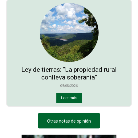
Ley de tierras: “La propiedad rural
conlleva soberanía”
05/08/2026
Leer más
Otras notas de opinión