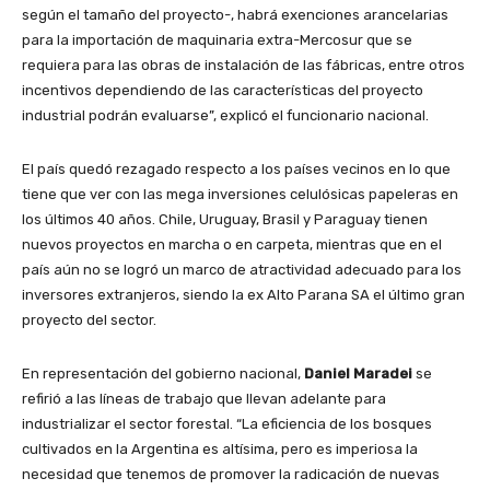
según el tamaño del proyecto-, habrá exenciones arancelarias
para la importación de maquinaria extra-Mercosur que se
requiera para las obras de instalación de las fábricas, entre otros
incentivos dependiendo de las características del proyecto
industrial podrán evaluarse”, explicó el funcionario nacional.
El país quedó rezagado respecto a los países vecinos en lo que
tiene que ver con las mega inversiones celulósicas papeleras en
los últimos 40 años. Chile, Uruguay, Brasil y Paraguay tienen
nuevos proyectos en marcha o en carpeta, mientras que en el
país aún no se logró un marco de atractividad adecuado para los
inversores extranjeros, siendo la ex Alto Parana SA el último gran
proyecto del sector.
En representación del gobierno nacional,
Daniel Maradei
se
refirió a las líneas de trabajo que llevan adelante para
industrializar el sector forestal. “La eficiencia de los bosques
cultivados en la Argentina es altísima, pero es imperiosa la
necesidad que tenemos de promover la radicación de nuevas