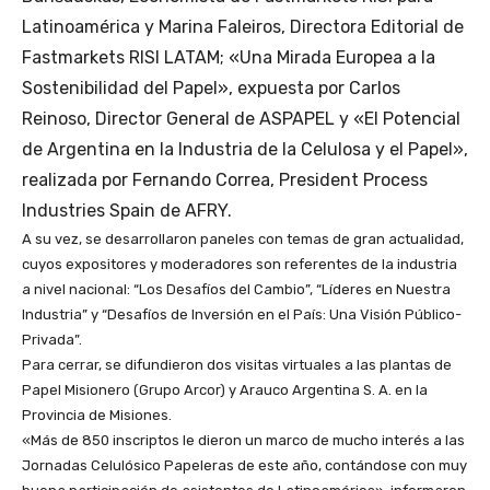
Latinoamérica y Marina Faleiros, Directora Editorial de
Fastmarkets RISI LATAM; «Una Mirada Europea a la
Sostenibilidad del Papel», expuesta por Carlos
Reinoso, Director General de ASPAPEL y «El Potencial
de Argentina en la Industria de la Celulosa y el Papel»,
realizada por Fernando Correa, President Process
Industries Spain de AFRY.
A su vez, se desarrollaron paneles con temas de gran actualidad,
cuyos expositores y moderadores son referentes de la industria
a nivel nacional: “Los Desafíos del Cambio”, “Líderes en Nuestra
Industria” y “Desafíos de Inversión en el País: Una Visión Público-
Privada”.
Para cerrar, se difundieron dos visitas virtuales a las plantas de
Papel Misionero (Grupo Arcor) y Arauco Argentina S. A. en la
Provincia de Misiones.
«Más de 850 inscriptos le dieron un marco de mucho interés a las
Jornadas Celulósico Papeleras de este año, contándose con muy