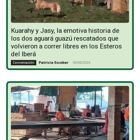
Kuarahy y Jasy, la emotiva historia de
los dos aguará guazú rescatados que
volvieron a correr libres en los Esteros
del Iberá
Patricia Escobar
-
08/08/2026
Conservación