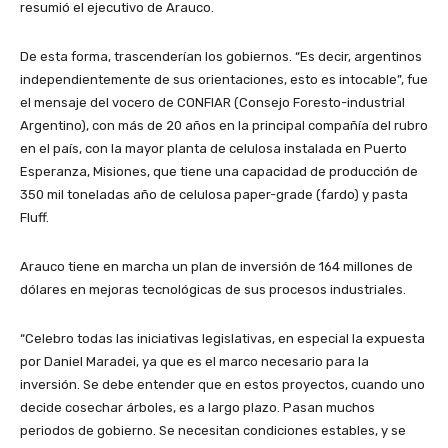
resumió el ejecutivo de Arauco.
De esta forma, trascenderían los gobiernos. “Es decir, argentinos
independientemente de sus orientaciones, esto es intocable”, fue
el mensaje del vocero de CONFIAR (Consejo Foresto-industrial
Argentino), con más de 20 años en la principal compañía del rubro
en el país, con la mayor planta de celulosa instalada en Puerto
Esperanza, Misiones, que tiene una capacidad de producción de
350 mil toneladas año de celulosa paper-grade (fardo) y pasta
Fluff.
Arauco tiene en marcha un plan de inversión de 164 millones de
dólares en mejoras tecnológicas de sus procesos industriales.
“Celebro todas las iniciativas legislativas, en especial la expuesta
por Daniel Maradei, ya que es el marco necesario para la
inversión. Se debe entender que en estos proyectos, cuando uno
decide cosechar árboles, es a largo plazo. Pasan muchos
periodos de gobierno. Se necesitan condiciones estables, y se