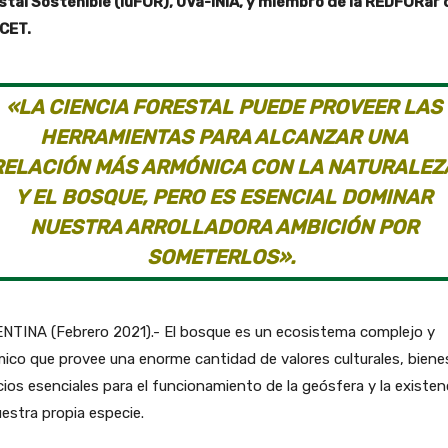
stal Sostenible (iuFOR), UVa-INIA, y miembro de la REDFORar 
CET.
«LA CIENCIA FORESTAL PUEDE PROVEER LAS
HERRAMIENTAS PARA ALCANZAR UNA
RELACIÓN MÁS ARMÓNICA CON LA NATURALEZ
Y EL BOSQUE, PERO ES ESENCIAL DOMINAR
NUESTRA ARROLLADORA AMBICIÓN POR
SOMETERLOS».
NTINA (Febrero 2021).- El bosque es un ecosistema complejo y
ico que provee una enorme cantidad de valores culturales, biene
cios esenciales para el funcionamiento de la geósfera y la existen
estra propia especie.