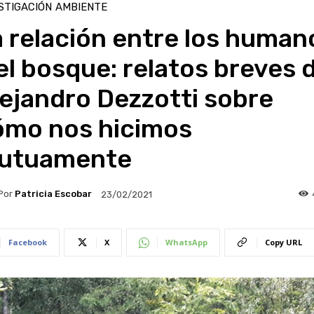
STIGACIÓN
AMBIENTE
 relación entre los human
el bosque: relatos breves 
ejandro Dezzotti sobre
ómo nos hicimos
utuamente
Por
Patricia Escobar
23/02/2021
Facebook
X
WhatsApp
Copy URL