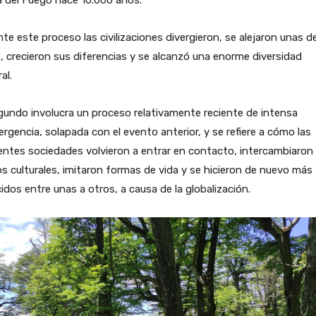
a del Fuego hace 10.000 años.
te este proceso las civilizaciones divergieron, se alejaron unas d
, crecieron sus diferencias y se alcanzó una enorme diversidad
al.
gundo involucra un proceso relativamente reciente de intensa
rgencia, solapada con el evento anterior, y se refiere a cómo las
entes sociedades volvieron a entrar en contacto, intercambiaron
s culturales, imitaron formas de vida y se hicieron de nuevo más
idos entre unas a otros, a causa de la globalización.