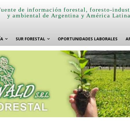
Fuente de información forestal, foresto-indust
y ambiental de Argentina y América Latin
ÍA
SUR FORESTAL
OPORTUNIDADES LABORALES
A