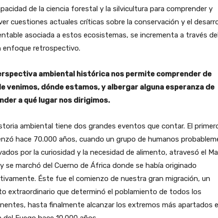
pacidad de la ciencia forestal y la silvicultura para comprender y
ver cuestiones actuales críticas sobre la conservación y el desarro
ntable asociada a estos ecosistemas, se incrementa a través de
 enfoque retrospectivo.
erspectiva ambiental histórica nos permite comprender de
e venimos, dónde estamos, y albergar alguna esperanza de
nder a qué lugar nos dirigimos.
storia ambiental tiene dos grandes eventos que contar. El primer
nzó hace 70.000 años, cuando un grupo de humanos probablem
ados por la curiosidad y la necesidad de alimento, atravesó el Ma
y se marchó del Cuerno de África donde se había originado
tivamente. Éste fue el comienzo de nuestra gran migración, un
o extraordinario que determinó el poblamiento de todos los
inentes, hasta finalmente alcanzar los extremos más apartados 