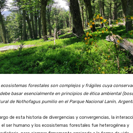
 ecosistemas forestales son complejos y frágiles cuya conserva
 debe basar esencialmente en principios de ética ambiental (bos
ural de Nothofagus pumilio en el Parque Nacional Lanín, Argent
largo de esta historia de divergencias y convergencias, la interacc
 el ser humano y los ecosistemas forestales fue heterogénea y