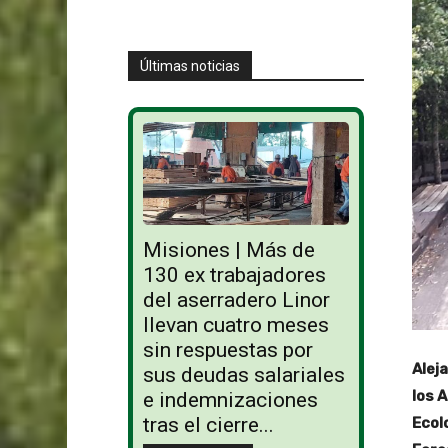
Últimas noticias
Misiones | Más de
130 ex trabajadores
del aserradero Linor
llevan cuatro meses
sin respuestas por
Alej
sus deudas salariales
los 
e indemnizaciones
tras el cierre...
Ecol