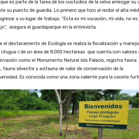
que es parte de la tarea de los custodios de la selva arriesgar su 
te su puesto de guardia. Lo primero que hizo al recibir el alta méd
egresar a su lugar de trabajo. “Esta es mi vocación, mi vida, no es
jo”, asegura el guardaparque en la entrevista.
 el destacamento de Ecología se realiza la fiscalización y manejo
 Urugua-í de un área de 8.000 hectáreas que cuenta con valores
rvación como el Monumento Natural Isla Palacio, registra fauna
a, fauna silvestre y avifauna de valor de conservación de la
versidad. Es conocida como una zona caliente para la cacería furti