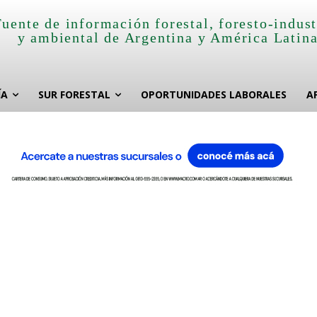
Fuente de información forestal, foresto-indust
y ambiental de Argentina y América Latin
ÍA
SUR FORESTAL
OPORTUNIDADES LABORALES
A