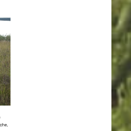
s
che,