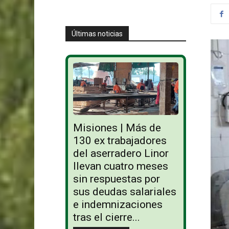
Últimas noticias
Misiones | Más de
130 ex trabajadores
del aserradero Linor
llevan cuatro meses
sin respuestas por
sus deudas salariales
e indemnizaciones
tras el cierre...