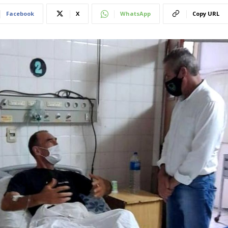
Facebook
X
WhatsApp
Copy URL