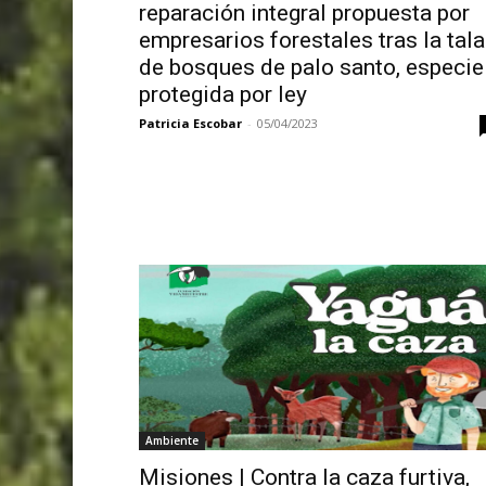
reparación integral propuesta por
empresarios forestales tras la tala
de bosques de palo santo, especie
protegida por ley
Patricia Escobar
-
05/04/2023
Ambiente
Misiones | Contra la caza furtiva,