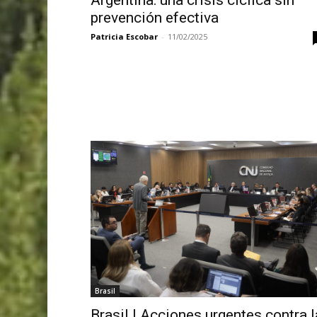
prevención efectiva
Patricia Escobar
-
11/02/2025
Brasil
Brasil | Acciones urgentes contra l