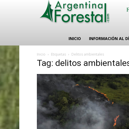
INICIO
INFORMACIÓN AL D
Inicio
Etiquetas
Delitos ambientales
Tag: delitos ambientale