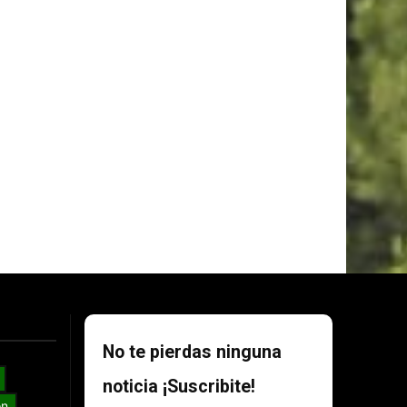
No te pierdas ninguna
noticia ¡Suscribite!
ón