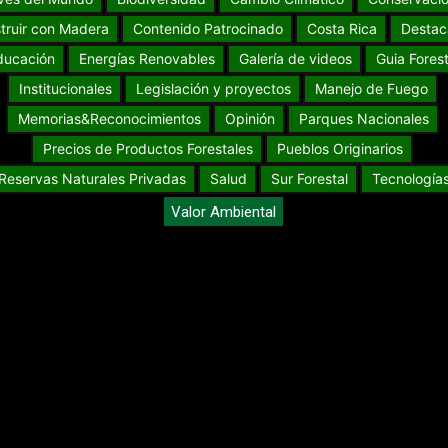
truir con Madera
Contenido Patrocinado
Costa Rica
Destac
ducación
Energías Renovables
Galería de videos
Guia Forest
Institucionales
Legislación y proyectos
Manejo de Fuego
Memorias&Reconocimientos
Opinión
Parques Nacionales
Precios de Productos Forestales
Pueblos Originarios
Reservas Naturales Privadas
Salud
Sur Forestal
Tecnología
Valor Ambiental