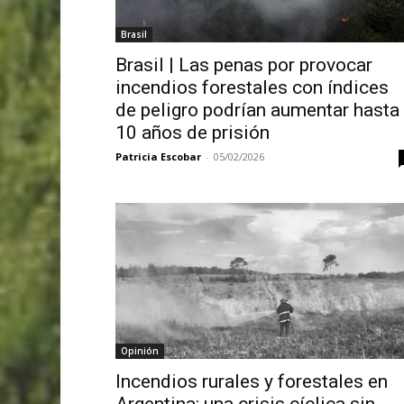
Brasil
Brasil | Las penas por provocar
incendios forestales con índices
de peligro podrían aumentar hasta
10 años de prisión
Patricia Escobar
-
05/02/2026
Opinión
Incendios rurales y forestales en
Argentina: una crisis cíclica sin