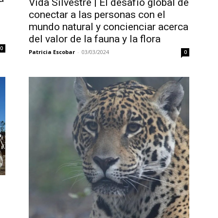
Vida Silvestre | El desafío global de
conectar a las personas con el
mundo natural y concienciar acerca
del valor de la fauna y la flora
0
Patricia Escobar
-
03/03/2024
0