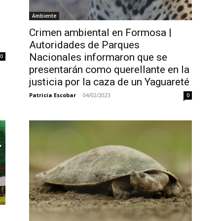
Ambiente
Crimen ambiental en Formosa |
Autoridades de Parques
Nacionales informaron que se
0
presentarán como querellante en la
justicia por la caza de un Yaguareté
Patricia Escobar
-
04/02/2023
0