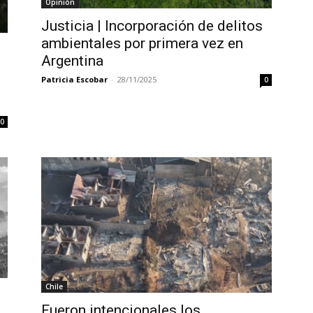
Opinión
Justicia | Incorporación de delitos
ambientales por primera vez en
Argentina
Patricia Escobar
-
28/11/2025
0
0
Chile
Fueron intencionales los