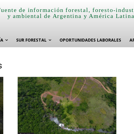
Fuente de información forestal, foresto-indust
y ambiental de Argentina y América Latin
ÍA
SUR FORESTAL
OPORTUNIDADES LABORALES
A
s