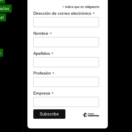
*
indica que es obligatorio
adas
*
Dirección de correo electrónico
al
*
Nombre
s
*
Apellidos
*
Profesión
*
Empresa