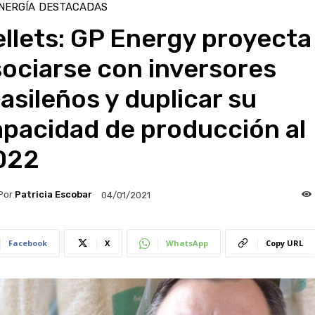
NERGÍA
DESTACADAS
llets: GP Energy proyecta
ociarse con inversores
asileños y duplicar su
apacidad de producción al
022
Por
Patricia Escobar
04/01/2021
Facebook
X
WhatsApp
Copy URL