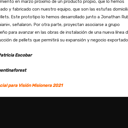
amiento en marzo próximo de un producto propio, que lo hemos
ado y fabricado con nuestro equipo, que son las estufas domicili
llets. Este prototipo lo hemos desarrollado junto a Jonathan Ru
iani«, señalaron. Por otra parte, proyectan asociarse a grupo
leño para avanzar en las obras de instalación de una nueva línea 
cción de pellets que permitirá su expansión y negocio exportador
Patricia Escobar
entinaforest
cial para Visión Misionera 2021