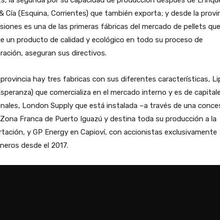
& Cía (Esquina, Corrientes) que también exporta; y desde la provi
siones es una de las primeras fábricas del mercado de pellets qu
e un producto de calidad y ecológico en todo su proceso de
ración, aseguran sus directivos.
 provincia hay tres fabricas con sus diferentes características, Li
speranza) que comercializa en el mercado interno y es de capital
nales, London Supply que está instalada –a través de una conce
 Zona Franca de Puerto Iguazú y destina toda su producción a la
tación, y GP Energy en Capioví, con accionistas exclusivamente
neros desde el 2017.