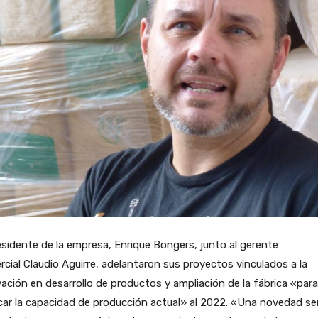
esidente de la empresa, Enrique Bongers, junto al gerente
cial Claudio Aguirre, adelantaron sus proyectos vinculados a la
ación en desarrollo de productos y ampliación de la fábrica «para
car la capacidad de producción actual» al 2022. «Una novedad ser