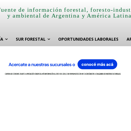
Fuente de información forestal, foresto-indust
y ambiental de Argentina y América Latin
ÍA
SUR FORESTAL
OPORTUNIDADES LABORALES
A