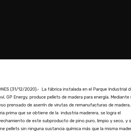
NES (31/12/2020).- La fábrica instalada en el Parque Industrial d
ví, GP Energy, produce pellets de madera para energía. Mediante
so prensado de aserrín de virutas de remanufacturas de madera,
ia prima que se obtiene de la industria maderera, se logra el
echamiento de este subproducto de pino puro, limpio y seco, y 
ne pellets sin ninguna sustancia química más que la misma mader