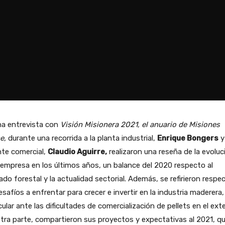
na entrevista con
Visión Misionera 2021, el anuario de Misiones
ne,
durante una recorrida a la planta industrial,
Enrique Bongers
y
nte comercial,
Claudio Aguirre,
realizaron una reseña de la evoluc
 empresa en los últimos años, un balance del 2020 respecto al
do forestal y la actualidad sectorial. Además, se refirieron respe
esafíos a enfrentar para crecer e invertir en la industria maderera,
cular ante las dificultades de comercialización de pellets en el exte
tra parte, compartieron sus proyectos y expectativas al 2021, q